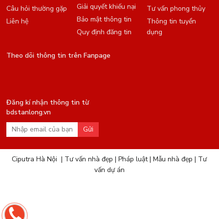
Giải quyết khiếu nại
Câu hỏi thường gặp
Tư vấn phong thủy
Bảo mật thông tin
Liên hệ
Thông tin tuyển
Quy định đăng tin
dụng
Theo dõi thông tin trên Fanpage
Đăng kí nhận thông tin từ
bdstanlong.vn
Gửi
Ciputra Hà Nội
|
Tư vấn nhà đẹp
|
Pháp luật
|
Mẫu nhà đẹp
|
Tư
vấn dự án