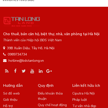
Cho thuê, bán căn hộ, biệt thự, nhà, văn phòng tại Hà Nội
Thành viên của Hiệp hội BĐS Việt Nam
39B Xuân Diệu, Tây Hồ, Hà Nội
0989734734
hotline@bdstanlong.vn
Hướng dẫn
Quy định
Liên kết hữu ích
Sơ đồ web
Điều khoản thỏa
Ciputra Hà Nội
thuận
Giới thiệu
Pháp luật
Quy chế hoạt động
Hỗ trợ
Tư vấn nhà đẹp