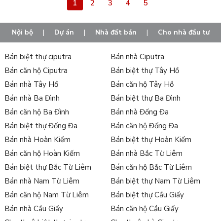
1
2
3
4
5
Nội bộ
|
Dự án
|
Nhà đất bán
|
Cho nhà đầu tư
Bán biệt thự ciputra
Bán nhà Ciputra
Bán căn hộ Ciputra
Bán biệt thự Tây Hồ
Bán nhà Tây Hồ
Bán căn hộ Tây Hồ
Bán nhà Ba Đình
Bán biệt thự Ba Đình
Bán căn hộ Ba Đình
Bán nhà Đống Đa
Bán biệt thự Đống Đa
Bán căn hộ Đống Đa
Bán nhà Hoàn Kiếm
Bán biệt thự Hoàn Kiếm
Bán căn hộ Hoàn Kiếm
Bán nhà Bắc Từ Liêm
Bán biệt thự Bắc Từ Liêm
Bán căn hộ Bắc Từ Liêm
Bán nhà Nam Từ Liêm
Bán biệt thự Nam Từ Liêm
Bán căn hộ Nam Từ Liêm
Bán biệt thự Cầu Giấy
Bán nhà Cầu Giấy
Bán căn hộ Cầu Giấy