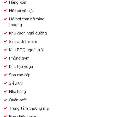
Hàng xóm
Hồ bơi vô cực
Hồ bơi tràn bờ tầng
thượng
Khu vườn nghỉ dưỡng
Sân chơi trẻ em
Khu BBQ ngoài trời
Phòng gym
Khu tập yoga
Spa cao cấp
Siêu thị
Nhà hàng
Quán cafe
Trung tâm thương mại
Rạp chiếu phim