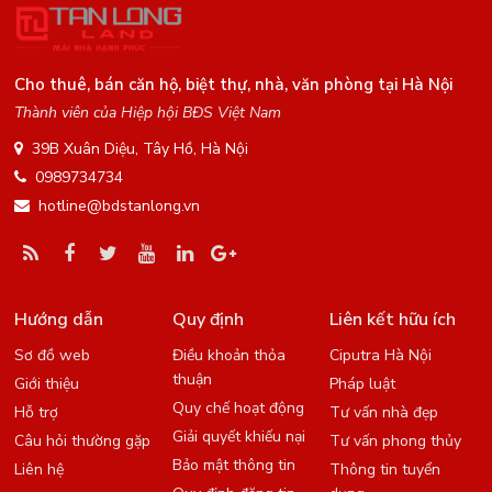
Cho thuê, bán căn hộ, biệt thự, nhà, văn phòng tại Hà Nội
Thành viên của Hiệp hội BĐS Việt Nam
39B Xuân Diệu, Tây Hồ, Hà Nội
0989734734
hotline@bdstanlong.vn
Hướng dẫn
Quy định
Liên kết hữu ích
Sơ đồ web
Điều khoản thỏa
Ciputra Hà Nội
thuận
Giới thiệu
Pháp luật
Quy chế hoạt động
Hỗ trợ
Tư vấn nhà đẹp
Giải quyết khiếu nại
Câu hỏi thường gặp
Tư vấn phong thủy
Bảo mật thông tin
Liên hệ
Thông tin tuyển