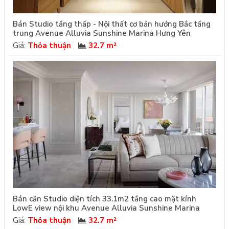
Bán Studio tầng thấp - Nội thất cơ bản hướng Bắc tầng
trung Avenue Alluvia Sunshine Marina Hưng Yên
Giá:
Thỏa thuận
32.7 m²
Bán căn Studio diện tích 33.1m2 tầng cao mặt kính
LowE view nội khu Avenue Alluvia Sunshine Marina
Giá:
Thỏa thuận
32.7 m²