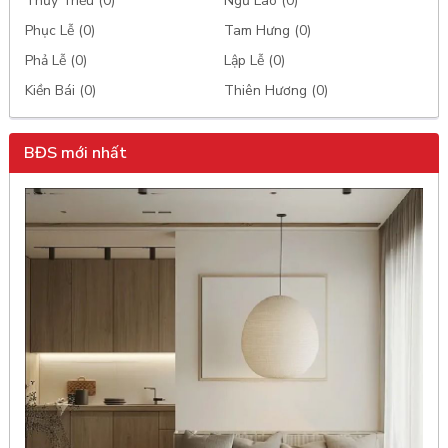
Thủy Triều (0)
Ngũ Lão (0)
Phục Lễ (0)
Tam Hưng (0)
Phả Lễ (0)
Lập Lễ (0)
Kiền Bái (0)
Thiên Hương (0)
BĐS mới nhất