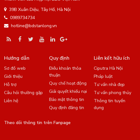
39B Xuân Diệu, Tây Hồ, Hà Nội
0989734734
hotline@bdstanlong.vn
Hướng dẫn
Quy định
Liên kết hữu ích
Sơ đồ web
Điều khoản thỏa
Ciputra Hà Nội
thuận
Giới thiệu
Pháp luật
Quy chế hoạt động
Hỗ trợ
Tư vấn nhà đẹp
Giải quyết khiếu nại
Câu hỏi thường gặp
Tư vấn phong thủy
Bảo mật thông tin
Liên hệ
Thông tin tuyển
Quy định đăng tin
dụng
Theo dõi thông tin trên Fanpage