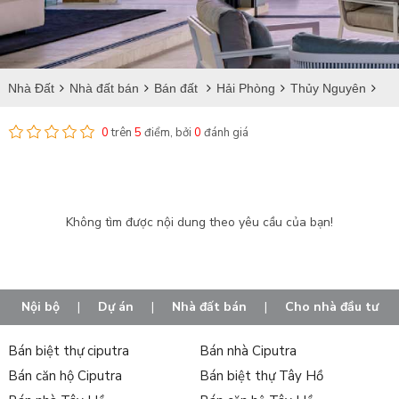
Nhà Đất
Nhà đất bán
Bán đất
Hải Phòng
Thủy Nguyên
Bán đất tại Mỹ Đồng
0
trên
5
điểm, bởi
0
đánh giá
Không tìm được nội dung theo yêu cầu của bạn!
Nội bộ
|
Dự án
|
Nhà đất bán
|
Cho nhà đầu tư
Bán biệt thự ciputra
Bán nhà Ciputra
Bán căn hộ Ciputra
Bán biệt thự Tây Hồ