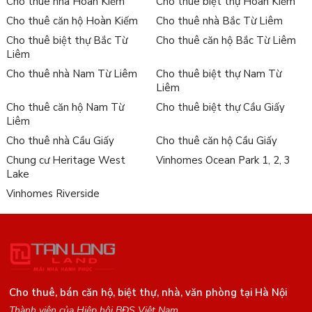
Cho thuê nhà Hoàn Kiếm
Cho thuê biệt thự Hoàn Kiếm
Cho thuê căn hộ Hoàn Kiếm
Cho thuê nhà Bắc Từ Liêm
Cho thuê biệt thự Bắc Từ
Cho thuê căn hộ Bắc Từ Liêm
Liêm
Cho thuê nhà Nam Từ Liêm
Cho thuê biệt thự Nam Từ
Liêm
Cho thuê căn hộ Nam Từ
Cho thuê biệt thự Cầu Giấy
Liêm
Cho thuê nhà Cầu Giấy
Cho thuê căn hộ Cầu Giấy
Chung cư Heritage West
Vinhomes Ocean Park 1, 2, 3
Lake
Vinhomes Riverside
Cho thuê, bán căn hộ, biệt thự, nhà, văn phòng tại Hà Nội
Thành viên của Hiệp hội BĐS Việt Nam