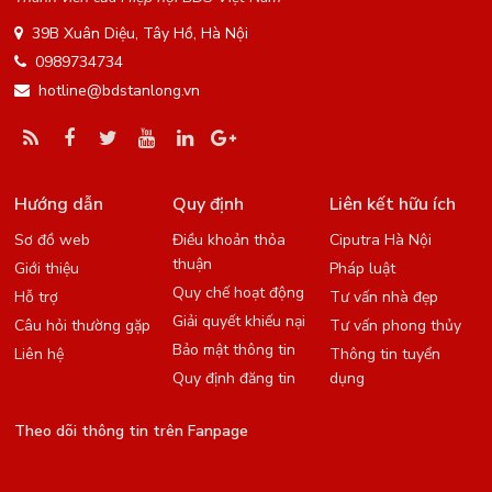
39B Xuân Diệu, Tây Hồ, Hà Nội
0989734734
hotline@bdstanlong.vn
Hướng dẫn
Quy định
Liên kết hữu ích
Sơ đồ web
Điều khoản thỏa
Ciputra Hà Nội
thuận
Giới thiệu
Pháp luật
Quy chế hoạt động
Hỗ trợ
Tư vấn nhà đẹp
Giải quyết khiếu nại
Câu hỏi thường gặp
Tư vấn phong thủy
Bảo mật thông tin
Liên hệ
Thông tin tuyển
Quy định đăng tin
dụng
Theo dõi thông tin trên Fanpage