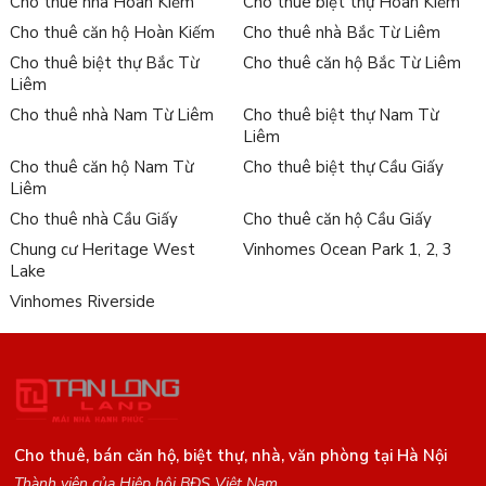
Cho thuê nhà Hoàn Kiếm
Cho thuê biệt thự Hoàn Kiếm
Cho thuê căn hộ Hoàn Kiếm
Cho thuê nhà Bắc Từ Liêm
Cho thuê biệt thự Bắc Từ
Cho thuê căn hộ Bắc Từ Liêm
Liêm
Cho thuê nhà Nam Từ Liêm
Cho thuê biệt thự Nam Từ
Liêm
Cho thuê căn hộ Nam Từ
Cho thuê biệt thự Cầu Giấy
Liêm
Cho thuê nhà Cầu Giấy
Cho thuê căn hộ Cầu Giấy
Chung cư Heritage West
Vinhomes Ocean Park 1, 2, 3
Lake
Vinhomes Riverside
Cho thuê, bán căn hộ, biệt thự, nhà, văn phòng tại Hà Nội
Thành viên của Hiệp hội BĐS Việt Nam