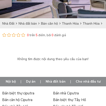
Nhà Đất
Nhà đất bán
Bán căn hộ
Thanh Hóa
Thanh Hóa
Bán căn hộ tại Đông Lĩnh
0
trên
5
điểm, bởi
0
đánh giá
Không tìm được nội dung theo yêu cầu của bạn!
Nội bộ
|
Dự án
|
Nhà đất bán
|
Cho nhà đầu tư
Bán biệt thự ciputra
Bán nhà Ciputra
Bán căn hộ Ciputra
Bán biệt thự Tây Hồ