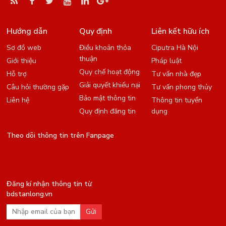
Hướng dẫn
Quy định
Liên kết hữu ích
Sơ đồ web
Điều khoản thỏa
Ciputra Hà Nội
thuận
Giới thiệu
Pháp luật
Quy chế hoạt động
Hỗ trợ
Tư vấn nhà đẹp
Giải quyết khiếu nại
Câu hỏi thường gặp
Tư vấn phong thủy
Bảo mật thông tin
Liên hệ
Thông tin tuyển
Quy định đăng tin
dụng
Theo dõi thông tin trên Fanpage
Đăng kí nhận thông tin từ
bdstanlong.vn
Gửi