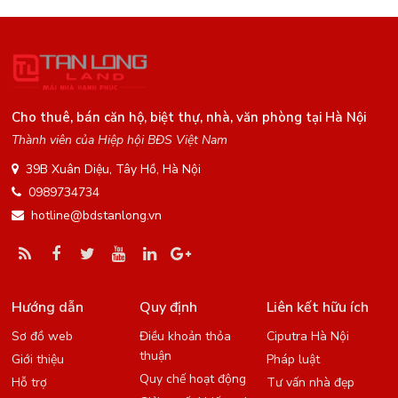
Cho thuê, bán căn hộ, biệt thự, nhà, văn phòng tại Hà Nội
Thành viên của Hiệp hội BĐS Việt Nam
39B Xuân Diệu, Tây Hồ, Hà Nội
0989734734
hotline@bdstanlong.vn
Hướng dẫn
Quy định
Liên kết hữu ích
Sơ đồ web
Điều khoản thỏa
Ciputra Hà Nội
thuận
Giới thiệu
Pháp luật
Quy chế hoạt động
Hỗ trợ
Tư vấn nhà đẹp