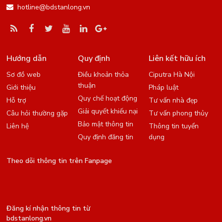
hotline@bdstanlong.vn
Hướng dẫn
Quy định
Liên kết hữu ích
Sơ đồ web
Điều khoản thỏa
Ciputra Hà Nội
thuận
Giới thiệu
Pháp luật
Quy chế hoạt động
Hỗ trợ
Tư vấn nhà đẹp
Giải quyết khiếu nại
Câu hỏi thường gặp
Tư vấn phong thủy
Bảo mật thông tin
Liên hệ
Thông tin tuyển
Quy định đăng tin
dụng
Theo dõi thông tin trên Fanpage
Đăng kí nhận thông tin từ
bdstanlong.vn