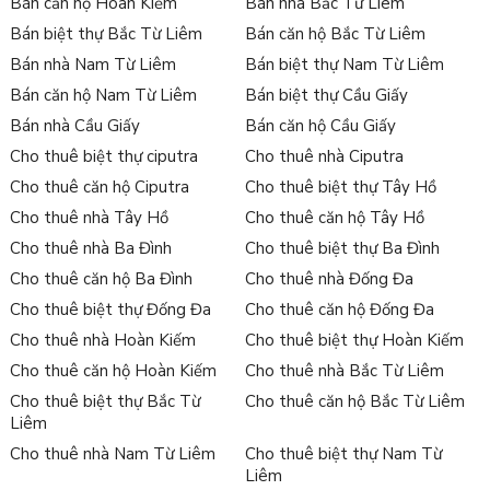
Bán căn hộ Hoàn Kiếm
Bán nhà Bắc Từ Liêm
Bán biệt thự Bắc Từ Liêm
Bán căn hộ Bắc Từ Liêm
Bán nhà Nam Từ Liêm
Bán biệt thự Nam Từ Liêm
Bán căn hộ Nam Từ Liêm
Bán biệt thự Cầu Giấy
Bán nhà Cầu Giấy
Bán căn hộ Cầu Giấy
Cho thuê biệt thự ciputra
Cho thuê nhà Ciputra
Cho thuê căn hộ Ciputra
Cho thuê biệt thự Tây Hồ
Cho thuê nhà Tây Hồ
Cho thuê căn hộ Tây Hồ
Cho thuê nhà Ba Đình
Cho thuê biệt thự Ba Đình
Cho thuê căn hộ Ba Đình
Cho thuê nhà Đống Đa
Cho thuê biệt thự Đống Đa
Cho thuê căn hộ Đống Đa
Cho thuê nhà Hoàn Kiếm
Cho thuê biệt thự Hoàn Kiếm
Cho thuê căn hộ Hoàn Kiếm
Cho thuê nhà Bắc Từ Liêm
Cho thuê biệt thự Bắc Từ
Cho thuê căn hộ Bắc Từ Liêm
Liêm
Cho thuê nhà Nam Từ Liêm
Cho thuê biệt thự Nam Từ
Liêm