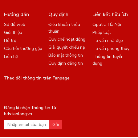
Hướng dẫn
Quy định
Liên kết hữu ích
Sơ đồ web
Điều khoản thỏa
Ciputra Hà Nội
thuận
Giới thiệu
Pháp luật
Quy chế hoạt động
Hỗ trợ
Tư vấn nhà đẹp
Giải quyết khiếu nại
Câu hỏi thường gặp
Tư vấn phong thủy
Bảo mật thông tin
Liên hệ
Thông tin tuyển
Quy định đăng tin
dụng
Theo dõi thông tin trên Fanpage
Đăng kí nhận thông tin từ
bdstanlong.vn
Gửi