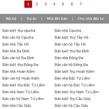
1
2
3
4
5
6
7
Nội bộ
|
Dự án
|
Nhà đất bán
|
Cho nhà đầu tư
Bán biệt thự ciputra
Bán nhà Ciputra
Bán căn hộ Ciputra
Bán biệt thự Tây Hồ
Bán nhà Tây Hồ
Bán căn hộ Tây Hồ
Bán nhà Ba Đình
Bán biệt thự Ba Đình
Bán căn hộ Ba Đình
Bán nhà Đống Đa
Bán biệt thự Đống Đa
Bán căn hộ Đống Đa
Bán nhà Hoàn Kiếm
Bán biệt thự Hoàn Kiếm
Bán căn hộ Hoàn Kiếm
Bán nhà Bắc Từ Liêm
Bán biệt thự Bắc Từ Liêm
Bán căn hộ Bắc Từ Liêm
Bán nhà Nam Từ Liêm
Bán biệt thự Nam Từ Liêm
Bán căn hộ Nam Từ Liêm
Bán biệt thự Cầu Giấy
Bán nhà Cầu Giấy
Bán căn hộ Cầu Giấy