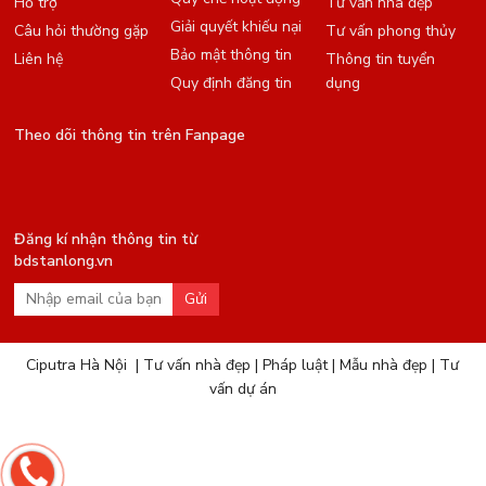
Hỗ trợ
Tư vấn nhà đẹp
Giải quyết khiếu nại
Câu hỏi thường gặp
Tư vấn phong thủy
Bảo mật thông tin
Liên hệ
Thông tin tuyển
Quy định đăng tin
dụng
Theo dõi thông tin trên Fanpage
Đăng kí nhận thông tin từ
bdstanlong.vn
Gửi
Ciputra Hà Nội
|
Tư vấn nhà đẹp
|
Pháp luật
|
Mẫu nhà đẹp
|
Tư
vấn dự án