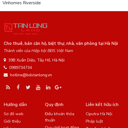
Vinhomes Riverside
Cho thuê, bán căn hộ, biệt thự, nhà, văn phòng tại Hà Nội
Thành viên của Hiệp hội BĐS Việt Nam
39B Xuân Diệu, Tây Hồ, Hà Nội
0989734734
hotline@bdstanlong.vn
Hướng dẫn
Quy định
Liên kết hữu ích
Sơ đồ web
Điều khoản thỏa
Ciputra Hà Nội
thuận
Giới thiệu
Pháp luật
Quy chế hoạt động