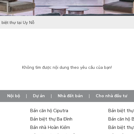
 biệt thự tại Uy Nỗ
Không tìm được nội dung theo yêu cầu của bạn!
Nội bộ
|
Dự án
|
Nhà đất bán
|
Cho nhà đầu tư
Bán căn hộ Ciputra
Bán biệt th
Bán biệt thự Ba Đình
Bán căn hộ 
Bán nhà Hoàn Kiếm
Bán biệt th