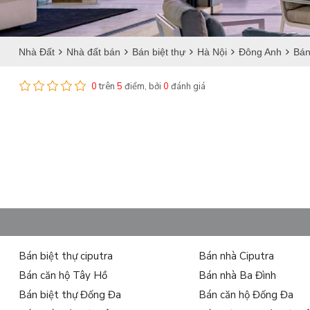
Nhà Đất
Nhà đất bán
Bán biệt thự
Hà Nội
Đông Anh
Bán
0
trên
5
điểm, bởi
0
đánh giá
Bán biệt thự ciputra
Bán nhà Ciputra
Bán căn hộ Tây Hồ
Bán nhà Ba Đình
Bán biệt thự Đống Đa
Bán căn hộ Đống Đa