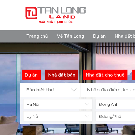
Trang chủ
Về Tân Long
Dự án
Nhà đất 
Dự án
Nhà đất bán
Nhà đất cho thuê
Bán biệt thự