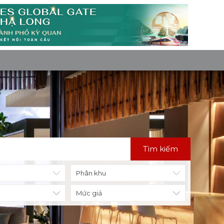
Tìm kiếm
Mức giá