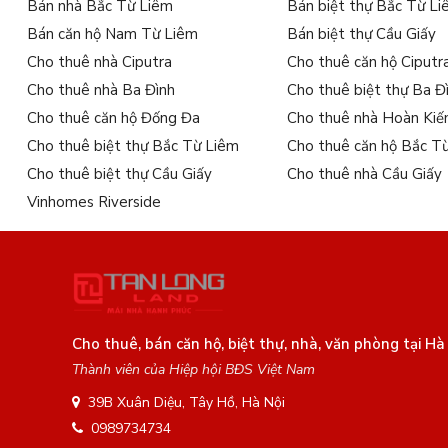
Bán nhà Bắc Từ Liêm
Bán biệt thự Bắc Từ L
Bán căn hộ Nam Từ Liêm
Bán biệt thự Cầu Giấy
Cho thuê nhà Ciputra
Cho thuê căn hộ Ciputr
Cho thuê nhà Ba Đình
Cho thuê biệt thự Ba Đ
Cho thuê căn hộ Đống Đa
Cho thuê nhà Hoàn Ki
Cho thuê biệt thự Bắc Từ Liêm
Cho thuê căn hộ Bắc T
Cho thuê biệt thự Cầu Giấy
Cho thuê nhà Cầu Giấy
Vinhomes Riverside
Cho thuê, bán căn hộ, biệt thự, nhà, văn phòng tại Hà
Thành viên của Hiệp hội BĐS Việt Nam
39B Xuân Diệu, Tây Hồ, Hà Nội
0989734734