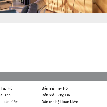
ự Tây Hồ
Bán nhà Tây Hồ
Ba Đình
Bán nhà Đống Đa
ự Hoàn Kiếm
Bán căn hộ Hoàn Kiếm