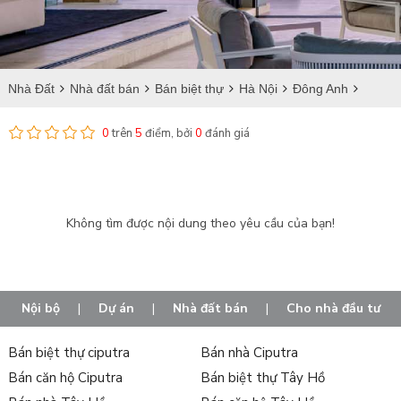
Nhà Đất
Nhà đất bán
Bán biệt thự
Hà Nội
Đông Anh
Bán biệt thự tại Đông Anh
0
trên
5
điểm, bởi
0
đánh giá
Không tìm được nội dung theo yêu cầu của bạn!
Nội bộ
|
Dự án
|
Nhà đất bán
|
Cho nhà đầu tư
Bán biệt thự ciputra
Bán nhà Ciputra
Bán căn hộ Ciputra
Bán biệt thự Tây Hồ