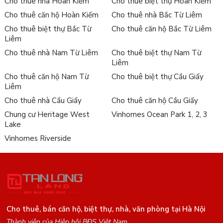
Cho thuê nhà Hoàn Kiếm
Cho thuê biệt thự Hoàn Kiếm
Cho thuê căn hộ Hoàn Kiếm
Cho thuê nhà Bắc Từ Liêm
Cho thuê biệt thự Bắc Từ
Cho thuê căn hộ Bắc Từ Liêm
Liêm
Cho thuê nhà Nam Từ Liêm
Cho thuê biệt thự Nam Từ
Liêm
Cho thuê căn hộ Nam Từ
Cho thuê biệt thự Cầu Giấy
Liêm
Cho thuê nhà Cầu Giấy
Cho thuê căn hộ Cầu Giấy
Chung cư Heritage West
Vinhomes Ocean Park 1, 2, 3
Lake
Vinhomes Riverside
Cho thuê, bán căn hộ, biệt thự, nhà, văn phòng tại Hà Nội
Thành viên của Hiệp hội BĐS Việt Nam