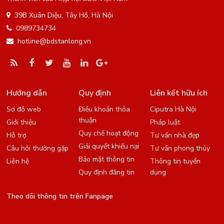
39B Xuân Diệu, Tây Hồ, Hà Nội
0989734734
hotline@bdstanlong.vn
Hướng dẫn
Quy định
Liên kết hữu ích
Sơ đồ web
Điều khoản thỏa
Ciputra Hà Nội
thuận
Giới thiệu
Pháp luật
Quy chế hoạt động
Hỗ trợ
Tư vấn nhà đẹp
Giải quyết khiếu nại
Câu hỏi thường gặp
Tư vấn phong thủy
Bảo mật thông tin
Liên hệ
Thông tin tuyển
Quy định đăng tin
dụng
Theo dõi thông tin trên Fanpage