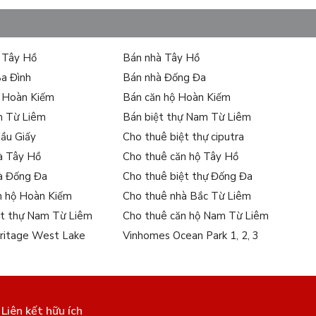
ự Tây Hồ
Bán nhà Tây Hồ
Ba Đình
Bán nhà Đống Đa
ự Hoàn Kiếm
Bán căn hộ Hoàn Kiếm
m Từ Liêm
Bán biệt thự Nam Từ Liêm
Cầu Giấy
Cho thuê biệt thự ciputra
à Tây Hồ
Cho thuê căn hộ Tây Hồ
à Đống Đa
Cho thuê biệt thự Đống Đa
n hộ Hoàn Kiếm
Cho thuê nhà Bắc Từ Liêm
ệt thự Nam Từ Liêm
Cho thuê căn hộ Nam Từ Liêm
ritage West Lake
Vinhomes Ocean Park 1, 2, 3
Liên kết hữu ích