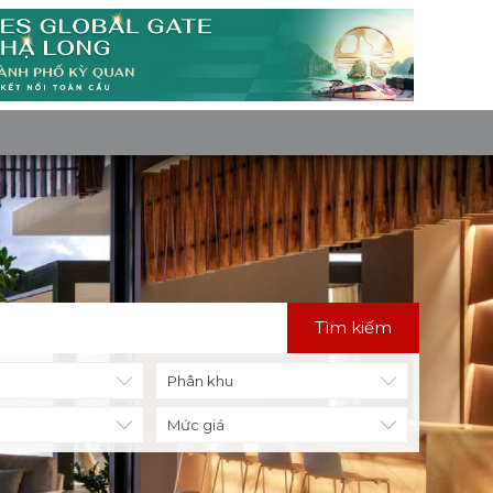
Tìm kiếm
Mức giá