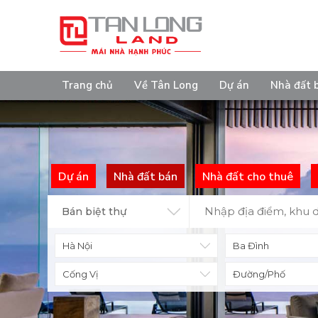
Trang chủ
Về Tân Long
Dự án
Nhà đất 
Dự án
Nhà đất bán
Nhà đất cho thuê
Bán biệt thự