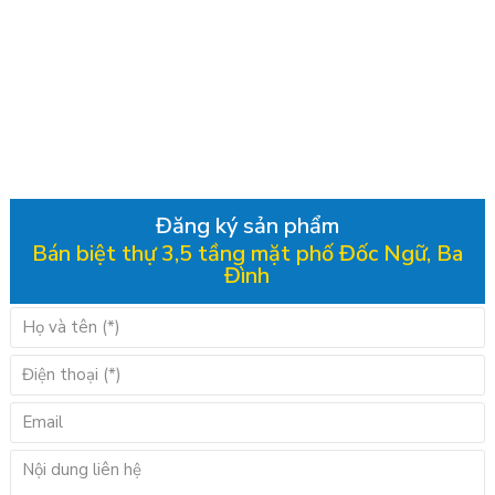
Đăng ký sản phẩm
Bán biệt thự 3,5 tầng mặt phố Đốc Ngữ, Ba
Đình