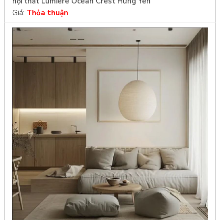
nội thất Lumiere Ocean Crest Hưng Yên
Giá:
Thỏa thuận