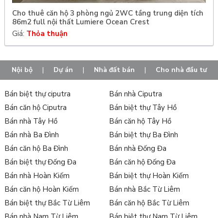
Cho thuê căn hộ 3 phòng ngủ 2WC tầng trung diện tích
86m2 full nội thất Lumiere Ocean Crest
Giá:
Thỏa thuận
Nội bộ
|
Dự án
|
Nhà đất bán
|
Cho nhà đầu tư
Bán biệt thự ciputra
Bán nhà Ciputra
Bán căn hộ Ciputra
Bán biệt thự Tây Hồ
Bán nhà Tây Hồ
Bán căn hộ Tây Hồ
Bán nhà Ba Đình
Bán biệt thự Ba Đình
Bán căn hộ Ba Đình
Bán nhà Đống Đa
Bán biệt thự Đống Đa
Bán căn hộ Đống Đa
Bán nhà Hoàn Kiếm
Bán biệt thự Hoàn Kiếm
Bán căn hộ Hoàn Kiếm
Bán nhà Bắc Từ Liêm
Bán biệt thự Bắc Từ Liêm
Bán căn hộ Bắc Từ Liêm
Bán nhà Nam Từ Liêm
Bán biệt thự Nam Từ Liêm