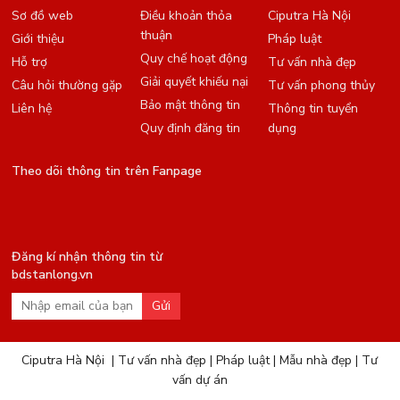
Sơ đồ web
Điều khoản thỏa
Ciputra Hà Nội
thuận
Giới thiệu
Pháp luật
Quy chế hoạt động
Hỗ trợ
Tư vấn nhà đẹp
Giải quyết khiếu nại
Câu hỏi thường gặp
Tư vấn phong thủy
Bảo mật thông tin
Liên hệ
Thông tin tuyển
Quy định đăng tin
dụng
Theo dõi thông tin trên Fanpage
Đăng kí nhận thông tin từ
bdstanlong.vn
Gửi
Ciputra Hà Nội
|
Tư vấn nhà đẹp
|
Pháp luật
|
Mẫu nhà đẹp
|
Tư
vấn dự án