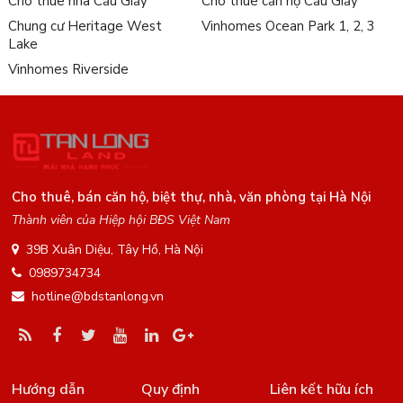
Cho thuê nhà Cầu Giấy
Cho thuê căn hộ Cầu Giấy
Chung cư Heritage West
Vinhomes Ocean Park 1, 2, 3
Lake
Vinhomes Riverside
Cho thuê, bán căn hộ, biệt thự, nhà, văn phòng tại Hà Nội
Thành viên của Hiệp hội BĐS Việt Nam
39B Xuân Diệu, Tây Hồ, Hà Nội
0989734734
hotline@bdstanlong.vn
Hướng dẫn
Quy định
Liên kết hữu ích