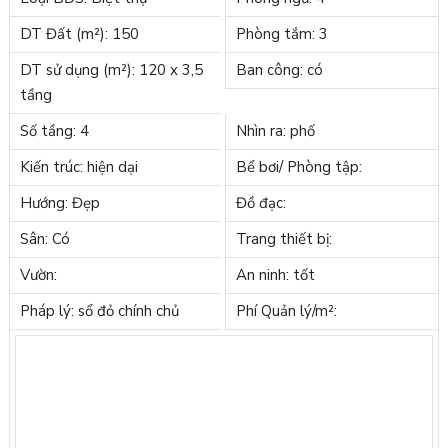
DT Đất (m²): 150
Phòng tắm: 3
DT sử dụng (m²): 120 x 3,5
Ban công: có
tầng
Số tầng: 4
Nhìn ra: phố
Kiến trúc: hiện dại
Bể bơi/ Phòng tập:
Hướng: Đẹp
Đồ đạc:
Sân: Có
Trang thiết bị:
Vườn:
An ninh: tốt
Pháp lý: sổ đỏ chính chủ
Phí Quản lý/m²: