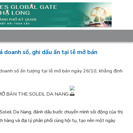
 doanh số, ghi dấu ấn tại lễ mở bán
doanh số ấn tượng tại lễ mở bán ngày 26/10, khẳng định
MỞ BÁN THE SOLEIL DA NANG
oleil Da Nang, đánh dấu bước chuyển mình sôi động của thị
h hàng và đại lý phân phối cùng hội tụ, tạo nên một ngày