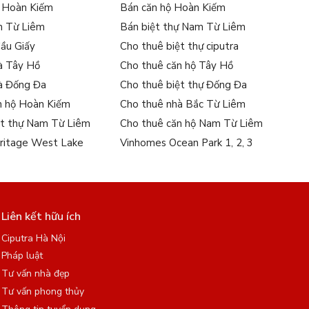
ự Hoàn Kiếm
Bán căn hộ Hoàn Kiếm
m Từ Liêm
Bán biệt thự Nam Từ Liêm
Cầu Giấy
Cho thuê biệt thự ciputra
à Tây Hồ
Cho thuê căn hộ Tây Hồ
à Đống Đa
Cho thuê biệt thự Đống Đa
n hộ Hoàn Kiếm
Cho thuê nhà Bắc Từ Liêm
ệt thự Nam Từ Liêm
Cho thuê căn hộ Nam Từ Liêm
ritage West Lake
Vinhomes Ocean Park 1, 2, 3
Liên kết hữu ích
Ciputra Hà Nội
Pháp luật
Tư vấn nhà đẹp
Tư vấn phong thủy