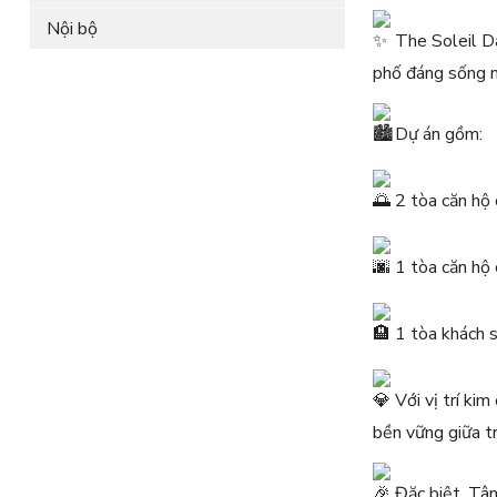
Nội bộ
The Soleil Da
phố đáng sống 
Dự án gồm:
2 tòa căn hộ 
1 tòa căn hộ 
1 tòa khách s
Với vị trí ki
bền vững giữa t
Đặc biệt, Tân