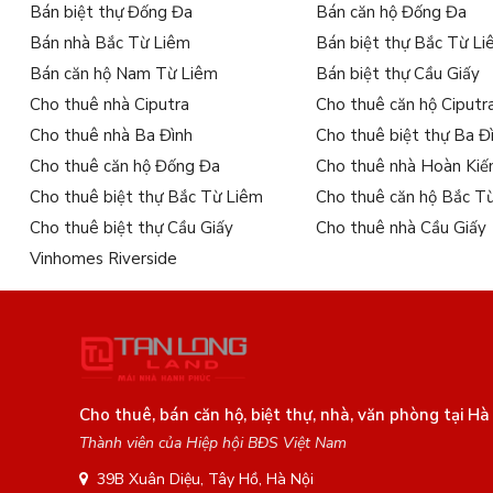
Bán biệt thự Đống Đa
Bán căn hộ Đống Đa
Bán nhà Bắc Từ Liêm
Bán biệt thự Bắc Từ L
Bán căn hộ Nam Từ Liêm
Bán biệt thự Cầu Giấy
Cho thuê nhà Ciputra
Cho thuê căn hộ Ciputr
Cho thuê nhà Ba Đình
Cho thuê biệt thự Ba Đ
Cho thuê căn hộ Đống Đa
Cho thuê nhà Hoàn Ki
Cho thuê biệt thự Bắc Từ Liêm
Cho thuê căn hộ Bắc T
Cho thuê biệt thự Cầu Giấy
Cho thuê nhà Cầu Giấy
Vinhomes Riverside
Cho thuê, bán căn hộ, biệt thự, nhà, văn phòng tại Hà
Thành viên của Hiệp hội BĐS Việt Nam
39B Xuân Diệu, Tây Hồ, Hà Nội