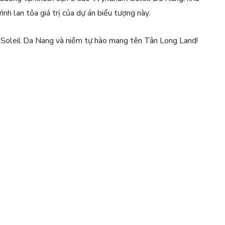
ình lan tỏa giá trị của dự án biểu tượng này.
e Soleil Da Nang và niềm tự hào mang tên Tân Long Land!