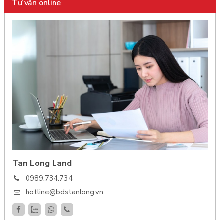
Tư vấn online
Tan Long Land
0989.734.734
hotline@bdstanlong.vn