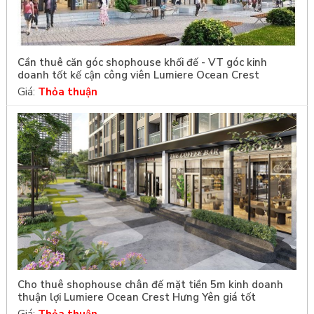
Cần thuê căn góc shophouse khối đế - VT góc kinh
doanh tốt kế cận công viên Lumiere Ocean Crest
Giá:
Thỏa thuận
Cho thuê shophouse chân đế mặt tiền 5m kinh doanh
thuận lợi Lumiere Ocean Crest Hưng Yên giá tốt
Giá:
Thỏa thuận