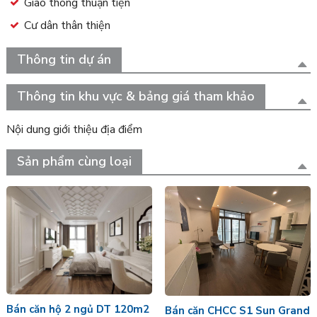
Giao thông thuận tiện
Cư dân thân thiện
Thông tin dự án
Thông tin khu vực & bảng giá tham khảo
Nội dung giới thiệu địa điểm
Sản phẩm cùng loại
Bán căn hộ 2 ngủ DT 120m2
Bán căn CHCC S1 Sun Grand