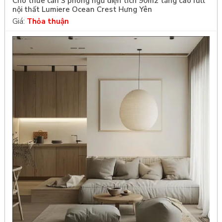
Cho thuê căn 3 phòng ngủ diện tích 90m2 tầng cao full
nội thất Lumiere Ocean Crest Hưng Yên
Giá:
Thỏa thuận