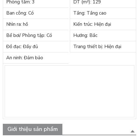
Phòng tắm: 3
DT (m²): 129
Ban công: Có
Tầng: Tầng cao
Nhìn ra: hồ
Kiến trúc: Hiện đại
Bể bơi/ Phòng tập: Có
Hướng: Bắc
Đồ đạc: Đầy đủ
Trang thiết bị: Hiện đại
An ninh: Đảm bảo
Giới thiệu sản phẩm