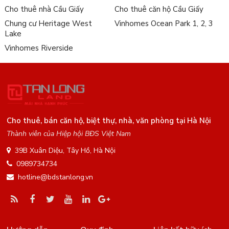
Cho thuê nhà Cầu Giấy
Cho thuê căn hộ Cầu Giấy
Chung cư Heritage West
Vinhomes Ocean Park 1, 2, 3
Lake
Vinhomes Riverside
Cho thuê, bán căn hộ, biệt thự, nhà, văn phòng tại Hà Nội
Thành viên của Hiệp hội BĐS Việt Nam
39B Xuân Diệu, Tây Hồ, Hà Nội
0989734734
hotline@bdstanlong.vn