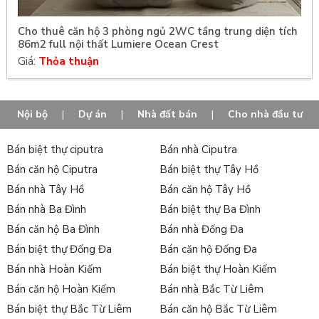
Cho thuê căn hộ 3 phòng ngủ 2WC tầng trung diện tích
86m2 full nội thất Lumiere Ocean Crest
Giá:
Thỏa thuận
Nội bộ
|
Dự án
|
Nhà đất bán
|
Cho nhà đầu tư
Bán biệt thự ciputra
Bán nhà Ciputra
Bán căn hộ Ciputra
Bán biệt thự Tây Hồ
Bán nhà Tây Hồ
Bán căn hộ Tây Hồ
Bán nhà Ba Đình
Bán biệt thự Ba Đình
Bán căn hộ Ba Đình
Bán nhà Đống Đa
Bán biệt thự Đống Đa
Bán căn hộ Đống Đa
Bán nhà Hoàn Kiếm
Bán biệt thự Hoàn Kiếm
Bán căn hộ Hoàn Kiếm
Bán nhà Bắc Từ Liêm
Bán biệt thự Bắc Từ Liêm
Bán căn hộ Bắc Từ Liêm