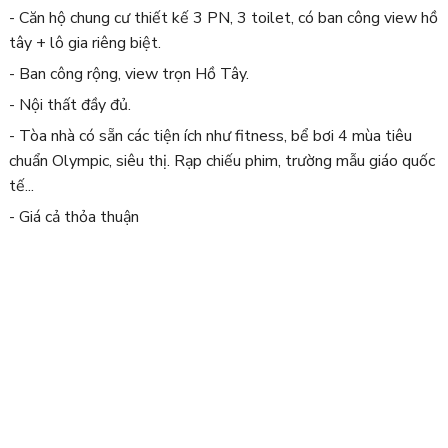
- Căn hộ chung cư thiết kế 3 PN, 3 toilet, có ban công view hồ
tây + lô gia riêng biệt.
- Ban công rộng, view trọn Hồ Tây.
- Nội thất đầy đủ.
- Tòa nhà có sẵn các tiện ích như fitness, bể bơi 4 mùa tiêu
chuẩn Olympic, siêu thị. Rạp chiếu phim, trường mẫu giáo quốc
tế...
- Giá cả thỏa thuận