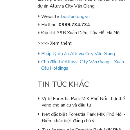
dự án Alluvia City Văn Giang:
Website:
bdstanlong.vn
Hotline:
0989.734.734
Địa chỉ: 39B Xuân Diệu, Tây Hồ, Hà Nội
>>>> Xem thêm:
Pháp lý dự án Alluvia City Văn Giang
Chủ đầu tư Alluvia City Văn Giang – Xuân
Cầu Holdings
TIN TỨC KHÁC
Vị trí Forestia Park MIK Phố Nối - Lợi thế
vàng cho an cư và đầu tư
Nét đặc biệt Forestia Park MIK Phố Nối -
Điểm khác biệt đáng chú ý