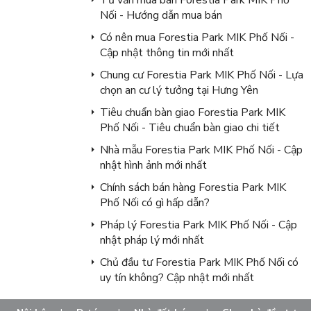
Tư vấn mua bán Forestia Park MIK Phố
Nối - Hướng dẫn mua bán
Có nên mua Forestia Park MIK Phố Nối -
Cập nhật thông tin mới nhất
Chung cư Forestia Park MIK Phố Nối - Lựa
chọn an cư lý tưởng tại Hưng Yên
Tiêu chuẩn bàn giao Forestia Park MIK
Phố Nối - Tiêu chuẩn bàn giao chi tiết
Nhà mẫu Forestia Park MIK Phố Nối - Cập
nhật hình ảnh mới nhất
Chính sách bán hàng Forestia Park MIK
Phố Nối có gì hấp dẫn?
Pháp lý Forestia Park MIK Phố Nối - Cập
nhật pháp lý mới nhất
Chủ đầu tư Forestia Park MIK Phố Nối có
uy tín không? Cập nhật mới nhất