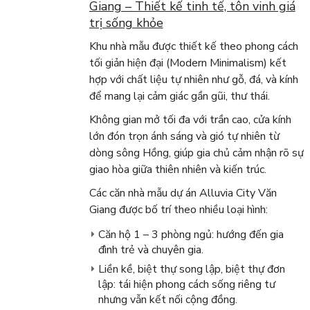
Giang – Thiết kế tinh tế, tôn vinh giá
trị sống khỏe
Khu nhà mẫu được thiết kế theo phong cách
tối giản hiện đại (Modern Minimalism) kết
hợp với chất liệu tự nhiên như gỗ, đá, và kính
để mang lại cảm giác gần gũi, thư thái.
Không gian mở tối đa với trần cao, cửa kính
lớn đón trọn ánh sáng và gió tự nhiên từ
dòng sông Hồng, giúp gia chủ cảm nhận rõ sự
giao hòa giữa thiên nhiên và kiến trúc.
Các căn nhà mẫu dự án Alluvia City Văn
Giang được bố trí theo nhiều loại hình:
Căn hộ 1 – 3 phòng ngủ: hướng đến gia
đình trẻ và chuyên gia.
Liền kề, biệt thự song lập, biệt thự đơn
lập: tái hiện phong cách sống riêng tư
nhưng vẫn kết nối cộng đồng.