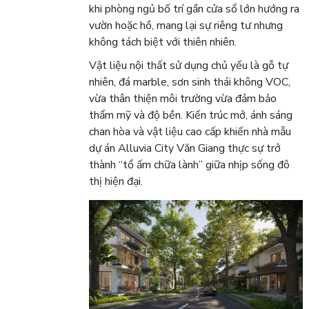
khi phòng ngủ bố trí gần cửa sổ lớn hướng ra
vườn hoặc hồ, mang lại sự riêng tư nhưng
không tách biệt với thiên nhiên.
Vật liệu nội thất sử dụng chủ yếu là gỗ tự
nhiên, đá marble, sơn sinh thái không VOC,
vừa thân thiện môi trường vừa đảm bảo
thẩm mỹ và độ bền. Kiến trúc mở, ánh sáng
chan hòa và vật liệu cao cấp khiến nhà mẫu
dự án Alluvia City Văn Giang thực sự trở
thành “tổ ấm chữa lành” giữa nhịp sống đô
thị hiện đại.