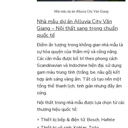
Nhà mẫu dự án Alluvia City Văn Giang
Nhà mẫu dự án Alluvia City Văn
Giang – Nội thất sang trọng chuẩn
quốc tế
Điểm ấn tượng trong không gian nhà mẫu là
sự hòa quyện của thẩm mỹ và công năng.
Các căn mẫu được bố trí theo phong cách
Scandinavian và Indochine hiện đại, sử dụng
gam màu trung tính (trắng, be, nâu gỗ) kết
hợp ánh sáng vàng ấm. Tất cả tạo nên một
tổng thể thanh lịch, tinh giản nhưng đầy ấm
cúng.
Nội thất trong nhà mẫu được lựa chọn từ các
thương hiệu quốc tế:
Thiết bị bếp & điện tử: Bosch, Hafele
Thiết bị vệ sinh: Kohler, Toto