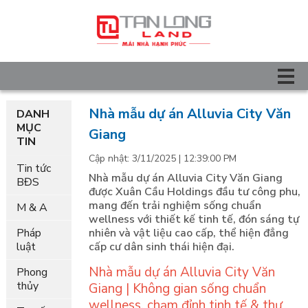
Nhà mẫu dự án Alluvia City Văn
DANH
MỤC
Giang
TIN
Cập nhật: 3/11/2025 | 12:39:00 PM
Tin tức
Nhà mẫu dự án Alluvia City Văn Giang
BĐS
được Xuân Cầu Holdings đầu tư công phu,
mang đến trải nghiệm sống chuẩn
M & A
wellness với thiết kế tinh tế, đón sáng tự
Pháp
nhiên và vật liệu cao cấp, thể hiện đẳng
luật
cấp cư dân sinh thái hiện đại.
Nhà mẫu dự án Alluvia City Văn
Phong
thủy
Giang | Không gian sống chuẩn
wellness, chạm đỉnh tinh tế & thư