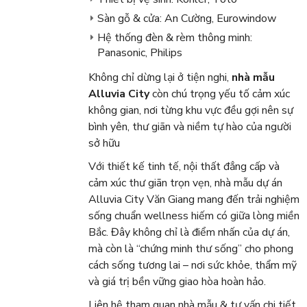
Sàn gỗ & cửa: An Cường, Eurowindow
Hệ thống đèn & rèm thông minh:
Panasonic, Philips
Không chỉ dừng lại ở tiện nghi,
nhà mẫu
Alluvia City
còn chú trọng yếu tố cảm xúc
không gian, nơi từng khu vực đều gợi nên sự
bình yên, thư giãn và niềm tự hào của người
sở hữu
Với thiết kế tinh tế, nội thất đẳng cấp và
cảm xúc thư giãn trọn vẹn, nhà mẫu dự án
Alluvia City Văn Giang mang đến trải nghiệm
sống chuẩn wellness hiếm có giữa lòng miền
Bắc. Đây không chỉ là điểm nhấn của dự án,
mà còn là “chứng minh thư sống” cho phong
cách sống tương lai – nơi sức khỏe, thẩm mỹ
và giá trị bền vững giao hòa hoàn hảo.
Liên hệ tham quan nhà mẫu & tư vấn chi tiết