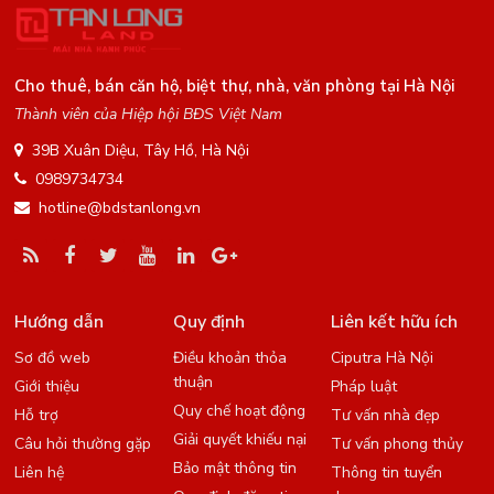
Cho thuê, bán căn hộ, biệt thự, nhà, văn phòng tại Hà Nội
Thành viên của Hiệp hội BĐS Việt Nam
39B Xuân Diệu, Tây Hồ, Hà Nội
0989734734
hotline@bdstanlong.vn
Hướng dẫn
Quy định
Liên kết hữu ích
Sơ đồ web
Điều khoản thỏa
Ciputra Hà Nội
thuận
Giới thiệu
Pháp luật
Quy chế hoạt động
Hỗ trợ
Tư vấn nhà đẹp
Giải quyết khiếu nại
Câu hỏi thường gặp
Tư vấn phong thủy
Bảo mật thông tin
Liên hệ
Thông tin tuyển