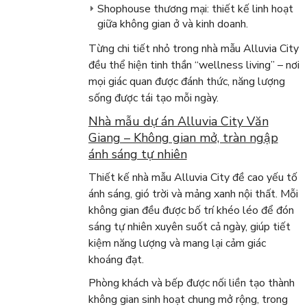
Shophouse thương mại: thiết kế linh hoạt
giữa không gian ở và kinh doanh.
Từng chi tiết nhỏ trong nhà mẫu Alluvia City
đều thể hiện tinh thần “wellness living” – nơi
mọi giác quan được đánh thức, năng lượng
sống được tái tạo mỗi ngày.
Nhà mẫu dự án Alluvia City Văn
Giang – Không gian mở, tràn ngập
ánh sáng tự nhiên
Thiết kế nhà mẫu Alluvia City đề cao yếu tố
ánh sáng, gió trời và mảng xanh nội thất. Mỗi
không gian đều được bố trí khéo léo để đón
sáng tự nhiên xuyên suốt cả ngày, giúp tiết
kiệm năng lượng và mang lại cảm giác
khoáng đạt.
Phòng khách và bếp được nối liền tạo thành
không gian sinh hoạt chung mở rộng, trong