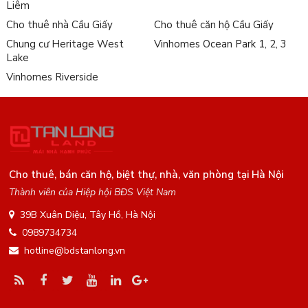
Liêm
Cho thuê nhà Cầu Giấy
Cho thuê căn hộ Cầu Giấy
Chung cư Heritage West
Vinhomes Ocean Park 1, 2, 3
Lake
Vinhomes Riverside
Cho thuê, bán căn hộ, biệt thự, nhà, văn phòng tại Hà Nội
Thành viên của Hiệp hội BĐS Việt Nam
39B Xuân Diệu, Tây Hồ, Hà Nội
0989734734
hotline@bdstanlong.vn