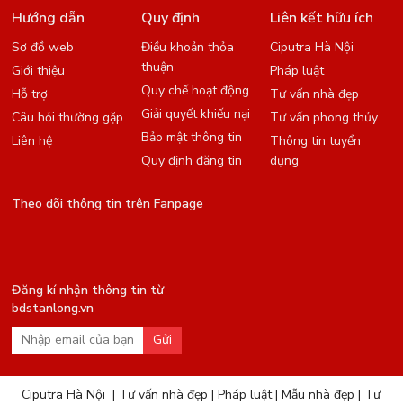
Hướng dẫn
Quy định
Liên kết hữu ích
Sơ đồ web
Điều khoản thỏa
Ciputra Hà Nội
thuận
Giới thiệu
Pháp luật
Quy chế hoạt động
Hỗ trợ
Tư vấn nhà đẹp
Giải quyết khiếu nại
Câu hỏi thường gặp
Tư vấn phong thủy
Bảo mật thông tin
Liên hệ
Thông tin tuyển
Quy định đăng tin
dụng
Theo dõi thông tin trên Fanpage
Đăng kí nhận thông tin từ
bdstanlong.vn
Gửi
Ciputra Hà Nội
|
Tư vấn nhà đẹp
|
Pháp luật
|
Mẫu nhà đẹp
|
Tư