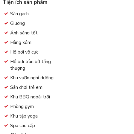
Tiện ích sản phẩm
Sàn gạch
Giường
Ánh sáng tốt
Hàng xóm
Hồ bơi vô cực
Hồ bơi tràn bờ tầng
thượng
Khu vườn nghỉ dưỡng
Sân chơi trẻ em
Khu BBQ ngoài trời
Phòng gym
Khu tập yoga
Spa cao cấp