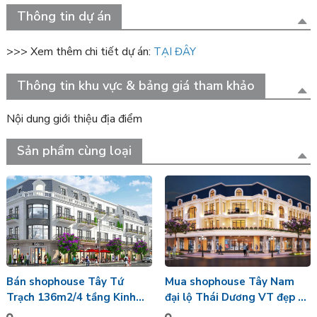
Thông tin dự án
>>> Xem thêm chi tiết dự án:
TẠI ĐÂY
Thông tin khu vực & bảng giá tham khảo
Nội dung giới thiệu địa điểm
Sản phẩm cùng loại
Mua shophouse Tây Nam
Bán shophouse Tây Tứ
đại lộ Thái Dương VT đẹp để
Trạch 136m2/4 tầng Kinh
kinh doanh hoàn thiện bên
doanh tốt mặt đường Đại