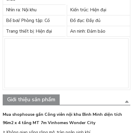
Nhìn ra: Nội khu
Kiến trúc: Hiện đại
Bể bơi/ Phòng tập: Có
Đồ đạc: Đầy đủ
Trang thiết bị: Hiện đại
An ninh: Đảm bảo
Giới thiệu sản phẩm
Mua shophouse gần Công viên nội khu Bình Minh diện tích
96m2 x 4 tầng MT 7m Vinhomes Wonder City
Không gian sống rộng mở, tràn ngập sinh khí