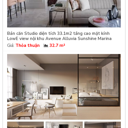
Bán căn Studio diện tích 33.1m2 tầng cao mặt kính
LowE view nội khu Avenue Alluvia Sunshine Marina
Giá:
Thỏa thuận
32.7 m²