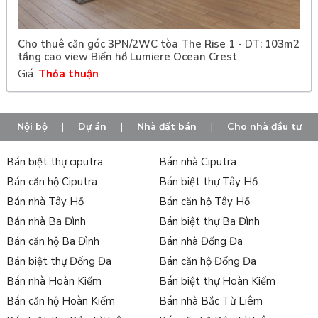
Cho thuê căn góc 3PN/2WC tòa The Rise 1 - DT: 103m2
tầng cao view Biển hồ Lumiere Ocean Crest
Giá:
Thỏa thuận
Nội bộ
|
Dự án
|
Nhà đất bán
|
Cho nhà đầu tư
Bán biệt thự ciputra
Bán nhà Ciputra
Bán căn hộ Ciputra
Bán biệt thự Tây Hồ
Bán nhà Tây Hồ
Bán căn hộ Tây Hồ
Bán nhà Ba Đình
Bán biệt thự Ba Đình
Bán căn hộ Ba Đình
Bán nhà Đống Đa
Bán biệt thự Đống Đa
Bán căn hộ Đống Đa
Bán nhà Hoàn Kiếm
Bán biệt thự Hoàn Kiếm
Bán căn hộ Hoàn Kiếm
Bán nhà Bắc Từ Liêm