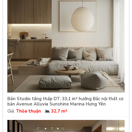
Bán Studio tầng thấp DT: 33,1 m² hướng Bắc nội thất cơ
bản Avenue Alluvia Sunshine Marina Hưng Yên
Giá:
Thỏa thuận
32.7 m²