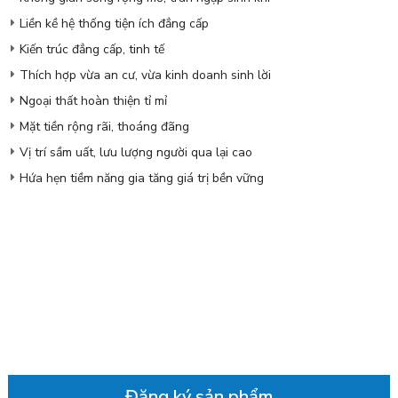
Liền kề hệ thống tiện ích đẳng cấp
Kiến trúc đẳng cấp, tinh tế
Thích hợp vừa an cư, vừa kinh doanh sinh lời
Ngoại thất hoàn thiện tỉ mỉ
Mặt tiền rộng rãi, thoáng đãng
Vị trí sầm uất, lưu lượng người qua lại cao
Hứa hẹn tiềm năng gia tăng giá trị bền vững
Đăng ký sản phẩm