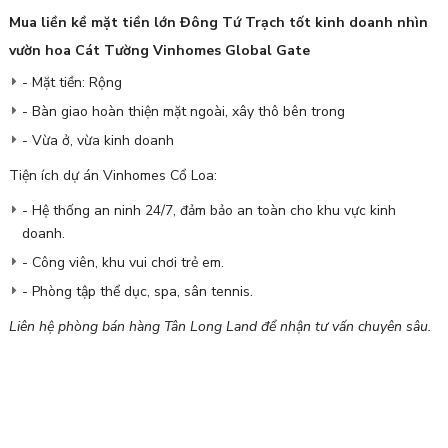
Mua liền kề mặt tiền lớn Đông Tứ Trạch tốt kinh doanh nhìn
vườn hoa Cát Tường Vinhomes Global Gate
- Mặt tiền: Rộng
- Bàn giao hoàn thiện mặt ngoài, xây thô bên trong
- Vừa ở, vừa kinh doanh
Tiện ích dự án Vinhomes Cổ Loa:
- Hệ thống an ninh 24/7, đảm bảo an toàn cho khu vực kinh
doanh.
- Công viên, khu vui chơi trẻ em.
- Phòng tập thể dục, spa, sân tennis.
Liên hệ phòng bán hàng Tân Long Land để nhận tư vấn chuyên sâu.