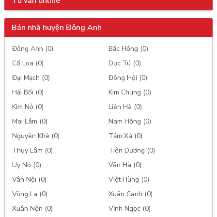
Tư vấn online
Bán nhà huyện Đông Anh
Đông Anh (0)
Bắc Hồng (0)
Cổ Loa (0)
Dục Tú (0)
Đại Mạch (0)
Đông Hội (0)
Hải Bối (0)
Kim Chung (0)
Kim Nỗ (0)
Liên Hà (0)
Mai Lâm (0)
Nam Hồng (0)
Nguyên Khê (0)
Tầm Xá (0)
Thụy Lâm (0)
Tiên Dương (0)
Uy Nỗ (0)
Vân Hà (0)
Vân Nội (0)
Việt Hùng (0)
Võng La (0)
Xuân Canh (0)
Xuân Nộn (0)
Vĩnh Ngọc (0)