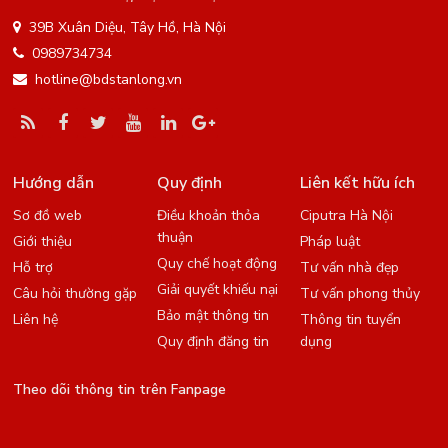
39B Xuân Diệu, Tây Hồ, Hà Nội
0989734734
hotline@bdstanlong.vn
Hướng dẫn
Quy định
Liên kết hữu ích
Sơ đồ web
Điều khoản thỏa
Ciputra Hà Nội
thuận
Giới thiệu
Pháp luật
Quy chế hoạt động
Hỗ trợ
Tư vấn nhà đẹp
Giải quyết khiếu nại
Câu hỏi thường gặp
Tư vấn phong thủy
Bảo mật thông tin
Liên hệ
Thông tin tuyển
Quy định đăng tin
dụng
Theo dõi thông tin trên Fanpage