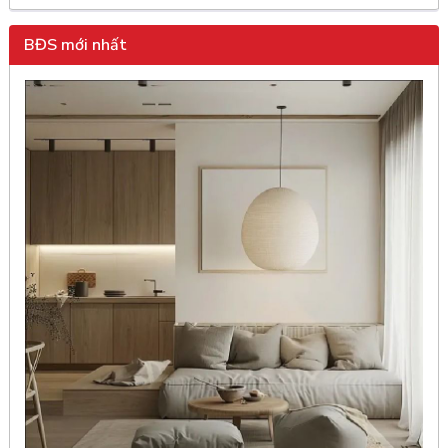
BĐS mới nhất