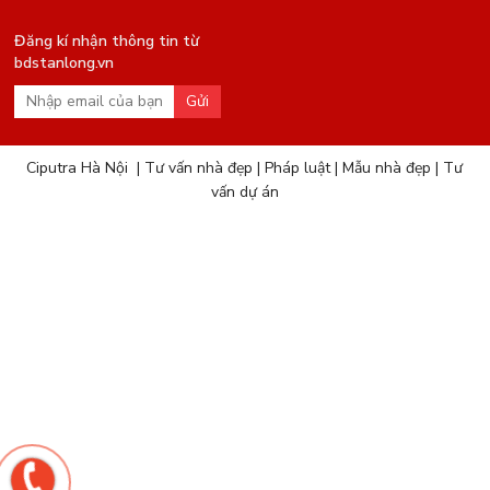
Đăng kí nhận thông tin từ
bdstanlong.vn
Gửi
Ciputra Hà Nội
|
Tư vấn nhà đẹp
|
Pháp luật
|
Mẫu nhà đẹp
|
Tư
vấn dự án