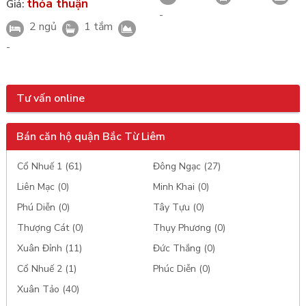
thỏa thuận
Giá:
-
2 ngủ
1 tắm
-
Tư vấn online
Bán căn hộ quận Bắc Từ Liêm
Cổ Nhuế 1 (61)
Đông Ngạc (27)
Liên Mạc (0)
Minh Khai (0)
Phú Diễn (0)
Tây Tựu (0)
Thượng Cát (0)
Thụy Phương (0)
Xuân Đỉnh (11)
Đức Thắng (0)
Cổ Nhuế 2 (1)
Phúc Diễn (0)
Xuân Tảo (40)