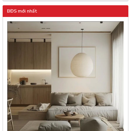
BĐS mới nhất