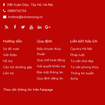
39B Xuân Diệu, Tây Hồ, Hà Nội
0989734734
hotline@bdstanlong.vn
Hướng dẫn
Quy định
Liên kết hữu ích
Sơ đồ web
Điều khoản thỏa
Ciputra Hà Nội
thuận
Giới thiệu
Pháp luật
Quy chế hoạt động
Hỗ trợ
Tư vấn nhà đẹp
Giải quyết khiếu nại
Câu hỏi thường gặp
Tư vấn phong thủy
Bảo mật thông tin
Liên hệ
Thông tin tuyển
Quy định đăng tin
dụng
Theo dõi thông tin trên Fanpage