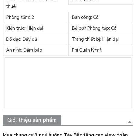
thuê
Phòng tắm: 2
Ban công: Có
Kiến trúc: Hiện đại
Bể bơi/ Phòng tập: Có
Đồ đạc: Đầy đủ
Trang thiết bị: Hiện đại
An ninh: Đảm bảo
Phí Quản lý/m²:
Giới thiệu sản phẩm
Mua chung cư 3 ngủ hướng Tây Bắc tầng cao view toàn