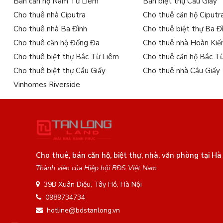
Bán căn hộ Nam Từ Liêm
Bán biệt thự Cầu Giấy
Cho thuê nhà Ciputra
Cho thuê căn hộ Ciputr
Cho thuê nhà Ba Đình
Cho thuê biệt thự Ba Đ
Cho thuê căn hộ Đống Đa
Cho thuê nhà Hoàn Ki
Cho thuê biệt thự Bắc Từ Liêm
Cho thuê căn hộ Bắc T
Cho thuê biệt thự Cầu Giấy
Cho thuê nhà Cầu Giấy
Vinhomes Riverside
Cho thuê, bán căn hộ, biệt thự, nhà, văn phòng tại Hà
Thành viên của Hiệp hội BĐS Việt Nam
39B Xuân Diệu, Tây Hồ, Hà Nội
0989734734
hotline@bdstanlong.vn