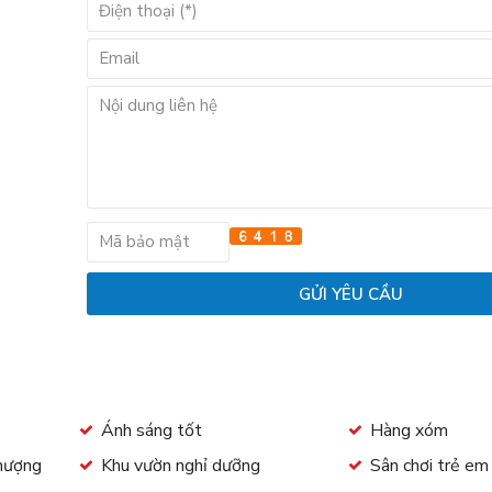
Ánh sáng tốt
Hàng xóm
thượng
Khu vườn nghỉ dưỡng
Sân chơi trẻ e