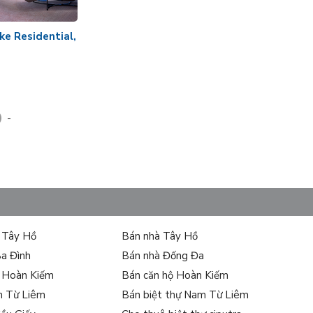
e Residential,
-
ự Tây Hồ
Bán nhà Tây Hồ
Ba Đình
Bán nhà Đống Đa
ự Hoàn Kiếm
Bán căn hộ Hoàn Kiếm
m Từ Liêm
Bán biệt thự Nam Từ Liêm