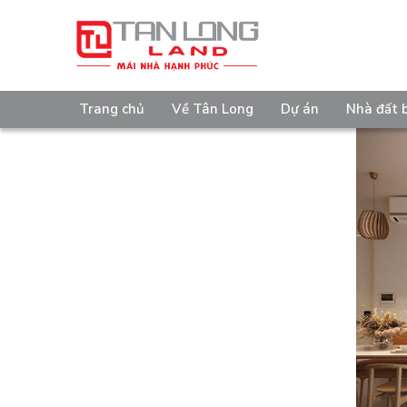
Trang chủ
Về Tân Long
Dự án
Nhà đất 