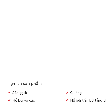
Tiện ích sản phẩm
Sàn gạch
Giường
Hồ bơi vô cực
Hồ bơi tràn bờ tầng 