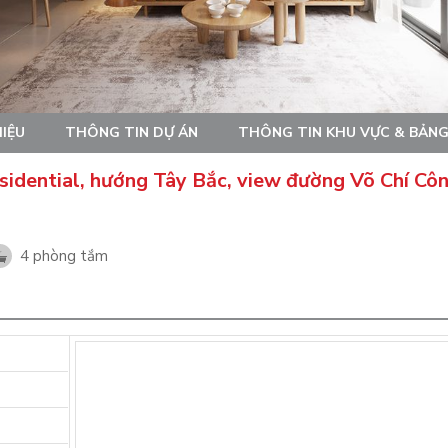
HIỆU
THÔNG TIN DỰ ÁN
THÔNG TIN KHU VỰC & BẢNG
idential, hướng Tây Bắc, view đường Võ Chí Cô
4 phòng tắm