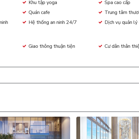
Khu tập yoga
Spa cao cấp
Quán cafe
Trung tâm thươ
minh
Hệ thống an ninh 24/7
Dịch vụ quản lý
Giao thông thuận tiện
Cư dân thân thi