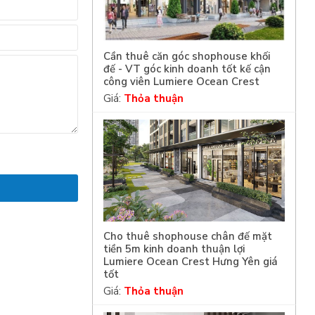
Cần thuê căn góc shophouse khối
đế - VT góc kinh doanh tốt kế cận
công viên Lumiere Ocean Crest
Giá:
Thỏa thuận
Cho thuê shophouse chân đế mặt
tiền 5m kinh doanh thuận lợi
Lumiere Ocean Crest Hưng Yên giá
tốt
Giá:
Thỏa thuận
m