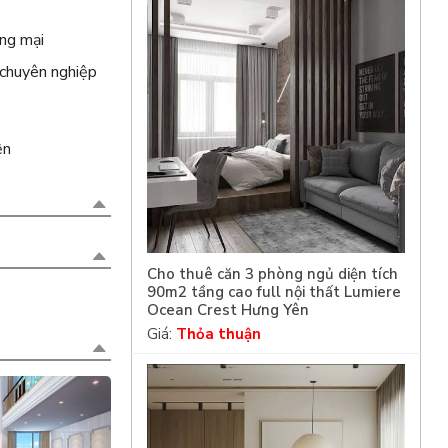
ng mại
 chuyên nghiệp
ện
Cho thuê căn 3 phòng ngủ diện tích
90m2 tầng cao full nội thất Lumiere
Ocean Crest Hưng Yên
Giá:
Thỏa thuận