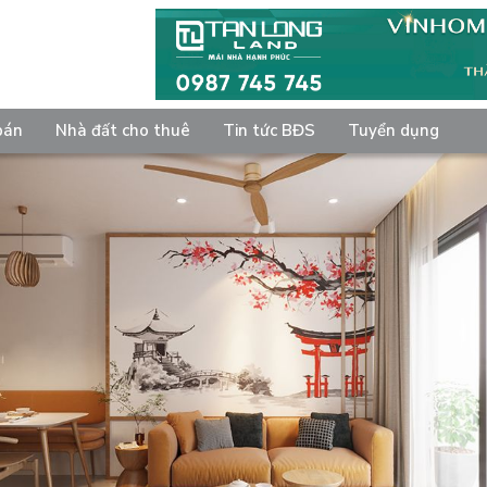
bán
Nhà đất cho thuê
Tin tức BĐS
Tuyển dụng