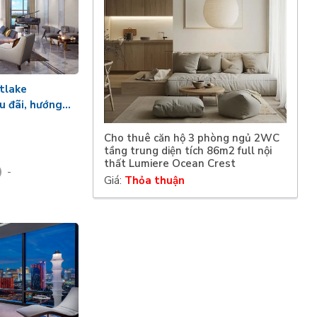
tlake
ưu đãi, hướng
Cho thuê căn hộ 3 phòng ngủ 2WC
tầng trung diện tích 86m2 full nội
thất Lumiere Ocean Crest
-
Giá:
Thỏa thuận