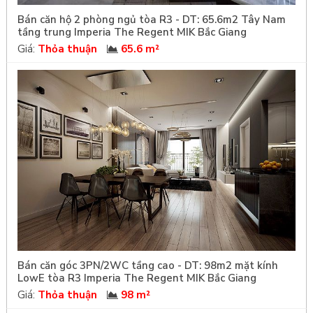
Bán căn hộ 2 phòng ngủ tòa R3 - DT: 65.6m2 Tây Nam
tầng trung Imperia The Regent MIK Bắc Giang
Giá:
Thỏa thuận
65.6 m²
Bán căn góc 3PN/2WC tầng cao - DT: 98m2 mặt kính
LowE tòa R3 Imperia The Regent MIK Bắc Giang
Giá:
Thỏa thuận
98 m²