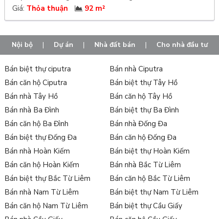
Giá:
Thỏa thuận
92 m²
Nội bộ
|
Dự án
|
Nhà đất bán
|
Cho nhà đầu tư
Bán biệt thự ciputra
Bán nhà Ciputra
Bán căn hộ Ciputra
Bán biệt thự Tây Hồ
Bán nhà Tây Hồ
Bán căn hộ Tây Hồ
Bán nhà Ba Đình
Bán biệt thự Ba Đình
Bán căn hộ Ba Đình
Bán nhà Đống Đa
Bán biệt thự Đống Đa
Bán căn hộ Đống Đa
Bán nhà Hoàn Kiếm
Bán biệt thự Hoàn Kiếm
Bán căn hộ Hoàn Kiếm
Bán nhà Bắc Từ Liêm
Bán biệt thự Bắc Từ Liêm
Bán căn hộ Bắc Từ Liêm
Bán nhà Nam Từ Liêm
Bán biệt thự Nam Từ Liêm
Bán căn hộ Nam Từ Liêm
Bán biệt thự Cầu Giấy