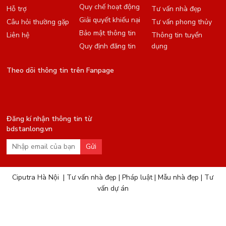
Quy chế hoạt động
Hỗ trợ
Tư vấn nhà đẹp
Giải quyết khiếu nại
Câu hỏi thường gặp
Tư vấn phong thủy
Bảo mật thông tin
Liên hệ
Thông tin tuyển
Quy định đăng tin
dụng
Theo dõi thông tin trên Fanpage
Đăng kí nhận thông tin từ
bdstanlong.vn
Gửi
Ciputra Hà Nội
|
Tư vấn nhà đẹp
|
Pháp luật
|
Mẫu nhà đẹp
|
Tư
vấn dự án