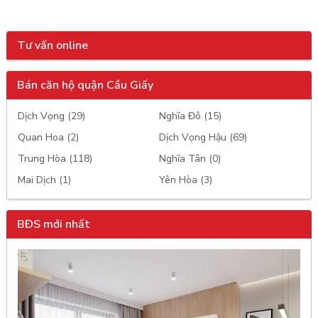
Tư vấn online
Bán căn hộ quận Cầu Giấy
Dịch Vọng (29)
Nghĩa Đô (15)
Quan Hoa (2)
Dịch Vọng Hậu (69)
Trung Hòa (118)
Nghĩa Tân (0)
Mai Dịch (1)
Yên Hòa (3)
BĐS mới nhất