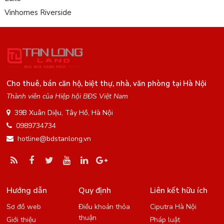
Vinhomes Riverside
Cho thuê, bán căn hộ, biệt thự, nhà, văn phòng tại Hà Nội
Thành viên của Hiệp hội BĐS Việt Nam
39B Xuân Diệu, Tây Hồ, Hà Nội
0989734734
hotline@bdstanlong.vn
Hướng dẫn
Quy định
Liên kết hữu ích
Sơ đồ web
Điều khoản thỏa
Ciputra Hà Nội
thuận
Giới thiệu
Pháp luật