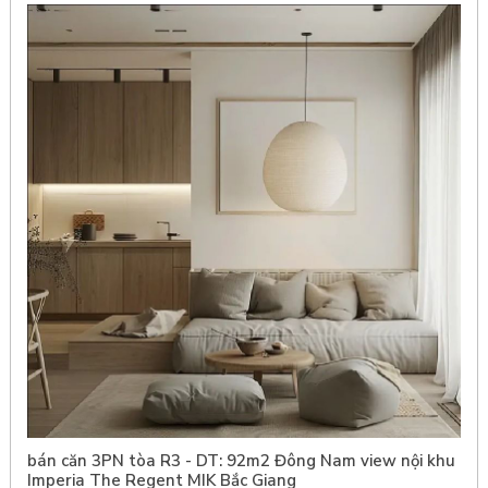
bán căn 3PN tòa R3 - DT: 92m2 Đông Nam view nội khu
Imperia The Regent MIK Bắc Giang