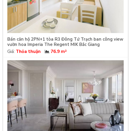
Bán căn hộ 2PN+1 tòa R3 Đông Tứ Trạch ban công view
vườn hoa Imperia The Regent MIK Bắc Giang
Giá:
Thỏa thuận
76.9 m²