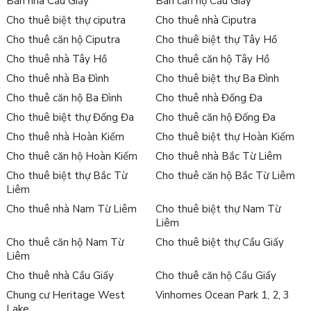
Bán nhà Cầu Giấy
Bán căn hộ Cầu Giấy
Cho thuê biệt thự ciputra
Cho thuê nhà Ciputra
Cho thuê căn hộ Ciputra
Cho thuê biệt thự Tây Hồ
Cho thuê nhà Tây Hồ
Cho thuê căn hộ Tây Hồ
Cho thuê nhà Ba Đình
Cho thuê biệt thự Ba Đình
Cho thuê căn hộ Ba Đình
Cho thuê nhà Đống Đa
Cho thuê biệt thự Đống Đa
Cho thuê căn hộ Đống Đa
Cho thuê nhà Hoàn Kiếm
Cho thuê biệt thự Hoàn Kiếm
Cho thuê căn hộ Hoàn Kiếm
Cho thuê nhà Bắc Từ Liêm
Cho thuê biệt thự Bắc Từ
Cho thuê căn hộ Bắc Từ Liêm
Liêm
Cho thuê nhà Nam Từ Liêm
Cho thuê biệt thự Nam Từ
Liêm
Cho thuê căn hộ Nam Từ
Cho thuê biệt thự Cầu Giấy
Liêm
Cho thuê nhà Cầu Giấy
Cho thuê căn hộ Cầu Giấy
Chung cư Heritage West
Vinhomes Ocean Park 1, 2, 3
Lake