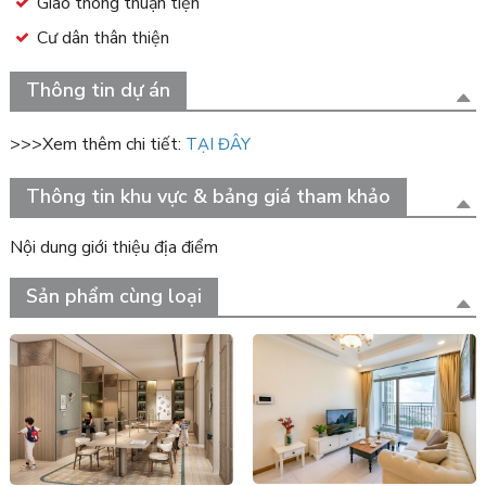
Giao thông thuận tiện
Cư dân thân thiện
Thông tin dự án
>>>Xem thêm chi tiết:
TẠI ĐÂY
Thông tin khu vực & bảng giá tham khảo
Nội dung giới thiệu địa điểm
Sản phẩm cùng loại