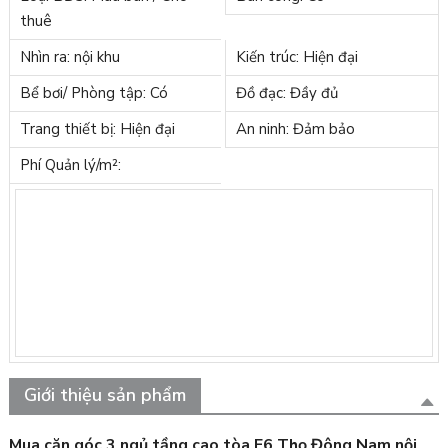
thuê
Nhìn ra: nội khu
Kiến trúc: Hiện đại
Bể bơi/ Phòng tập: Có
Đồ đạc: Đầy đủ
Trang thiết bị: Hiện đại
An ninh: Đảm bảo
Phí Quản lý/m²:
Giới thiệu sản phẩm
Mua căn góc 3 ngủ tầng cao tòa F6 Thọ Đông Nam nội