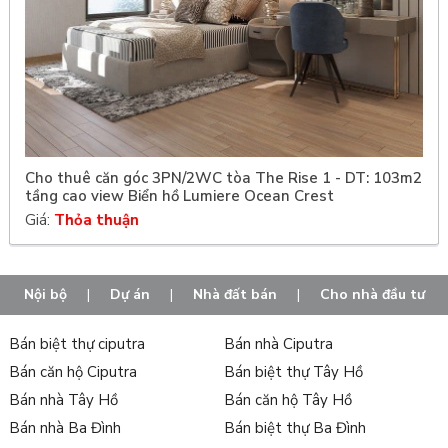
Cho thuê căn góc 3PN/2WC tòa The Rise 1 - DT: 103m2
tầng cao view Biển hồ Lumiere Ocean Crest
Giá:
Thỏa thuận
Nội bộ
|
Dự án
|
Nhà đất bán
|
Cho nhà đầu tư
Bán biệt thự ciputra
Bán nhà Ciputra
Bán căn hộ Ciputra
Bán biệt thự Tây Hồ
Bán nhà Tây Hồ
Bán căn hộ Tây Hồ
Bán nhà Ba Đình
Bán biệt thự Ba Đình