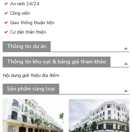
An ninh 24/24
Công viên
Giao thông thuận tiện
Cư dân thân thiện
Thông tin dự án
Thông tin khu vực & bảng giá tham khảo
Nội dung giới thiệu địa điểm
Sản phẩm cùng loại