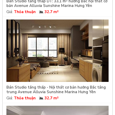
Bán Studio tầng thấp DT: 33,1 m² hướng Bắc nội thất cơ
bản Avenue Alluvia Sunshine Marina Hưng Yên
Giá:
Thỏa thuận
32.7 m²
Bán Studio tầng thấp - Nội thất cơ bản hướng Bắc tầng
trung Avenue Alluvia Sunshine Marina Hưng Yên
Giá:
Thỏa thuận
32.7 m²