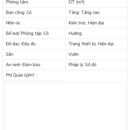
Phòng tắm:
DT (m²):
Ban công: Có
Tầng: Tầng cao
Nhìn ra:
Kiến trúc: Hiện đại
Bể bơi/ Phòng tập: Có
Hướng:
Đồ đạc: Đầy đủ
Trang thiết bị: Hiện đại
Sân:
Vườn:
An ninh: Đảm bảo
Pháp lý: Sổ đỏ
Phí Quản lý/m²: