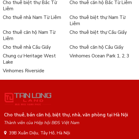
Cho thuê biệt thự Bắc Từ
Cho thuê căn hộ Bắc Từ Liêm
Liêm
Cho thuê nhà Nam Từ Liêm
Cho thuê biệt thự Nam Từ
Liêm
Cho thuê căn hộ Nam Từ
Cho thuê biệt thự Cầu Giấy
Liêm
Cho thuê nhà Cầu Giấy
Cho thuê căn hộ Cầu Giấy
Chung cư Heritage West
Vinhomes Ocean Park 1, 2, 3
Lake
Vinhomes Riverside
Cho thuê, bán căn hộ, biệt thự, nhà, văn phòng tại Hà Nội
Thành viên của Hiệp hội BĐS Việt Nam
39B Xuân Diệu, Tây Hồ, Hà Nội