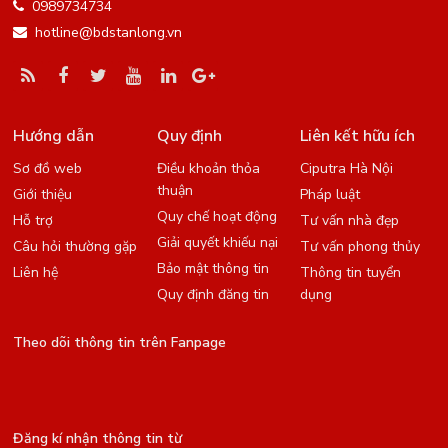
0989734734
hotline@bdstanlong.vn
Hướng dẫn
Quy định
Liên kết hữu ích
Sơ đồ web
Điều khoản thỏa
Ciputra Hà Nội
thuận
Giới thiệu
Pháp luật
Quy chế hoạt động
Hỗ trợ
Tư vấn nhà đẹp
Giải quyết khiếu nại
Câu hỏi thường gặp
Tư vấn phong thủy
Bảo mật thông tin
Liên hệ
Thông tin tuyển
Quy định đăng tin
dụng
Theo dõi thông tin trên Fanpage
Đăng kí nhận thông tin từ