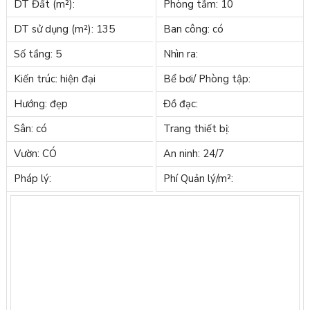
DT Đất (m²):
Phòng tắm: 10
DT sử dụng (m²): 135
Ban công: có
Số tầng: 5
Nhìn ra:
Kiến trúc: hiện đại
Bể bơi/ Phòng tập:
Hướng: đẹp
Đồ đạc:
Sân: có
Trang thiết bị:
Vườn: CÓ
An ninh: 24/7
Pháp lý:
Phí Quản lý/m²: