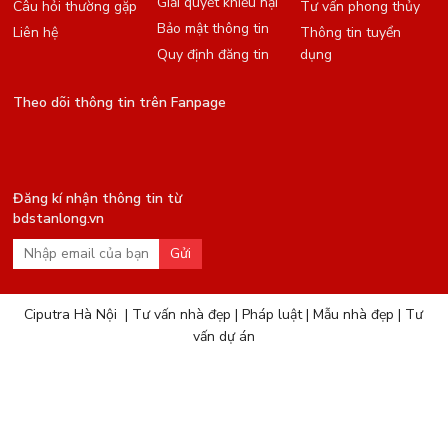
Giải quyết khiếu nại
Câu hỏi thường gặp
Tư vấn phong thủy
Bảo mật thông tin
Liên hệ
Thông tin tuyển
Quy định đăng tin
dụng
Theo dõi thông tin trên Fanpage
Đăng kí nhận thông tin từ
bdstanlong.vn
Gửi
Ciputra Hà Nội
|
Tư vấn nhà đẹp
|
Pháp luật
|
Mẫu nhà đẹp
|
Tư
vấn dự án