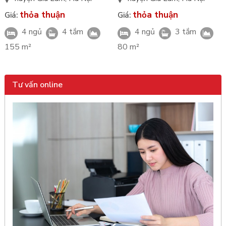
nhất
thỏa thuận
thỏa thuận
Giá:
Giá:
4 ngủ
4 tắm
4 ngủ
3 tắm
155 m²
80 m²
Tư vấn online