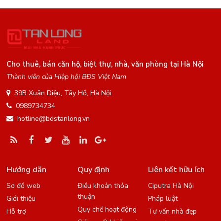
Cho thuê, bán căn hộ, biệt thự, nhà, văn phòng tại Hà Nội
Thành viên của Hiệp hội BĐS Việt Nam
39B Xuân Diệu, Tây Hồ, Hà Nội
0989734734
hotline@bdstanlong.vn
Hướng dẫn
Quy định
Liên kết hữu ích
Sơ đồ web
Điều khoản thỏa
Ciputra Hà Nội
thuận
Giới thiệu
Pháp luật
Quy chế hoạt động
Hỗ trợ
Tư vấn nhà đẹp