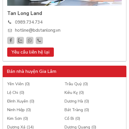
Tan Long Land
0989.734.734
hotline@bdstanlong.vn
Yêu cầu liên hệ lại
Bán nhà huyện Gia Lâm
Yên Viên (0)
Trâu Quỳ (0)
Lệ Chi (0)
Kiêu Kỵ (0)
Đình Xuyên (0)
Dương Hà (0)
Ninh Hiệp (0)
Bát Tràng (0)
Kim Sơn (0)
Cổ Bi (0)
Dương Xá (14)
Dương Quang (0)