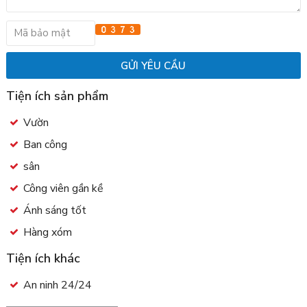
Tiện ích sản phẩm
Vườn
Ban công
sân
Công viên gần kề
Ánh sáng tốt
Hàng xóm
Tiện ích khác
An ninh 24/24