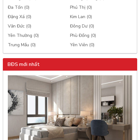
Đa Tốn (0)
Phú Thị (0)
Đặng Xá (0)
Kim Lan (0)
Văn Đức (0)
Đông Dư (0)
Yên Thường (0)
Phù Đổng (0)
Trung Mầu (0)
Yên Viên (0)
BĐS mới nhất