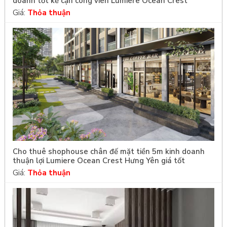
doanh tốt kế cận công viên Lumiere Ocean Crest
Giá:
Thỏa thuận
Cho thuê shophouse chân đế mặt tiền 5m kinh doanh
thuận lợi Lumiere Ocean Crest Hưng Yên giá tốt
Giá:
Thỏa thuận