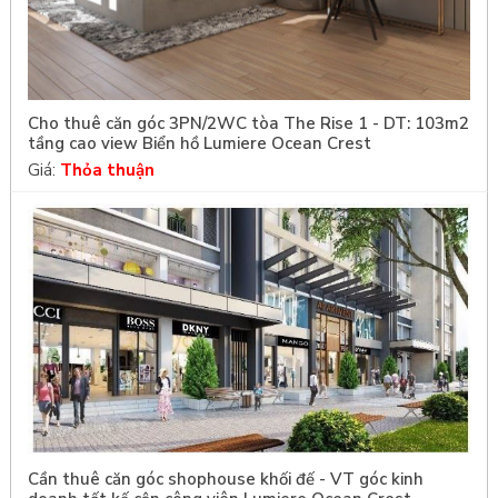
Cho thuê căn góc 3PN/2WC tòa The Rise 1 - DT: 103m2
tầng cao view Biển hồ Lumiere Ocean Crest
Giá:
Thỏa thuận
Cần thuê căn góc shophouse khối đế - VT góc kinh