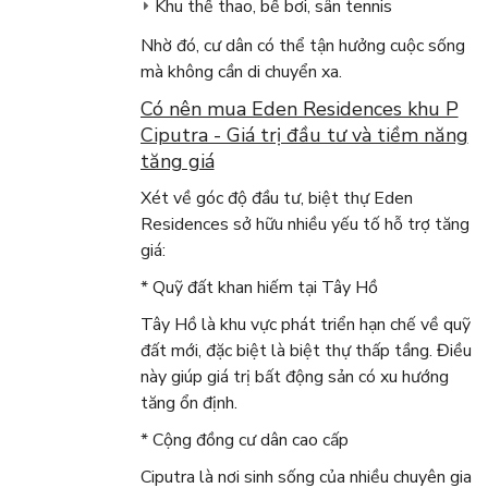
Khu thể thao, bể bơi, sân tennis
Nhờ đó, cư dân có thể tận hưởng cuộc sống
mà không cần di chuyển xa.
Có nên mua Eden Residences khu P
Ciputra - Giá trị đầu tư và tiềm năng
tăng giá
Xét về góc độ đầu tư, biệt thự Eden
Residences sở hữu nhiều yếu tố hỗ trợ tăng
giá:
* Quỹ đất khan hiếm tại Tây Hồ
Tây Hồ là khu vực phát triển hạn chế về quỹ
đất mới, đặc biệt là biệt thự thấp tầng. Điều
này giúp giá trị bất động sản có xu hướng
tăng ổn định.
* Cộng đồng cư dân cao cấp
Ciputra là nơi sinh sống của nhiều chuyên gia