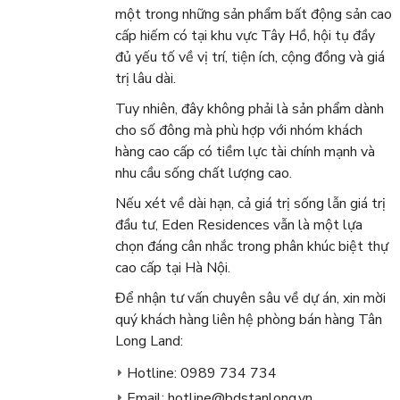
một trong những sản phẩm bất động sản cao
cấp hiếm có tại khu vực Tây Hồ, hội tụ đầy
đủ yếu tố về vị trí, tiện ích, cộng đồng và giá
trị lâu dài.
Tuy nhiên, đây không phải là sản phẩm dành
cho số đông mà phù hợp với nhóm khách
hàng cao cấp có tiềm lực tài chính mạnh và
nhu cầu sống chất lượng cao.
Nếu xét về dài hạn, cả giá trị sống lẫn giá trị
đầu tư, Eden Residences vẫn là một lựa
chọn đáng cân nhắc trong phân khúc biệt thự
cao cấp tại Hà Nội.
Để nhận tư vấn chuyên sâu về dự án, xin mời
quý khách hàng liên hệ phòng bán hàng Tân
Long Land:
Hotline: 0989 734 734
Email: hotline@bdstanlong.vn