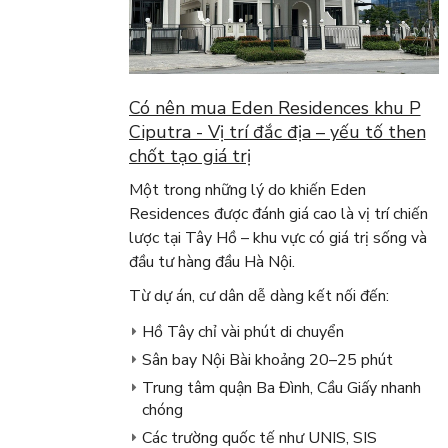
Có nên mua Eden Residences khu P
Ciputra - Vị trí đắc địa – yếu tố then
chốt tạo giá trị
Một trong những lý do khiến Eden
Residences được đánh giá cao là vị trí chiến
lược tại Tây Hồ – khu vực có giá trị sống và
đầu tư hàng đầu Hà Nội.
Từ dự án, cư dân dễ dàng kết nối đến:
Hồ Tây chỉ vài phút di chuyển
Sân bay Nội Bài khoảng 20–25 phút
Trung tâm quận Ba Đình, Cầu Giấy nhanh
chóng
Các trường quốc tế như UNIS, SIS