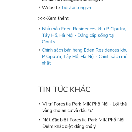
Website
:
bdstanlong.vn
>>>Xem thêm:
Nhà mẫu Eden Residences khu P Ciputra,
Tây Hồ, Hà Nội - Đẳng cấp sống tại
Ciputra
Chính sách bán hàng Eden Residences khu
P Ciputra, Tây Hồ, Hà Nội - Chính sách mới
nhất
TIN TỨC KHÁC
Vị trí Forestia Park MIK Phố Nối - Lợi thế
vàng cho an cư và đầu tư
Nét đặc biệt Forestia Park MIK Phố Nối -
Điểm khác biệt đáng chú ý