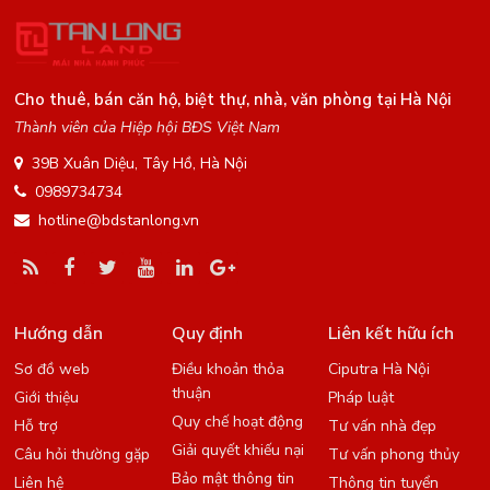
Cho thuê, bán căn hộ, biệt thự, nhà, văn phòng tại Hà Nội
Thành viên của Hiệp hội BĐS Việt Nam
39B Xuân Diệu, Tây Hồ, Hà Nội
0989734734
hotline@bdstanlong.vn
Hướng dẫn
Quy định
Liên kết hữu ích
Sơ đồ web
Điều khoản thỏa
Ciputra Hà Nội
thuận
Giới thiệu
Pháp luật
Quy chế hoạt động
Hỗ trợ
Tư vấn nhà đẹp
Giải quyết khiếu nại
Câu hỏi thường gặp
Tư vấn phong thủy
Bảo mật thông tin
Liên hệ
Thông tin tuyển