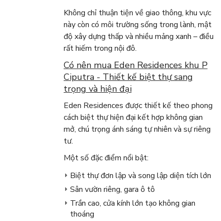
Không chỉ thuận tiện về giao thông, khu vực
này còn có môi trường sống trong lành, mật
độ xây dựng thấp và nhiều mảng xanh – điều
rất hiếm trong nội đô.
Có nên mua Eden Residences khu P
Ciputra - Thiết kế biệt thự sang
trọng và hiện đại
Eden Residences được thiết kế theo phong
cách biệt thự hiện đại kết hợp không gian
mở, chú trọng ánh sáng tự nhiên và sự riêng
tư.
Một số đặc điểm nổi bật:
Biệt thự đơn lập và song lập diện tích lớn
Sân vườn riêng, gara ô tô
Trần cao, cửa kính lớn tạo không gian
thoáng