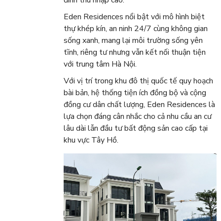
đình thu nhập cao.
Eden Residences nổi bật với mô hình biệt
thự khép kín, an ninh 24/7 cùng không gian
sống xanh, mang lại môi trường sống yên
tĩnh, riêng tư nhưng vẫn kết nối thuận tiện
với trung tâm Hà Nội.
Với vị trí trong khu đô thị quốc tế quy hoạch
bài bản, hệ thống tiện ích đồng bộ và cộng
đồng cư dân chất lượng, Eden Residences là
lựa chọn đáng cân nhắc cho cả nhu cầu an cư
lâu dài lẫn đầu tư bất động sản cao cấp tại
khu vực Tây Hồ.