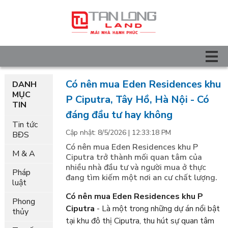
Có nên mua Eden Residences khu
DANH
MỤC
P Ciputra, Tây Hồ, Hà Nội - Có
TIN
đáng đầu tư hay không
Tin tức
Cập nhật: 8/5/2026 | 12:33:18 PM
BĐS
Có nên mua Eden Residences khu P
M & A
Ciputra trở thành mối quan tâm của
nhiều nhà đầu tư và người mua ở thực
Pháp
đang tìm kiếm một nơi an cư chất lượng.
luật
Có nên mua Eden Residences khu P
Phong
Ciputra
- Là một trong những dự án nổi bật
thủy
tại khu đô thị Ciputra, thu hút sự quan tâm