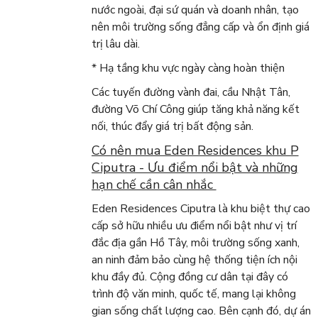
nước ngoài, đại sứ quán và doanh nhân, tạo
nên môi trường sống đẳng cấp và ổn định giá
trị lâu dài.
* Hạ tầng khu vực ngày càng hoàn thiện
Các tuyến đường vành đai, cầu Nhật Tân,
đường Võ Chí Công giúp tăng khả năng kết
nối, thúc đẩy giá trị bất động sản.
Có nên mua Eden Residences khu P
Ciputra - Ưu điểm nổi bật và những
hạn chế cần cân nhắc
Eden Residences Ciputra là khu biệt thự cao
cấp sở hữu nhiều ưu điểm nổi bật như vị trí
đắc địa gần Hồ Tây, môi trường sống xanh,
an ninh đảm bảo cùng hệ thống tiện ích nội
khu đầy đủ. Cộng đồng cư dân tại đây có
trình độ văn minh, quốc tế, mang lại không
gian sống chất lượng cao. Bên cạnh đó, dự án