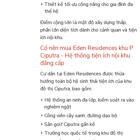
Thiết kế tối ưu công năng cho gia đình đa
thế hệ
Điểm cộng lớn là mật độ xây dựng thấp,
phần lớn diện tích dành cho cảnh quan và tiện
ích nội khu.
Có nên mua Eden Residences khu P
Ciputra - Hệ thống tiện ích nội khu
đẳng cấp
Cư dân tại Eden Residences được thừa
hưởng toàn bộ hệ sinh thái tiện ích của khu
đô thị Ciputra, bao gồm:
Hệ thống an ninh đa lớp, kiểm soát ra vào
nghiêm ngặt
Công viên cây xanh, đường dạo bộ
Sân golf Ciputra gần kề
Trường học quốc tế trong khu đô thị