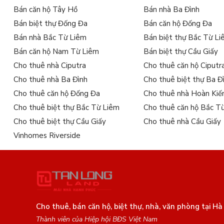
Bán căn hộ Tây Hồ
Bán nhà Ba Đình
Bán biệt thự Đống Đa
Bán căn hộ Đống Đa
Bán nhà Bắc Từ Liêm
Bán biệt thự Bắc Từ L
Bán căn hộ Nam Từ Liêm
Bán biệt thự Cầu Giấy
Cho thuê nhà Ciputra
Cho thuê căn hộ Ciputr
Cho thuê nhà Ba Đình
Cho thuê biệt thự Ba Đ
Cho thuê căn hộ Đống Đa
Cho thuê nhà Hoàn Ki
Cho thuê biệt thự Bắc Từ Liêm
Cho thuê căn hộ Bắc T
Cho thuê biệt thự Cầu Giấy
Cho thuê nhà Cầu Giấy
Vinhomes Riverside
Cho thuê, bán căn hộ, biệt thự, nhà, văn phòng tại Hà
Thành viên của Hiệp hội BĐS Việt Nam