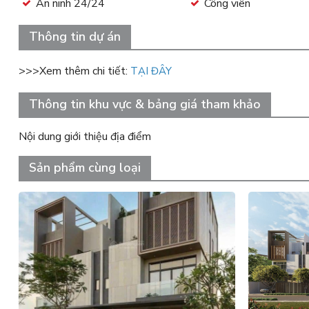
An ninh 24/24
Công viên
Thông tin dự án
>>>Xem thêm chi tiết:
TẠI ĐÂY
Thông tin khu vực & bảng giá tham khảo
Nội dung giới thiệu địa điểm
Sản phẩm cùng loại