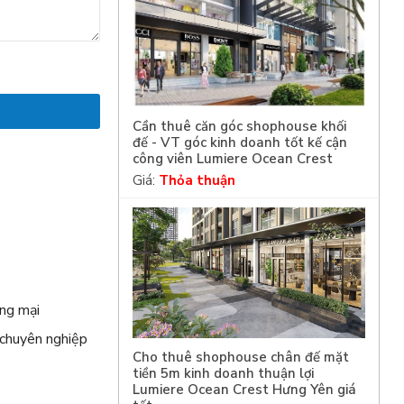
Cần thuê căn góc shophouse khối
đế - VT góc kinh doanh tốt kế cận
công viên Lumiere Ocean Crest
Giá:
Thỏa thuận
m
ng mại
 chuyên nghiệp
Cho thuê shophouse chân đế mặt
tiền 5m kinh doanh thuận lợi
Lumiere Ocean Crest Hưng Yên giá