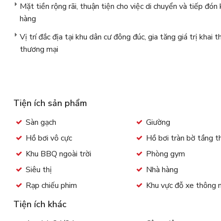
Mặt tiền rộng rãi, thuận tiện cho việc di chuyển và tiếp đón
hàng
Vị trí đắc địa tại khu dân cư đông đúc, gia tăng giá trị khai t
thương mại
Tiện ích sản phẩm
Sàn gạch
Giường
Hồ bơi vô cực
Hồ bơi tràn bờ tầng 
Khu BBQ ngoài trời
Phòng gym
Siêu thị
Nhà hàng
Rạp chiếu phim
Khu vực đỗ xe thông 
Tiện ích khác