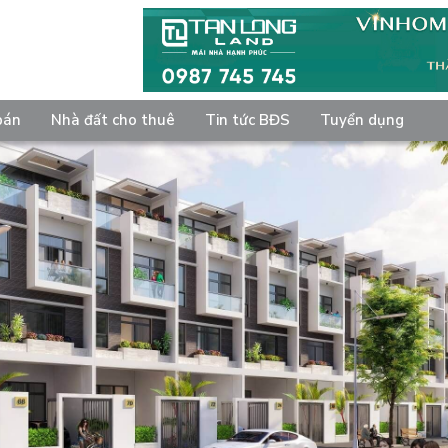
bán
Nhà đất cho thuê
Tin tức BĐS
Tuyển dụng