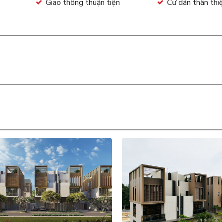
Giao thông thuận tiện
Cư dân thân thi