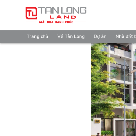
Trang chủ
Về Tân Long
Dự án
Nhà đất 