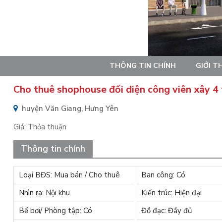
THÔNG TIN CHÍNH
GIỚI T
Cho thuê shophouse đối diện công viên xây 4
huyện Văn Giang, Hưng Yên
Giá:
Thỏa thuận
Thông tin chính
Loại BĐS: Mua bán / Cho thuê
Ban công: Có
Nhìn ra: Nội khu
Kiến trúc: Hiện đại
Bể bơi/ Phòng tập: Có
Đồ đạc: Đầy đủ