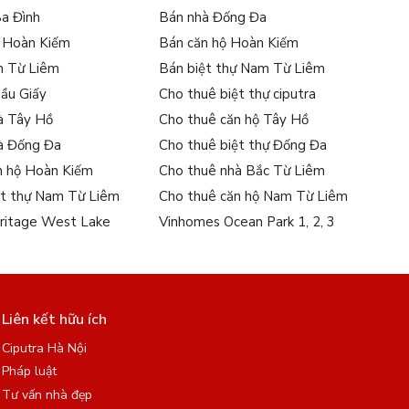
Ba Đình
Bán nhà Đống Đa
ự Hoàn Kiếm
Bán căn hộ Hoàn Kiếm
m Từ Liêm
Bán biệt thự Nam Từ Liêm
Cầu Giấy
Cho thuê biệt thự ciputra
à Tây Hồ
Cho thuê căn hộ Tây Hồ
à Đống Đa
Cho thuê biệt thự Đống Đa
n hộ Hoàn Kiếm
Cho thuê nhà Bắc Từ Liêm
ệt thự Nam Từ Liêm
Cho thuê căn hộ Nam Từ Liêm
ritage West Lake
Vinhomes Ocean Park 1, 2, 3
Liên kết hữu ích
Ciputra Hà Nội
Pháp luật
Tư vấn nhà đẹp