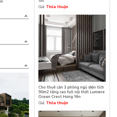
tốt
ện
Giá:
Thỏa thuận
Cho thuê căn 3 phòng ngủ diện tích
90m2 tầng cao full nội thất Lumiere
Ocean Crest Hưng Yên
Giá:
Thỏa thuận