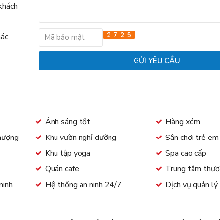
 khách
hác
Ánh sáng tốt
Hàng xóm
thượng
Khu vườn nghỉ dưỡng
Sân chơi trẻ e
Khu tập yoga
Spa cao cấp
Quán cafe
Trung tâm thươ
minh
Hệ thống an ninh 24/7
Dịch vụ quản lý