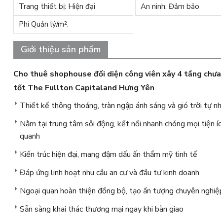
Trang thiết bị: Hiện đại
An ninh: Đảm bảo
Phí Quản lý/m²:
Giới thiệu sản phẩm
Cho thuê shophouse đối diện công viên xây 4 tầng chư
tốt The Fullton Capitaland Hưng Yên
Thiết kế thông thoáng, tràn ngập ánh sáng và gió trời tự n
Nằm tại trung tâm sôi động, kết nối nhanh chóng mọi tiện í
quanh
Kiến trúc hiện đại, mang đậm dấu ấn thẩm mỹ tinh tế
Đáp ứng linh hoạt nhu cầu an cư và đầu tư kinh doanh
Ngoại quan hoàn thiện đồng bộ, tạo ấn tượng chuyên nghiệ
Sẵn sàng khai thác thương mại ngay khi bàn giao