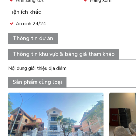
Ánh sáng tốt
Hàng xóm
Tiện ích khác
An ninh 24/24
Thông tin dự án
Thông tin khu vực & bảng giá tham khảo
Nội dung giới thiệu địa điểm
Sản phẩm cùng loại