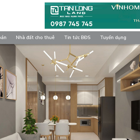
bán
Nhà đất cho thuê
Tin tức BĐS
Tuyển dụng