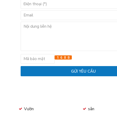
Vườn
sân