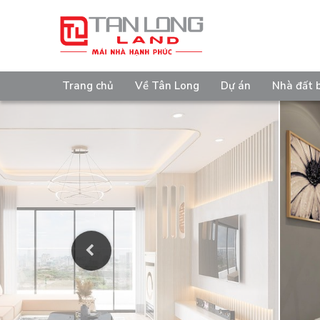
Trang chủ
Về Tân Long
Dự án
Nhà đất 