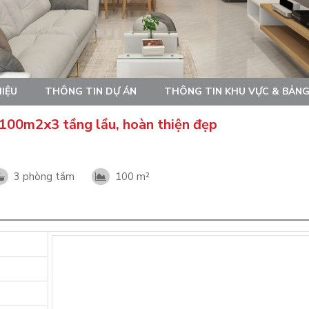
HIỆU
THÔNG TIN DỰ ÁN
THÔNG TIN KHU VỰC & BẢNG
 100m2x3 tầng lầu, hoàn thiện đẹp
3 phòng tắm
100 m²