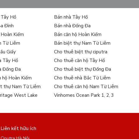
ự Tây Hồ
Bán nhà Tây Hồ
Ba Đình
Bán nhà Đống Đa
ự Hoàn Kiếm
Bán căn hộ Hoàn Kiếm
m Từ Liêm
Bán biệt thự Nam Từ Liêm
Cầu Giấy
Cho thuê biệt thự ciputra
à Tây Hồ
Cho thuê căn hộ Tây Hồ
à Đống Đa
Cho thuê biệt thự Đống Đa
n hộ Hoàn Kiếm
Cho thuê nhà Bắc Từ Liêm
ệt thự Nam Từ Liêm
Cho thuê căn hộ Nam Từ Liêm
ritage West Lake
Vinhomes Ocean Park 1, 2, 3
Liên kết hữu ích
Ciputra Hà Nội