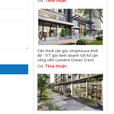
Giá:
Thỏa thuận
Cần thuê căn góc shophouse khối
đế - VT góc kinh doanh tốt kế cận
công viên Lumiere Ocean Crest
Giá:
Thỏa thuận