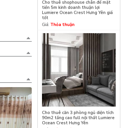
Cho thuê shophouse chân đế mặt
tiền 5m kinh doanh thuận lợi
Lumiere Ocean Crest Hưng Yên giá
tốt
Giá:
Thỏa thuận
Cho thuê căn 3 phòng ngủ diện tích
90m2 tầng cao full nội thất Lumiere
Ocean Crest Hưng Yên