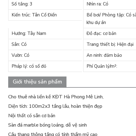
Số tầng: 3
Nhìn ra: Có
Kiến trúc: Tân Cổ Điển
Bể bơi/ Phòng tập: Có s
khu dự án
Hướng: Tây Nam
Đồ đạc: cơ bản
Sân: Có
Trang thiết bị: Hiện đại
Vườn: Có
An ninh: đảm bảo
Pháp lý: có sổ đỏ
Phí Quản lý/m²:
Giới thiệu sản phẩm
Cho thuê nhà liền kề KĐT Hà Phong Mê Linh,
Diện tích: 100m2x3 tầng lầu, hoàn thiện đẹp
Nội thất có sẵn cơ bản
Sàn đá marble bóng loáng, dễ vệ sinh
Cầu thang thông tầng có tính thẩm mỹ cao