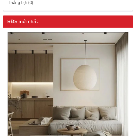
Thắng Lợi (0)
BĐS mới nhất