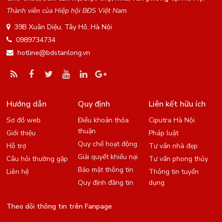
Thành viên của Hiệp hội BĐS Việt Nam
39B Xuân Diệu, Tây Hồ, Hà Nội
0989734734
hotline@bdstanlong.vn
Hướng dẫn
Quy định
Liên kết hữu ích
Sơ đồ web
Điều khoản thỏa
Ciputra Hà Nội
thuận
Giới thiệu
Pháp luật
Quy chế hoạt động
Hỗ trợ
Tư vấn nhà đẹp
Giải quyết khiếu nại
Câu hỏi thường gặp
Tư vấn phong thủy
Bảo mật thông tin
Liên hệ
Thông tin tuyển
Quy định đăng tin
dụng
Theo dõi thông tin trên Fanpage