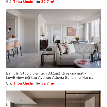
Giá:
Thỏa thuận
32.7 m²
Bán căn Studio diện tích 33.1m2 tầng cao mặt kính
LowE view nội khu Avenue Alluvia Sunshine Marina
Giá:
Thỏa thuận
32.7 m²