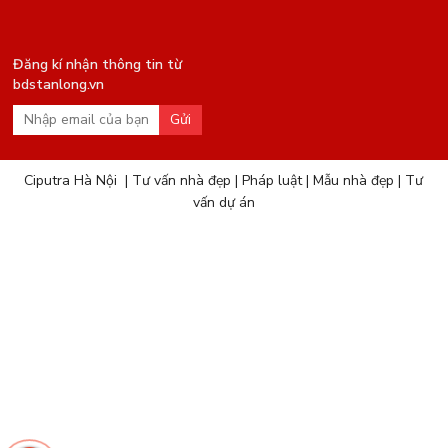
Đăng kí nhận thông tin từ
bdstanlong.vn
Gửi
Ciputra Hà Nội
|
Tư vấn nhà đẹp
|
Pháp luật
|
Mẫu nhà đẹp
|
Tư
vấn dự án