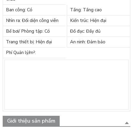
Ban công: Có
Tầng: Tầng cao
Nhìn ra: Đối diện công viên
Kiến trúc: Hiện đại
Bể bơi/ Phòng tập: Có
Đồ đạc: Đầy đủ
Trang thiết bị: Hiện đại
An ninh: Đảm bảo
Phí Quản lý/m²:
Giới thiệu sản phẩm