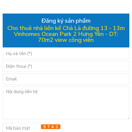
Đăng ký sản phẩm
Cho thuê nhà liền kề Chà Là đường 13 - 13m
Vinhomes Ocean Park 2 Hưng Yên - DT:
70m2 view công viên