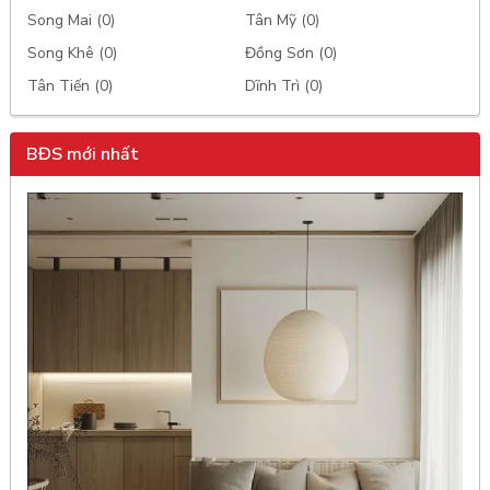
Song Mai (0)
Tân Mỹ (0)
Song Khê (0)
Đồng Sơn (0)
Tân Tiến (0)
Dĩnh Trì (0)
BĐS mới nhất