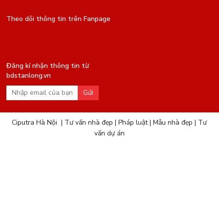
Theo dõi thông tin trên Fanpage
Đăng kí nhận thông tin từ
bdstanlong.vn
Gửi
Ciputra Hà Nội
|
Tư vấn nhà đẹp
|
Pháp luật
|
Mẫu nhà đẹp
|
Tư
vấn dự án