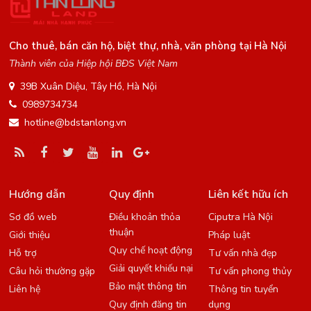
Cho thuê, bán căn hộ, biệt thự, nhà, văn phòng tại Hà Nội
Thành viên của Hiệp hội BĐS Việt Nam
39B Xuân Diệu, Tây Hồ, Hà Nội
0989734734
hotline@bdstanlong.vn
Hướng dẫn
Quy định
Liên kết hữu ích
Sơ đồ web
Điều khoản thỏa
Ciputra Hà Nội
thuận
Giới thiệu
Pháp luật
Quy chế hoạt động
Hỗ trợ
Tư vấn nhà đẹp
Giải quyết khiếu nại
Câu hỏi thường gặp
Tư vấn phong thủy
Bảo mật thông tin
Liên hệ
Thông tin tuyển
Quy định đăng tin
dụng