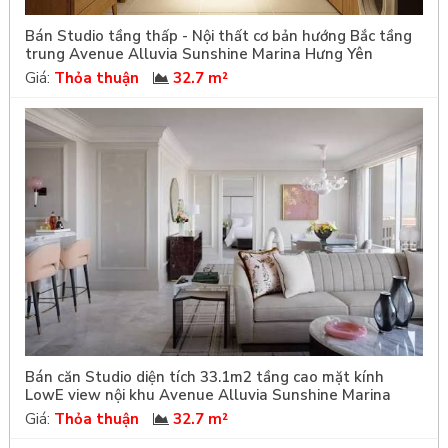
Bán Studio tầng thấp - Nội thất cơ bản hướng Bắc tầng
trung Avenue Alluvia Sunshine Marina Hưng Yên
Giá:
Thỏa thuận
32.7 m²
Bán căn Studio diện tích 33.1m2 tầng cao mặt kính
LowE view nội khu Avenue Alluvia Sunshine Marina
Giá:
Thỏa thuận
32.7 m²