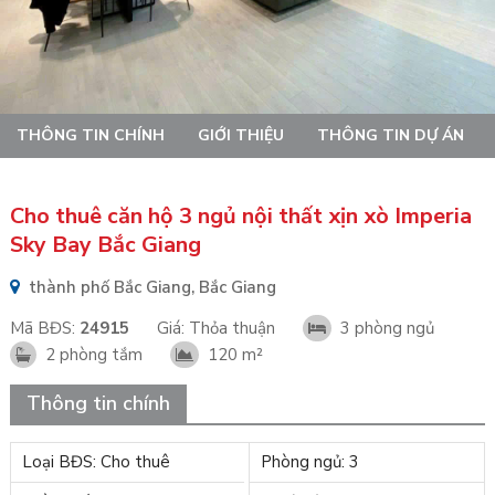
THÔNG TIN CHÍNH
GIỚI THIỆU
THÔNG TIN DỰ ÁN
Cho thuê căn hộ 3 ngủ nội thất xịn xò Imperia
Sky Bay Bắc Giang
thành phố Bắc Giang, Bắc Giang
Mã BĐS:
24915
Giá:
Thỏa thuận
3 phòng ngủ
2 phòng tắm
120 m²
Thông tin chính
Loại BĐS: Cho thuê
Phòng ngủ: 3