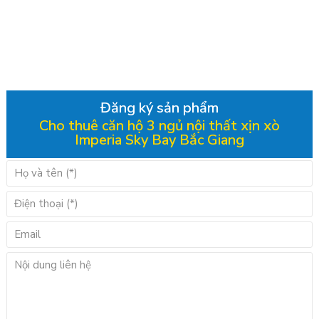
Đăng ký sản phẩm
Cho thuê căn hộ 3 ngủ nội thất xịn xò
Imperia Sky Bay Bắc Giang