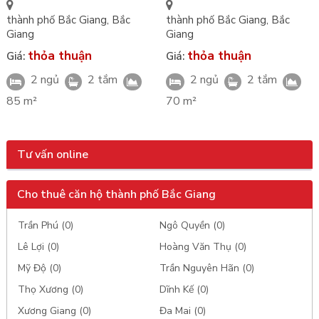
thành phố Bắc Giang
,
Bắc
thành phố Bắc Giang
,
Bắc
Giang
Giang
thỏa thuận
thỏa thuận
Giá:
Giá:
2 ngủ
2 tắm
2 ngủ
2 tắm
85 m²
70 m²
Tư vấn online
Cho thuê căn hộ thành phố Bắc Giang
Trần Phú (0)
Ngô Quyền (0)
Lê Lợi (0)
Hoàng Văn Thụ (0)
Mỹ Độ (0)
Trần Nguyên Hãn (0)
Thọ Xương (0)
Dĩnh Kế (0)
Xương Giang (0)
Đa Mai (0)