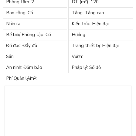
Phòng tắm: 2
DT (m²): 120
Ban công: Có
Tầng: Tầng cao
Nhìn ra:
Kiến trúc: Hiện đại
Bể bơi/ Phòng tập: Có
Hướng:
Đồ đạc: Đầy đủ
Trang thiết bị: Hiện đại
Sân:
Vườn:
An ninh: Đảm bảo
Pháp lý: Sổ đỏ
Phí Quản lý/m²: