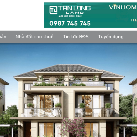
bán
Nhà đất cho thuê
Tin tức BĐS
Tuyển dụng