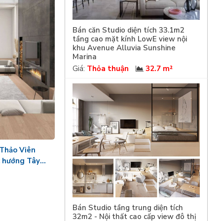
Bán căn Studio diện tích 33.1m2
tầng cao mặt kính LowE view nội
khu Avenue Alluvia Sunshine
Marina
Giá:
Thỏa thuận
32.7 m²
 Thảo Viên
c hướng Tây
Bán Studio tầng trung diện tích
32m2 - Nội thất cao cấp view đô thị