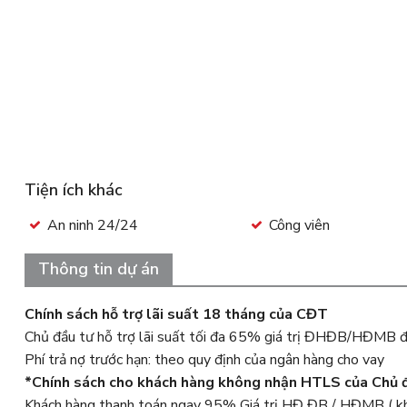
Tiện ích khác
An ninh 24/24
Công viên
Thông tin dự án
Chính sách hỗ trợ lãi suất 18 tháng của CĐT
Chủ đầu tư hỗ trợ lãi suất tối đa 65% giá trị ĐHĐB/HĐMB 
Phí trả nợ trước hạn: theo quy định của ngân hàng cho vay
*Chính sách cho khách hàng không nhận HTLS của Chủ 
Khách hàng thanh toán ngay 95% Giá trị HĐ ĐB / HĐMB ( kh