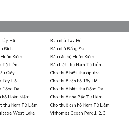
ự Tây Hồ
Bán nhà Tây Hồ
Ba Đình
Bán nhà Đống Đa
ự Hoàn Kiếm
Bán căn hộ Hoàn Kiếm
m Từ Liêm
Bán biệt thự Nam Từ Liêm
Cầu Giấy
Cho thuê biệt thự ciputra
à Tây Hồ
Cho thuê căn hộ Tây Hồ
à Đống Đa
Cho thuê biệt thự Đống Đa
n hộ Hoàn Kiếm
Cho thuê nhà Bắc Từ Liêm
ệt thự Nam Từ Liêm
Cho thuê căn hộ Nam Từ Liêm
ritage West Lake
Vinhomes Ocean Park 1, 2, 3