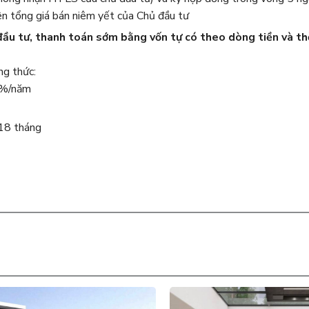
ên tổng giá bán niêm yết của Chủ đầu tư
u tư, thanh toán sớm bằng vốn tự có theo dòng tiền và th
ng thức:
 8%/năm
18 tháng