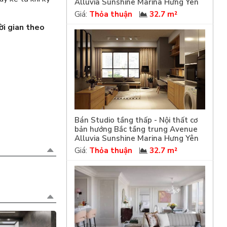
Alluvia Sunshine Marina Hưng Yên
Giá:
Thỏa thuận
32.7 m²
ời gian theo
Bán Studio tầng thấp - Nội thất cơ
bản hướng Bắc tầng trung Avenue
Alluvia Sunshine Marina Hưng Yên
Giá:
Thỏa thuận
32.7 m²