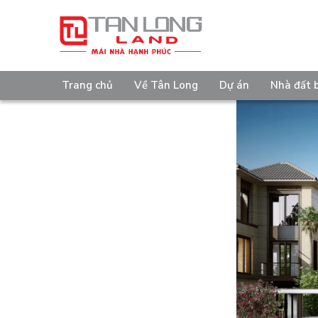
Trang chủ
Về Tân Long
Dự án
Nhà đất 