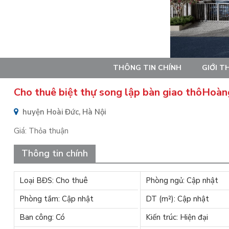
THÔNG TIN CHÍNH
GIỚI T
Cho thuê biệt thự song lập bàn giao thôHoà
huyện Hoài Đức, Hà Nội
Giá:
Thỏa thuận
Thông tin chính
Loại BĐS: Cho thuê
Phòng ngủ: Cập nhật
Phòng tắm: Cập nhật
DT (m²): Cập nhật
Ban công: Có
Kiến trúc: Hiện đại