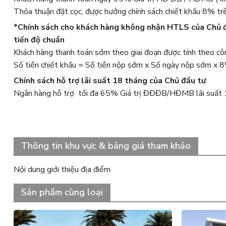
Thỏa thuận đặt cọc, được hưởng chính sách chiết khấu 8% tr
*Chính sách cho khách hàng không nhận HTLS của Chủ đầ
tiến độ chuẩn
Khách hàng thanh toán sớm theo giai đoạn được tính theo cô
Số tiền chiết khấu = Số tiền nộp sớm x Số ngày nộp sớm x
Chính sách hỗ trợ lãi suất 18 tháng của Chủ đầu tư
Ngân hàng hỗ trợ tối đa 65% Giá trị ĐĐĐB/HĐMB lãi suất 
Thông tin khu vực & bảng giá tham khảo
Nội dung giới thiệu địa điểm
Sản phẩm cùng loại