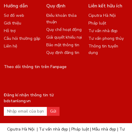
Hướng dẫn
Quy định
Liên kết hữu ích
Sơ đồ web
Điều khoản thỏa
Ciputra Hà Nội
thuận
Giới thiệu
Pháp luật
Quy chế hoạt động
Hỗ trợ
Tư vấn nhà đẹp
Giải quyết khiếu nại
Câu hỏi thường gặp
Tư vấn phong thủy
Bảo mật thông tin
Liên hệ
Thông tin tuyển
Quy định đăng tin
dụng
Theo dõi thông tin trên Fanpage
Đăng kí nhận thông tin từ
bdstanlong.vn
Gửi
Ciputra Hà Nội
|
Tư vấn nhà đẹp
|
Pháp luật
|
Mẫu nhà đẹp
|
Tư