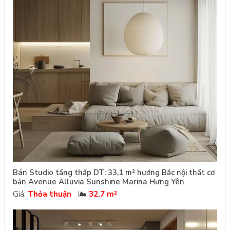
Bán Studio tầng thấp DT: 33,1 m² hướng Bắc nội thất cơ
bản Avenue Alluvia Sunshine Marina Hưng Yên
Giá:
Thỏa thuận
32.7 m²