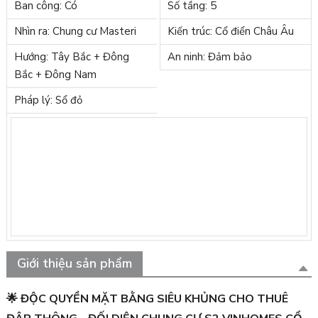
Ban công: Có
Số tầng: 5
Nhìn ra: Chung cư Masteri
Kiến trúc: Cổ điển Châu Âu
Hướng: Tây Bắc + Đông
An ninh: Đảm bảo
Bắc + Đông Nam
Pháp lý: Sổ đỏ
Giới thiệu sản phẩm
🌟 ĐỘC QUYỀN MẶT BẰNG SIÊU KHỦNG CHO THUÊ