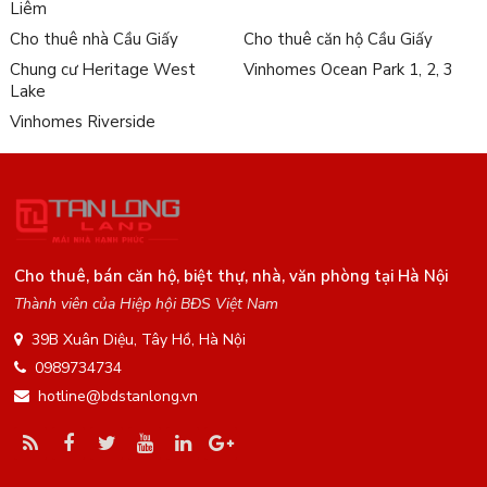
Liêm
Cho thuê nhà Cầu Giấy
Cho thuê căn hộ Cầu Giấy
Chung cư Heritage West
Vinhomes Ocean Park 1, 2, 3
Lake
Vinhomes Riverside
Cho thuê, bán căn hộ, biệt thự, nhà, văn phòng tại Hà Nội
Thành viên của Hiệp hội BĐS Việt Nam
39B Xuân Diệu, Tây Hồ, Hà Nội
0989734734
hotline@bdstanlong.vn