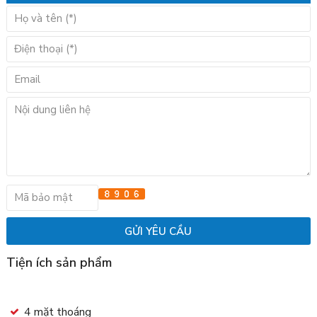
Tiện ích sản phẩm
4 mặt thoáng