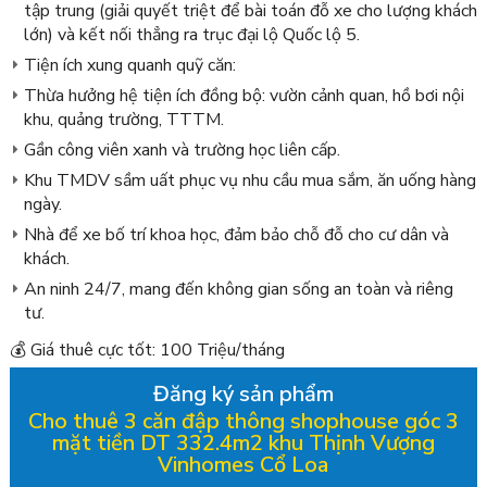
tập trung (giải quyết triệt để bài toán đỗ xe cho lượng khách
lớn) và kết nối thẳng ra trục đại lộ Quốc lộ 5.
Tiện ích xung quanh quỹ căn:
Thừa hưởng hệ tiện ích đồng bộ: vườn cảnh quan, hồ bơi nội
khu, quảng trường, TTTM.
Gần công viên xanh và trường học liên cấp.
Khu TMDV sầm uất phục vụ nhu cầu mua sắm, ăn uống hàng
ngày.
Nhà để xe bố trí khoa học, đảm bảo chỗ đỗ cho cư dân và
khách.
An ninh 24/7, mang đến không gian sống an toàn và riêng
tư.
💰 Giá thuê cực tốt: 100 Triệu/tháng
Đăng ký sản phẩm
Cho thuê 3 căn đập thông shophouse góc 3
mặt tiền DT 332.4m2 khu Thịnh Vượng
Vinhomes Cổ Loa