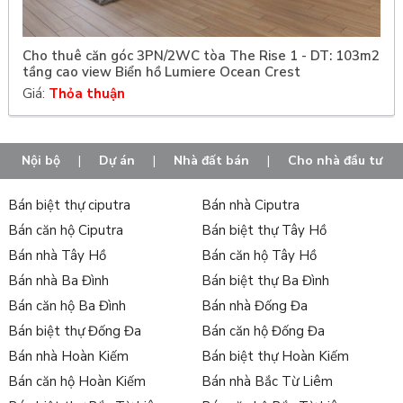
Cho thuê căn góc 3PN/2WC tòa The Rise 1 - DT: 103m2
tầng cao view Biển hồ Lumiere Ocean Crest
Giá:
Thỏa thuận
Nội bộ
|
Dự án
|
Nhà đất bán
|
Cho nhà đầu tư
Bán biệt thự ciputra
Bán nhà Ciputra
Bán căn hộ Ciputra
Bán biệt thự Tây Hồ
Bán nhà Tây Hồ
Bán căn hộ Tây Hồ
Bán nhà Ba Đình
Bán biệt thự Ba Đình
Bán căn hộ Ba Đình
Bán nhà Đống Đa
Bán biệt thự Đống Đa
Bán căn hộ Đống Đa
Bán nhà Hoàn Kiếm
Bán biệt thự Hoàn Kiếm
Bán căn hộ Hoàn Kiếm
Bán nhà Bắc Từ Liêm