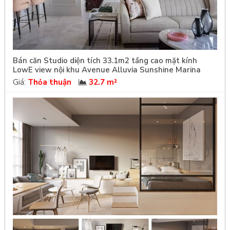
Bán căn Studio diện tích 33.1m2 tầng cao mặt kính
LowE view nội khu Avenue Alluvia Sunshine Marina
Giá:
Thỏa thuận
32.7 m²