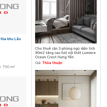
 Hòa khu Lão
Cho thuê căn 3 phòng ngủ diện tích
90m2 tầng cao full nội thất Lumiere
Ocean Crest Hưng Yên
Giá:
Thỏa thuận
700 m²