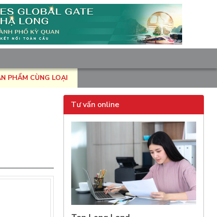
ẢN PHẨM CÙNG LOẠI
Tư vấn online