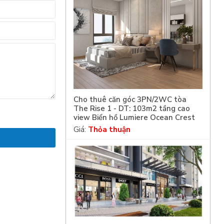
Cho thuê căn góc 3PN/2WC tòa
The Rise 1 - DT: 103m2 tầng cao
view Biển hồ Lumiere Ocean Crest
Giá:
Thỏa thuận