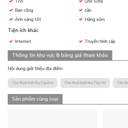
TiVi
Ghế Sofa
Ban công
sân
Ánh sáng tốt
Hàng xóm
Tiện ích khác
Internet
Truyền hình cáp
Thông tin khu vực & bảng giá tham khảo
Nội dung giới thiệu địa điểm
Cho thuê biệt thự Ciputra
Cho thuê biệt thự Tây Hồ
Cho th
Sản phẩm cùng loại