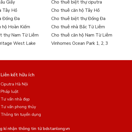
Cầu Giấy
Cho thuê biệt thự ciputra
à Tây Hồ
Cho thuê căn hộ Tây Hồ
à Đống Đa
Cho thuê biệt thự Đống Đa
n hộ Hoàn Kiếm
Cho thuê nhà Bắc Từ Liêm
ệt thự Nam Từ Liêm
Cho thuê căn hộ Nam Từ Liêm
ritage West Lake
Vinhomes Ocean Park 1, 2, 3
Liên kết hữu ích
Ciputra Hà Nội
Pháp luật
Tư vấn nhà đẹp
Tư vấn phong thủy
Thông tin tuyển dụng
 kí nhận thông tin từ bdstanlong.vn