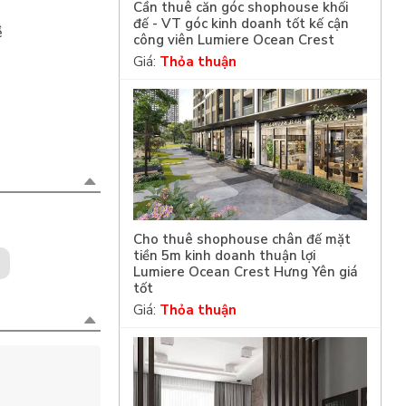
Cần thuê căn góc shophouse khối
đế - VT góc kinh doanh tốt kế cận
ề
công viên Lumiere Ocean Crest
Giá:
Thỏa thuận
Cho thuê shophouse chân đế mặt
tiền 5m kinh doanh thuận lợi
Lumiere Ocean Crest Hưng Yên giá
tốt
Giá:
Thỏa thuận