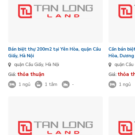
Bán biệt thự 200m2 tại Yên Hòa, quận Cầu
Cần bán bi
Giấy, Hà Nội
Hòa, Dương
quận Cầu Giấy
,
Hà Nội
quận Cầu 
thỏa thuận
thỏa t
Giá:
Giá:
1 ngủ
1 tắm
-
1 ngủ