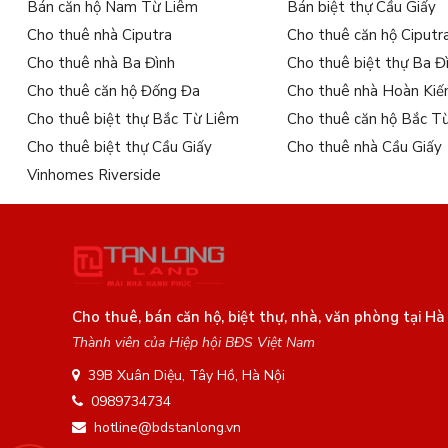
Bán căn hộ Nam Từ Liêm
Bán biệt thự Cầu Giấy
Cho thuê nhà Ciputra
Cho thuê căn hộ Ciputr
Cho thuê nhà Ba Đình
Cho thuê biệt thự Ba Đ
Cho thuê căn hộ Đống Đa
Cho thuê nhà Hoàn Ki
Cho thuê biệt thự Bắc Từ Liêm
Cho thuê căn hộ Bắc T
Cho thuê biệt thự Cầu Giấy
Cho thuê nhà Cầu Giấy
Vinhomes Riverside
Cho thuê, bán căn hộ, biệt thự, nhà, văn phòng tại Hà
Thành viên của Hiệp hội BĐS Việt Nam
39B Xuân Diệu, Tây Hồ, Hà Nội
0989734734
hotline@bdstanlong.vn