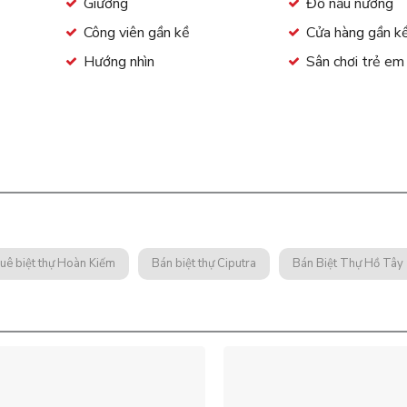
Giường
Đồ nấu nướng
Công viên gần kề
Cửa hàng gần k
Hướng nhìn
Sân chơi trẻ em
uê biệt thự Hoàn Kiếm
Bán biệt thự Ciputra
Bán Biệt Thự Hồ Tây