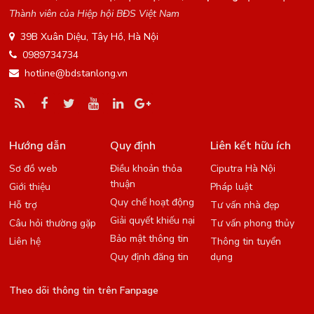
Thành viên của Hiệp hội BĐS Việt Nam
39B Xuân Diệu, Tây Hồ, Hà Nội
0989734734
hotline@bdstanlong.vn
Hướng dẫn
Quy định
Liên kết hữu ích
Sơ đồ web
Điều khoản thỏa
Ciputra Hà Nội
thuận
Giới thiệu
Pháp luật
Quy chế hoạt động
Hỗ trợ
Tư vấn nhà đẹp
Giải quyết khiếu nại
Câu hỏi thường gặp
Tư vấn phong thủy
Bảo mật thông tin
Liên hệ
Thông tin tuyển
Quy định đăng tin
dụng
Theo dõi thông tin trên Fanpage