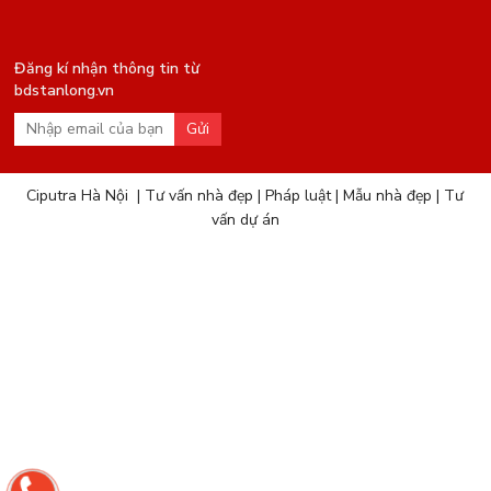
Đăng kí nhận thông tin từ
bdstanlong.vn
Gửi
Ciputra Hà Nội
|
Tư vấn nhà đẹp
|
Pháp luật
|
Mẫu nhà đẹp
|
Tư
vấn dự án