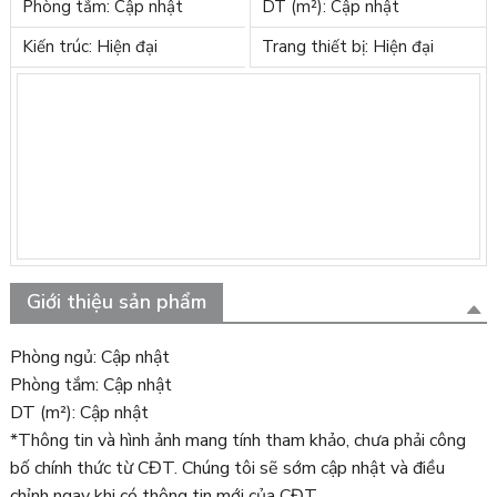
Phòng tắm: Cập nhật
DT (m²): Cập nhật
Kiến trúc: Hiện đại
Trang thiết bị: Hiện đại
Giới thiệu sản phẩm
Phòng ngủ: Cập nhật
Phòng tắm: Cập nhật
DT (m²): Cập nhật
*Thông tin và hình ảnh mang tính tham khảo, chưa phải công
bố chính thức từ CĐT. Chúng tôi sẽ sớm cập nhật và điều
chỉnh ngay khi có thông tin mới của CĐT.