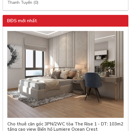
Thanh Tuyền (0)
BĐS mới nhất
Cho thuê căn góc 3PN/2WC tòa The Rise 1 - DT: 103m2
tầng cao view Biển hồ Lumiere Ocean Crest