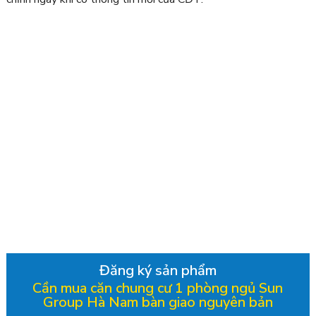
Đăng ký sản phẩm
Cần mua căn chung cư 1 phòng ngủ Sun
Group Hà Nam bàn giao nguyên bản