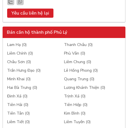
Yêu cầu liên hệ lại
Bán căn hộ thành phố Phủ Lý
Lam Hạ (0)
Thanh Châu (0)
Liêm Chính (0)
Phù Vân (0)
Châu Sơn (0)
Liêm Chung (0)
Trần Hưng Đạo (0)
Lê Hồng Phong (0)
Minh Khai (0)
Quang Trung (0)
Hai Bà Trưng (0)
Lương Khánh Thiện (0)
Đinh Xá (0)
Trịnh Xá (0)
Tiên Hải (0)
Tiên Hiệp (0)
Tiên Tân (0)
Kim Bình (0)
Liêm Tiết (0)
Liêm Tuyền (0)