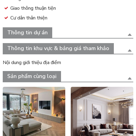
Giao thông thuận tiện
Cư dân thân thiện
Thông tin dự án
Thông tin khu vực & bảng giá tham khảo
Nội dung giới thiệu địa điểm
Sản phẩm cùng loại