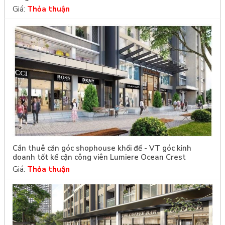
Giá:
Thỏa thuận
Cần thuê căn góc shophouse khối đế - VT góc kinh
doanh tốt kế cận công viên Lumiere Ocean Crest
Giá:
Thỏa thuận