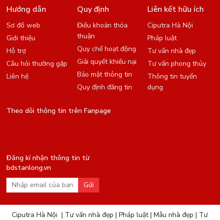
Hướng dẫn
Quy định
Liên kết hữu ích
Sơ đồ web
Điều khoản thỏa
Ciputra Hà Nội
thuận
Giới thiệu
Pháp luật
Quy chế hoạt động
Hỗ trợ
Tư vấn nhà đẹp
Giải quyết khiếu nại
Câu hỏi thường gặp
Tư vấn phong thủy
Bảo mật thông tin
Liên hệ
Thông tin tuyển
Quy định đăng tin
dụng
Theo dõi thông tin trên Fanpage
Đăng kí nhận thông tin từ
bdstanlong.vn
Gửi
Ciputra Hà Nội
|
Tư vấn nhà đẹp
|
Pháp luật
|
Mẫu nhà đẹp
|
Tư