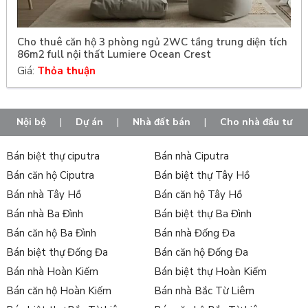
Cho thuê căn hộ 3 phòng ngủ 2WC tầng trung diện tích
86m2 full nội thất Lumiere Ocean Crest
Giá:
Thỏa thuận
Nội bộ
|
Dự án
|
Nhà đất bán
|
Cho nhà đầu tư
Bán biệt thự ciputra
Bán nhà Ciputra
Bán căn hộ Ciputra
Bán biệt thự Tây Hồ
Bán nhà Tây Hồ
Bán căn hộ Tây Hồ
Bán nhà Ba Đình
Bán biệt thự Ba Đình
Bán căn hộ Ba Đình
Bán nhà Đống Đa
Bán biệt thự Đống Đa
Bán căn hộ Đống Đa
Bán nhà Hoàn Kiếm
Bán biệt thự Hoàn Kiếm
Bán căn hộ Hoàn Kiếm
Bán nhà Bắc Từ Liêm