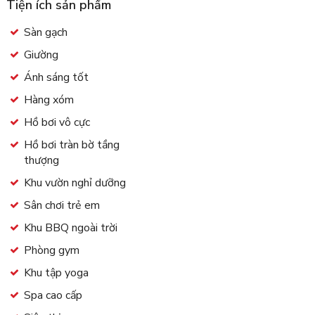
Tiện ích sản phẩm
Sàn gạch
Giường
Ánh sáng tốt
Hàng xóm
Hồ bơi vô cực
Hồ bơi tràn bờ tầng
thượng
Khu vườn nghỉ dưỡng
Sân chơi trẻ em
Khu BBQ ngoài trời
Phòng gym
Khu tập yoga
Spa cao cấp