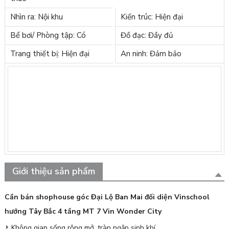
Nhìn ra: Nội khu
Kiến trúc: Hiện đại
Bể bơi/ Phòng tập: Có
Đồ đạc: Đầy đủ
Trang thiết bị: Hiện đại
An ninh: Đảm bảo
Giới thiệu sản phẩm
Cần bán shophouse góc Đại Lộ Ban Mai đối diện Vinschool
hướng Tây Bắc 4 tầng MT 7 Vin Wonder City
Không gian sống rộng mở, tràn ngập sinh khí