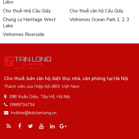
Liêm
Cho thuê nhà Cầu Giấy
Cho thuê căn hộ Cầu Giấy
Chung cư Heritage West
Vinhomes Ocean Park 1, 2, 3
Lake
Vinhomes Riverside
Cho thuê, bán căn hộ, biệt thự, nhà, văn phòng tại Hà Nội
Thành viên của Hiệp hội BĐS Việt Nam
39B Xuân Diệu, Tây Hồ, Hà Nội
0989734734
hotline@bdstanlong.vn