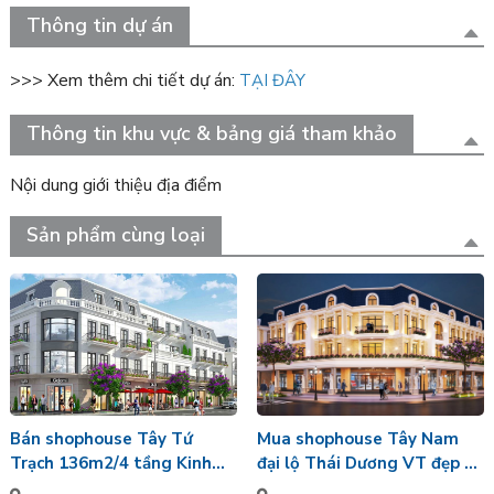
Thông tin dự án
>>> Xem thêm chi tiết dự án:
TẠI ĐÂY
Thông tin khu vực & bảng giá tham khảo
Nội dung giới thiệu địa điểm
Sản phẩm cùng loại
Mua shophouse Tây Nam
Bán shophouse Tây Tứ
đại lộ Thái Dương VT đẹp để
Trạch 136m2/4 tầng Kinh
kinh doanh hoàn thiện bên
doanh tốt mặt đường Đại