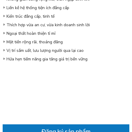
Liền kề hệ thống tiện ích đẳng cấp
Kiến trúc đẳng cấp, tinh tế
Thích hợp vừa an cư, vừa kinh doanh sinh lời
Ngoại thất hoàn thiện tỉ mỉ
Mặt tiền rộng rãi, thoáng đãng
Vị trí sầm uất, lưu lượng người qua lại cao
Hứa hẹn tiềm năng gia tăng giá trị bền vững
Đăng ký sản phẩm