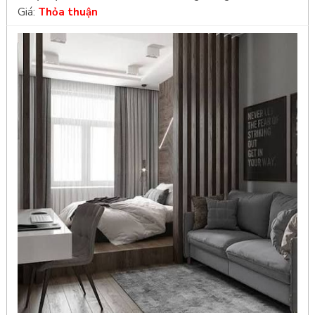
Giá:
Thỏa thuận