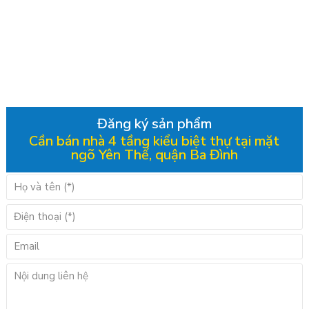
Đăng ký sản phẩm
Cần bán nhà 4 tầng kiểu biệt thự tại mặt
ngõ Yên Thế, quận Ba Đình