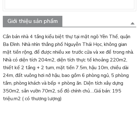
Giới thiệu sản phẩm
Cần bán nhà 4 tầng kiểu biệt thự tại mặt ngõ Yên Thế, quận
Ba Đình. Nhà nhìn thẳng phố Nguyễn Thái Học, không gian
mặt tiền rộng, để được nhiều xe trước cửa và xe để trong nhà.
Nhà có diện tích 204m2, diện tích thực tế khoảng 220m2,
thiết kế 2 tầng + 2 tum, mặt tiền 7.5m, hậu 10m, chiều dài
24m, đất vuông hơi nở hậu, bao gồm 6 phòng ngủ, 5 phòng
tắm, phòng khách và bếp + phòng ăn. Diện tích xây dựng
350m2, sân vườn 70m2, sổ đỏ chính chủ….Giá bán: 195
triệu.m2 ( có thương lượng)