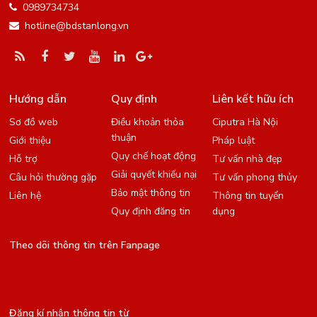
0989734734
hotline@bdstanlong.vn
Hướng dẫn
Quy định
Liên kết hữu ích
Sơ đồ web
Điều khoản thỏa
Ciputra Hà Nội
thuận
Giới thiệu
Pháp luật
Quy chế hoạt động
Hỗ trợ
Tư vấn nhà đẹp
Giải quyết khiếu nại
Câu hỏi thường gặp
Tư vấn phong thủy
Bảo mật thông tin
Liên hệ
Thông tin tuyển
Quy định đăng tin
dụng
Theo dõi thông tin trên Fanpage
Đăng kí nhận thông tin từ