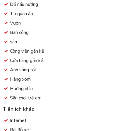
Đồ nấu nướng
Tủ quần áo
Vườn
Ban công
sân
Công viên gần kề
Cửa hàng gần kề
Ánh sáng tốt
Hàng xóm
Hướng nhìn
Sân chơi trẻ em
Tiện ích khác
Internet
Bãi đỗ xe