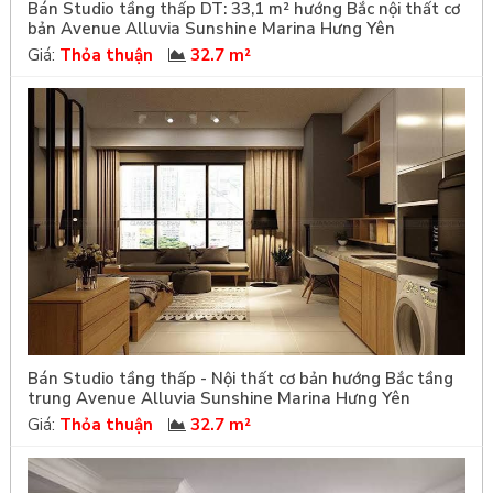
Bán Studio tầng thấp DT: 33,1 m² hướng Bắc nội thất cơ
bản Avenue Alluvia Sunshine Marina Hưng Yên
Giá:
Thỏa thuận
32.7 m²
Bán Studio tầng thấp - Nội thất cơ bản hướng Bắc tầng
trung Avenue Alluvia Sunshine Marina Hưng Yên
Giá:
Thỏa thuận
32.7 m²