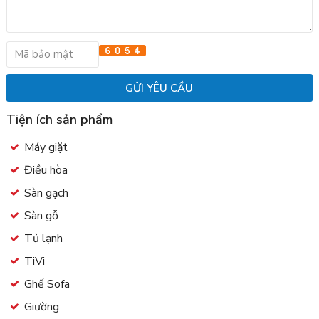
Tiện ích sản phẩm
Máy giặt
Điều hòa
Sàn gạch
Sàn gỗ
Tủ lạnh
TiVi
Ghế Sofa
Giường