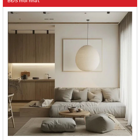
BĐS mới nhất