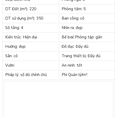
DT Đất (m²): 220
Phòng tắm: 5
DT sử dụng (m²): 350
Ban công: có
Số tầng: 4
Nhìn ra: đẹp
Kiến trúc: Hiện đại
Bể bơi/ Phòng tập: gần
Hướng: đẹp
Đồ đạc: Đầy đủ
Sân: có
Trang thiết bị: Đầy đủ
Vườn:
An ninh: tốt
Pháp lý: sổ đỏ chính chủ
Phí Quản lý/m²: