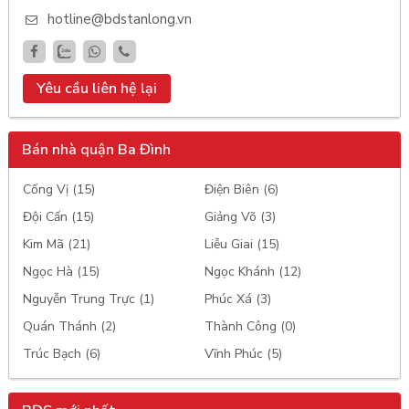
hotline@bdstanlong.vn
Yêu cầu liên hệ lại
Bán nhà quận Ba Đình
Cống Vị (15)
Điện Biên (6)
Đội Cấn (15)
Giảng Võ (3)
Kim Mã (21)
Liễu Giai (15)
Ngọc Hà (15)
Ngọc Khánh (12)
Nguyễn Trung Trực (1)
Phúc Xá (3)
Quán Thánh (2)
Thành Công (0)
Trúc Bạch (6)
Vĩnh Phúc (5)