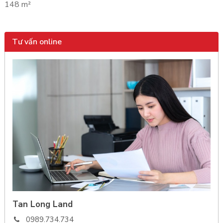
148 m²
Tư vấn online
Tan Long Land
0989.734.734