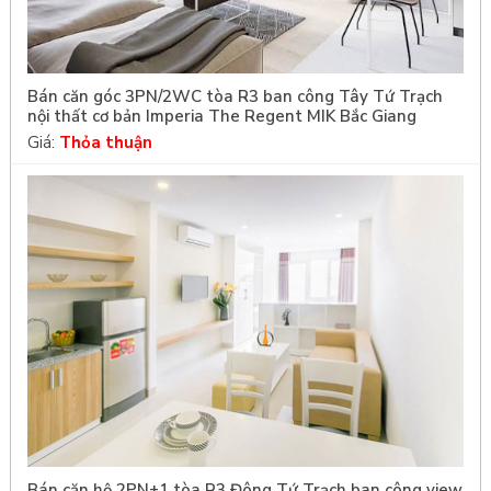
Bán căn góc 3PN/2WC tòa R3 ban công Tây Tứ Trạch
nội thất cơ bản Imperia The Regent MIK Bắc Giang
Giá:
Thỏa thuận
Bán căn hộ 2PN+1 tòa R3 Đông Tứ Trạch ban công view