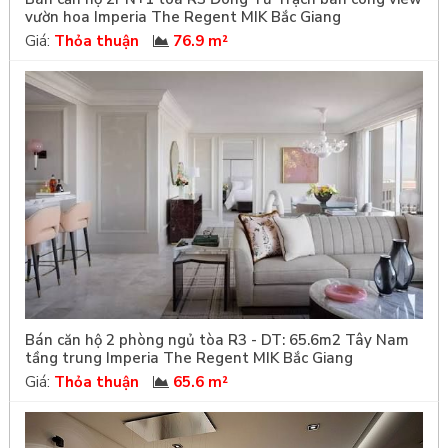
vườn hoa Imperia The Regent MIK Bắc Giang
Giá:
Thỏa thuận
76.9 m²
Bán căn hộ 2 phòng ngủ tòa R3 - DT: 65.6m2 Tây Nam
tầng trung Imperia The Regent MIK Bắc Giang
Giá:
Thỏa thuận
65.6 m²