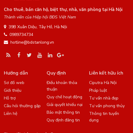
Cho thuê, bán căn hộ, biệt thự, nhà, văn phòng tại Hà Nội
Thành viên của Hiệp hội BĐS Việt Nam
39B Xuân Diệu, Tây Hồ, Hà Nội
0989734734
hotline@bdstanlong.vn
Hướng dẫn
Quy định
Liên kết hữu ích
Sơ đồ web
Điều khoản thỏa
Ciputra Hà Nội
thuận
Giới thiệu
Pháp luật
Quy chế hoạt động
Hỗ trợ
Tư vấn nhà đẹp
Giải quyết khiếu nại
Câu hỏi thường gặp
Tư vấn phong thủy
Bảo mật thông tin
Liên hệ
Thông tin tuyển
Quy định đăng tin
dụng