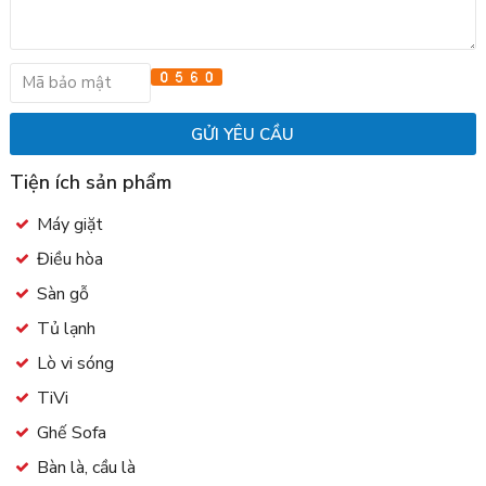
Tiện ích sản phẩm
Máy giặt
Điều hòa
Sàn gỗ
Tủ lạnh
Lò vi sóng
TiVi
Ghế Sofa
Bàn là, cầu là