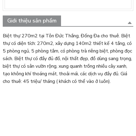
Giới thiệu sản phẩm
Biệt thự 270m2 tại Tôn Đức Thắng, Đống Đa cho thuê. Biệt
thự có diện tích: 270m2, xây dựng 140m2 thiết kế 4 tầng, có
5 phòng ngủ, 5 phòng tắm, có phòng trà riêng biệt, phòng đọc
sách. Biệt thự có đầy đủ đồ, nội thất đẹp, đồ dùng sang trọng,
biệt thự có sân vườn rộng, xung quanh trồng nhiều cây xanh,
tạo không khí thoáng mát, thoải mái, các dịch vụ đầy đủ. Giá
cho thuê: 45 triệu/ tháng ( khách có thể vào ở luôn).