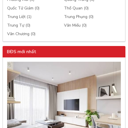
Quốc Tử Giám (0)
Thổ Quan (0)
Trung Liệt (1)
Trung Phụng (0)
Trung Tự (0)
Văn Miếu (0)
Văn Chương (0)
BĐS mới nhất