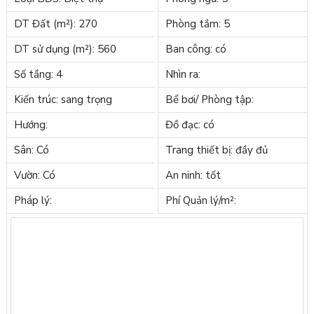
DT Đất (m²): 270
Phòng tắm: 5
DT sử dụng (m²): 560
Ban công: có
Số tầng: 4
Nhìn ra:
Kiến trúc: sang trọng
Bể bơi/ Phòng tập:
Hướng:
Đồ đạc: có
Sân: Có
Trang thiết bị: đầy đủ
Vườn: Có
An ninh: tốt
Pháp lý:
Phí Quản lý/m²: