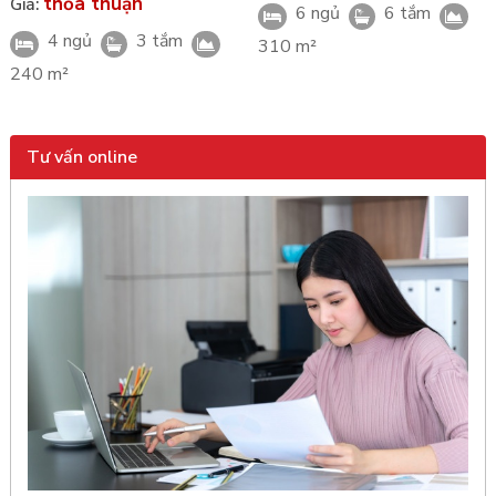
thỏa thuận
Giá:
6 ngủ
6 tắm
4 ngủ
3 tắm
310 m²
240 m²
Tư vấn online