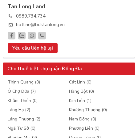
Tan Long Land
0989.734.734
hotline@bdstanlong.vn
Yêu cầu liên hệ lại
Cho thuê biệt thự quận Đống Đa
Thịnh Quang (0)
Cát Linh (0)
Ô Chợ Dừa (7)
Hàng Bột (0)
Khâm Thiên (0)
Kim Liên (1)
Láng Hạ (2)
Khương Thượng (0)
Láng Thượng (2)
Nam Đồng (0)
Ngã Tư Sở (0)
Phương Liên (0)
Phương Mai (3)
Quang Trung (0)