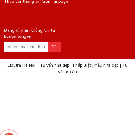
Theo dõi thông tin trên Fanpage
Đăng kí nhận thông tin từ
bdstanlong.vn
Gửi
Ciputra Hà Nội
|
Tư vấn nhà đẹp
|
Pháp luật
|
Mẫu nhà đẹp
|
Tư
vấn dự án