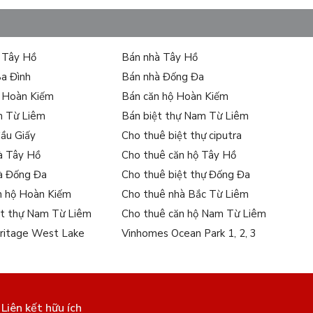
ự Tây Hồ
Bán nhà Tây Hồ
Ba Đình
Bán nhà Đống Đa
ự Hoàn Kiếm
Bán căn hộ Hoàn Kiếm
m Từ Liêm
Bán biệt thự Nam Từ Liêm
Cầu Giấy
Cho thuê biệt thự ciputra
à Tây Hồ
Cho thuê căn hộ Tây Hồ
à Đống Đa
Cho thuê biệt thự Đống Đa
n hộ Hoàn Kiếm
Cho thuê nhà Bắc Từ Liêm
ệt thự Nam Từ Liêm
Cho thuê căn hộ Nam Từ Liêm
ritage West Lake
Vinhomes Ocean Park 1, 2, 3
song lập
Liên kết hữu ích
36 BT song lập.