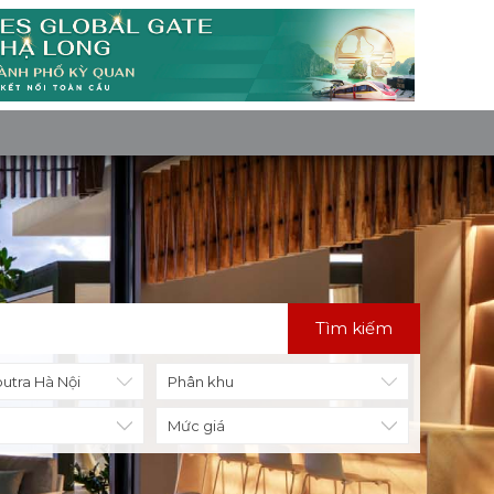
Tìm kiếm
Mức giá