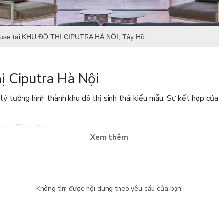
use tại KHU ĐÔ THỊ CIPUTRA HÀ NỘI, Tây Hồ
ị Ciputra Hà Nội
 tưởng hình thành khu đô thị sinh thái kiểu mẫu. Sự kết hợp của 
 - Ciputra
Xem thêm
Không tìm được nội dung theo yêu cầu của bạn!