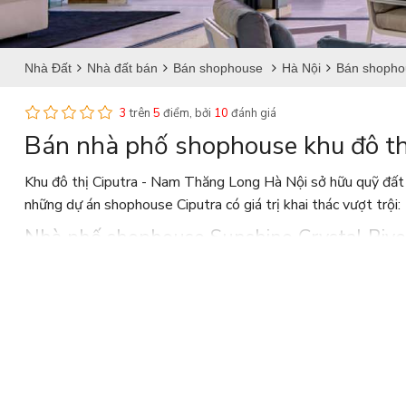
Nhà Đất
Nhà đất bán
Bán shophouse
Hà Nội
Bán shopho
3
trên
5
điểm, bởi
10
đánh giá
Bán nhà phố shophouse khu đô th
Khu đô thị Ciputra - Nam Thăng Long Hà Nội sở hữu quỹ đất lý
những dự án shophouse Ciputra có giá trị khai thác vượt trội:
Nhà phố shophouse Sunshine Crystal River