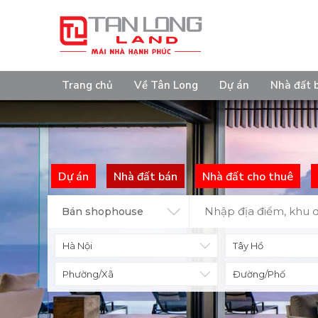
Trang chủ
Về Tân Long
Dự án
Nhà đất 
Dự án
Nhà đất bán
Nhà đất cho thuê
Bán shophouse