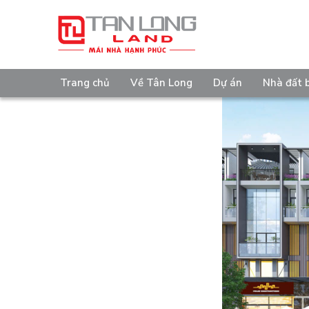
Trang chủ
Về Tân Long
Dự án
Nhà đất 