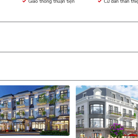
Giao thông thuận tiện
Cư dân thân thi