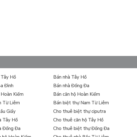
ự Tây Hồ
Bán nhà Tây Hồ
Ba Đình
Bán nhà Đống Đa
ự Hoàn Kiếm
Bán căn hộ Hoàn Kiếm
m Từ Liêm
Bán biệt thự Nam Từ Liêm
Cầu Giấy
Cho thuê biệt thự ciputra
à Tây Hồ
Cho thuê căn hộ Tây Hồ
à Đống Đa
Cho thuê biệt thự Đống Đa