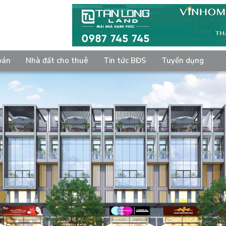
bán
Nhà đất cho thuê
Tin tức BĐS
Tuyển dụng