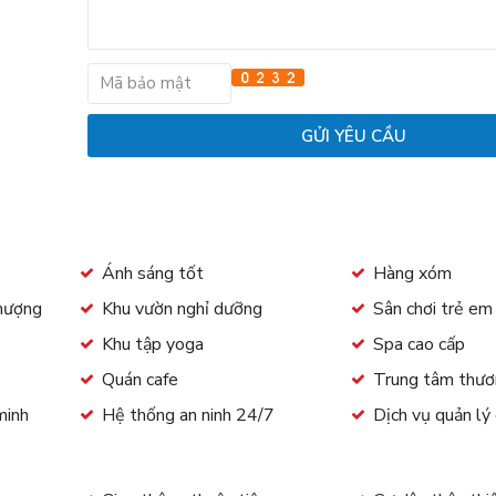
Ánh sáng tốt
Hàng xóm
thượng
Khu vườn nghỉ dưỡng
Sân chơi trẻ e
Khu tập yoga
Spa cao cấp
Quán cafe
Trung tâm thươ
minh
Hệ thống an ninh 24/7
Dịch vụ quản lý