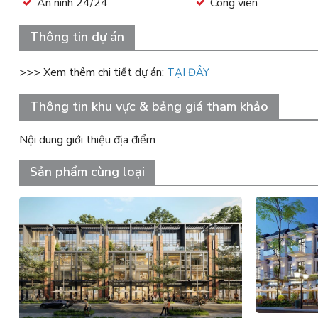
An ninh 24/24
Công viên
Thông tin dự án
>>> Xem thêm chi tiết dự án:
TẠI ĐÂY
Thông tin khu vực & bảng giá tham khảo
Nội dung giới thiệu địa điểm
Sản phẩm cùng loại