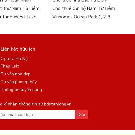
n hộ Hoàn Kiếm
Cho thuê nhà Bắc Từ Liêm
ệt thự Nam Từ Liêm
Cho thuê căn hộ Nam Từ Liêm
ritage West Lake
Vinhomes Ocean Park 1, 2, 3
Liên kết hữu ích
Ciputra Hà Nội
Pháp luật
Tư vấn nhà đẹp
Tư vấn phong thủy
Thông tin tuyển dụng
 kí nhận thông tin từ bdstanlong.vn
Gửi