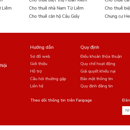
ếm
Cho thuê biệt thự Hoàn Kiếm
Cho thuê că
ừ Liêm
Cho thuê nhà Nam Từ Liêm
Cho thuê bi
Cho thuê căn hộ Cầu Giấy
Chung cư He
Hướng dẫn
Quy định
Sơ đồ web
Điều khoản thỏa thuận
Giới thiệu
Quy chế hoạt động
 Nội
Hỗ trợ
Giải quyết khiếu nại
Câu hỏi thường gặp
Bảo mật thông tin
Liên hệ
Quy định đăng tin
Theo dõi thông tin trên Fanpage
Đăng