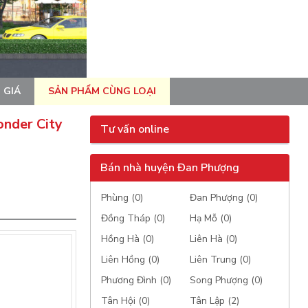
 GIÁ
SẢN PHẨM CÙNG LOẠI
onder City
Tư vấn online
Bán nhà huyện Đan Phượng
Phùng (0)
Đan Phượng (0)
Đồng Tháp (0)
Hạ Mỗ (0)
Hồng Hà (0)
Liên Hà (0)
Liên Hồng (0)
Liên Trung (0)
Phương Đình (0)
Song Phượng (0)
Tân Hội (0)
Tân Lập (2)