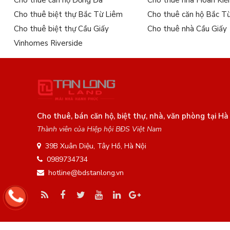
Cho thuê căn hộ Đống Đa
Cho thuê nhà Hoàn Ki
Cho thuê biệt thự Bắc Từ Liêm
Cho thuê căn hộ Bắc T
Cho thuê biệt thự Cầu Giấy
Cho thuê nhà Cầu Giấy
Vinhomes Riverside
Cho thuê, bán căn hộ, biệt thự, nhà, văn phòng tại Hà
Thành viên của Hiệp hội BĐS Việt Nam
39B Xuân Diệu, Tây Hồ, Hà Nội
0989734734
hotline@bdstanlong.vn