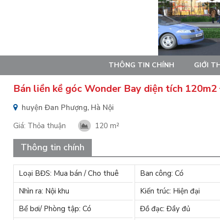
THÔNG TIN CHÍNH
GIỚI T
Bán liền kề góc Wonder Bay diện tích 120m2
huyện Đan Phượng, Hà Nội
Giá:
Thỏa thuận
120 m²
Thông tin chính
Loại BĐS: Mua bán / Cho thuê
Ban công: Có
Nhìn ra: Nội khu
Kiến trúc: Hiện đại
Bể bơi/ Phòng tập: Có
Đồ đạc: Đầy đủ