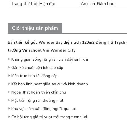
Trang thiết bị: Hiện đại
An ninh: Đảm bảo
Giới thiệu sản phẩm
Bán liền kề góc Wonder Bay diện tích 120m2 Đông Tứ Trạch 
trường Vinschool Vin Wonder City
Không gian sống rộng rãi, tràn đầy sinh khí
Gần kề chuỗi tiện ích cao cấp
Kiến trúc tinh tế, đẳng cấp
Kết hợp linh hoạt giữa an cư và kinh doanh
Ngoại thất hoàn thiện chỉn chu
Mặt tiền rộng rãi, thoáng mát
Khu vực sầm uất, đông người qua lại
Cơ hội tăng giá trị vượt trội trong tương lai