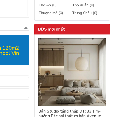
Thọ An (0)
Thọ Xuân (0)
Thượng Mỗ (0)
Trung Châu (0)
BĐS mới nhất
ch 120m2
hool Vin
Bán Studio tầng thấp DT: 33,1 m²
hướng Bắc nội thất cơ bản Avenue