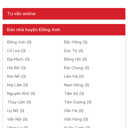
Tư vấn online
Bán nhà huyện Đông Anh
Đông Anh (0)
Bắc Hồng (0)
Cổ Loa (0)
Dục Tú (0)
Đại Mạch (0)
Đông Hội (0)
Hải Bối (0)
Kim Chung (0)
Kim Nỗ (0)
Liên Hà (0)
Mai Lâm (0)
Nam Hồng (0)
Nguyên Khê (0)
Tầm Xá (0)
Thụy Lâm (0)
Tiên Dương (0)
Uy Nỗ (0)
Vân Hà (0)
Vân Nội (0)
Việt Hùng (0)
Võng La (0)
Xuân Canh (0)