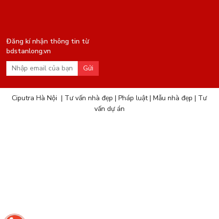
Đăng kí nhận thông tin từ
bdstanlong.vn
Gửi
Ciputra Hà Nội
|
Tư vấn nhà đẹp
|
Pháp luật
|
Mẫu nhà đẹp
|
Tư
vấn dự án