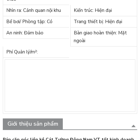
Nhìn ra: Cảnh quan nội khu
Kiến trúc: Hiện đại
Bể bơi/ Phòng tập: Có
Trang thiết bị: Hiện đại
An ninh: Đảm bảo
Bàn giao hoàn thiện: Mặt
ngoài
Phí Quản lý/m²:
Giới thiệu sản phẩm
Bán căn góc liền kề Cát Tường Đông Nam VT tốt kinh doanh