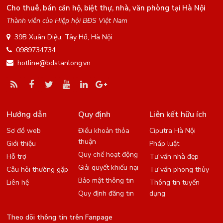
Cho thuê, bán căn hộ, biệt thự, nhà, văn phòng tại Hà Nội
Thành viên của Hiệp hội BĐS Việt Nam
39B Xuân Diệu, Tây Hồ, Hà Nội
0989734734
hotline@bdstanlong.vn
Hướng dẫn
Quy định
Liên kết hữu ích
Sơ đồ web
Điều khoản thỏa
Ciputra Hà Nội
thuận
Giới thiệu
Pháp luật
Quy chế hoạt động
Hỗ trợ
Tư vấn nhà đẹp
Giải quyết khiếu nại
Câu hỏi thường gặp
Tư vấn phong thủy
Bảo mật thông tin
Liên hệ
Thông tin tuyển
Quy định đăng tin
dụng
Theo dõi thông tin trên Fanpage