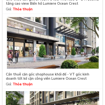
tầng cao view Biển hồ Lumiere Ocean Crest
Giá:
Thỏa thuận
Cần thuê căn góc shophouse khối đế - VT góc kinh
doanh tốt kế cận công viên Lumiere Ocean Crest
Giá:
Thỏa thuận