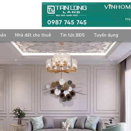
bán
Nhà đất cho thuê
Tin tức BĐS
Tuyển dụng