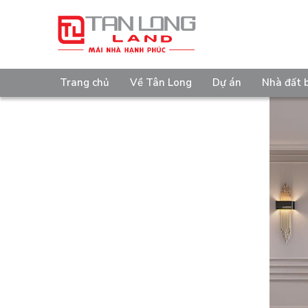
Trang chủ
Về Tân Long
Dự án
Nhà đất 