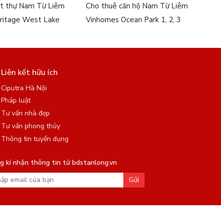
ệt thự Nam Từ Liêm
Cho thuê căn hộ Nam Từ Liêm
ritage West Lake
Vinhomes Ocean Park 1, 2, 3
Liên kết hữu ích
Ciputra Hà Nội
Pháp luật
Tư vấn nhà đẹp
Tư vấn phong thủy
Thông tin tuyển dụng
 kí nhận thông tin từ bdstanlong.vn
Gửi
án