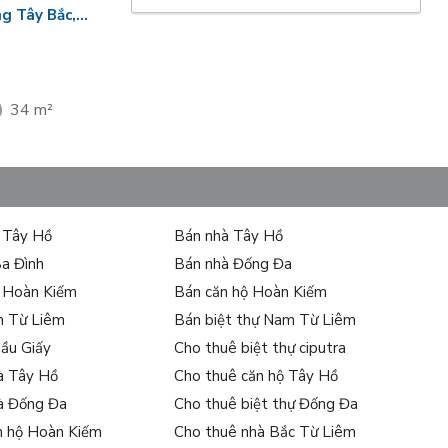
g Tây Bắc,
34 m²
ự Tây Hồ
Bán nhà Tây Hồ
Ba Đình
Bán nhà Đống Đa
ự Hoàn Kiếm
Bán căn hộ Hoàn Kiếm
m Từ Liêm
Bán biệt thự Nam Từ Liêm
Cầu Giấy
Cho thuê biệt thự ciputra
à Tây Hồ
Cho thuê căn hộ Tây Hồ
à Đống Đa
Cho thuê biệt thự Đống Đa
n hộ Hoàn Kiếm
Cho thuê nhà Bắc Từ Liêm