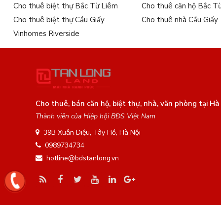
Cho thuê biệt thự Bắc Từ Liêm
Cho thuê căn hộ Bắc T
Cho thuê biệt thự Cầu Giấy
Cho thuê nhà Cầu Giấy
Vinhomes Riverside
Cho thuê, bán căn hộ, biệt thự, nhà, văn phòng tại Hà
Thành viên của Hiệp hội BĐS Việt Nam
39B Xuân Diệu, Tây Hồ, Hà Nội
0989734734
hotline@bdstanlong.vn
C