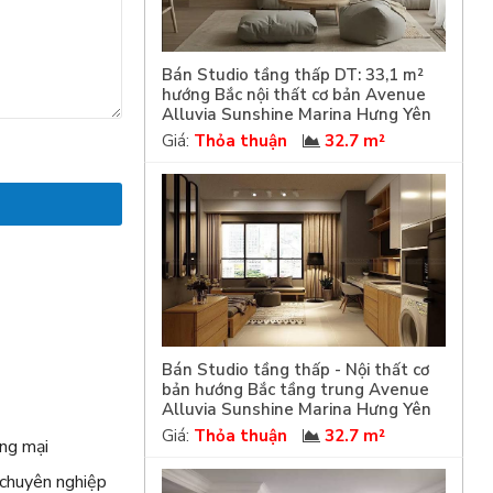
Bán Studio tầng thấp DT: 33,1 m²
hướng Bắc nội thất cơ bản Avenue
Alluvia Sunshine Marina Hưng Yên
Giá:
Thỏa thuận
32.7 m²
Bán Studio tầng thấp - Nội thất cơ
m
bản hướng Bắc tầng trung Avenue
Alluvia Sunshine Marina Hưng Yên
Giá:
Thỏa thuận
32.7 m²
ng mại
 chuyên nghiệp