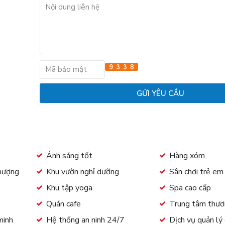
Ánh sáng tốt
Hàng xóm
thượng
Khu vườn nghỉ dưỡng
Sân chơi trẻ e
Khu tập yoga
Spa cao cấp
Quán cafe
Trung tâm thươ
minh
Hệ thống an ninh 24/7
Dịch vụ quản lý