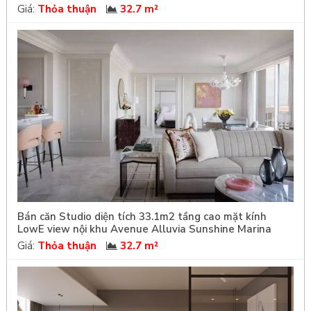
Giá:
Thỏa thuận
32.7 m²
Bán căn Studio diện tích 33.1m2 tầng cao mặt kính
LowE view nội khu Avenue Alluvia Sunshine Marina
Giá:
Thỏa thuận
32.7 m²