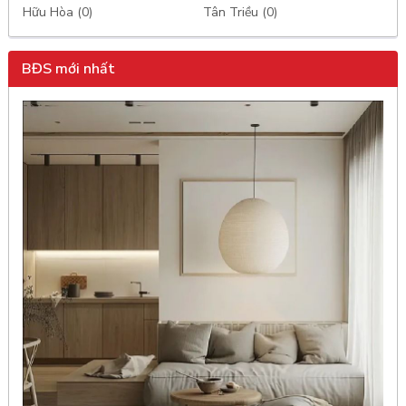
Hữu Hòa (0)
Tân Triều (0)
BĐS mới nhất