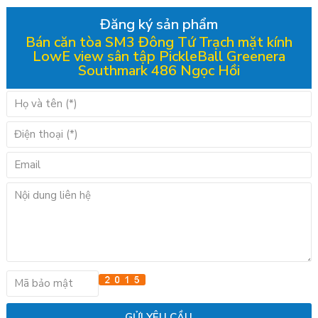
Đăng ký sản phẩm
Bán căn tòa SM3 Đông Tứ Trạch mặt kính
LowE view sân tập PickleBall Greenera
Southmark 486 Ngọc Hồi