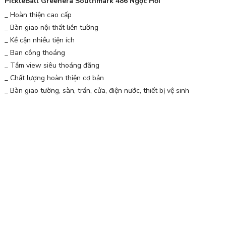
PickleBall Greenera Southmark 486 Ngọc Hồi
_ Hoàn thiện cao cấp
_ Bàn giao nội thất liền tường
_ Kề cận nhiều tiện ích
_ Ban công thoáng
_ Tầm view siêu thoáng đãng
_ Chất lượng hoàn thiện cơ bản
_ Bàn giao tường, sàn, trần, cửa, điện nước, thiết bị vệ sinh