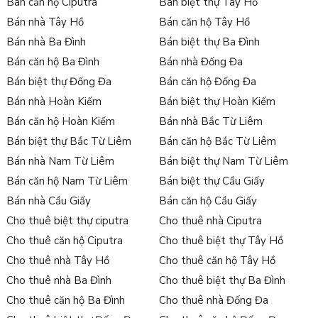
Bán căn hộ Ciputra
Bán biệt thự Tây Hồ
Bán nhà Tây Hồ
Bán căn hộ Tây Hồ
Bán nhà Ba Đình
Bán biệt thự Ba Đình
Bán căn hộ Ba Đình
Bán nhà Đống Đa
Bán biệt thự Đống Đa
Bán căn hộ Đống Đa
Bán nhà Hoàn Kiếm
Bán biệt thự Hoàn Kiếm
Bán căn hộ Hoàn Kiếm
Bán nhà Bắc Từ Liêm
Bán biệt thự Bắc Từ Liêm
Bán căn hộ Bắc Từ Liêm
Bán nhà Nam Từ Liêm
Bán biệt thự Nam Từ Liêm
Bán căn hộ Nam Từ Liêm
Bán biệt thự Cầu Giấy
Bán nhà Cầu Giấy
Bán căn hộ Cầu Giấy
Cho thuê biệt thự ciputra
Cho thuê nhà Ciputra
Cho thuê căn hộ Ciputra
Cho thuê biệt thự Tây Hồ
Cho thuê nhà Tây Hồ
Cho thuê căn hộ Tây Hồ
Cho thuê nhà Ba Đình
Cho thuê biệt thự Ba Đình
Cho thuê căn hộ Ba Đình
Cho thuê nhà Đống Đa