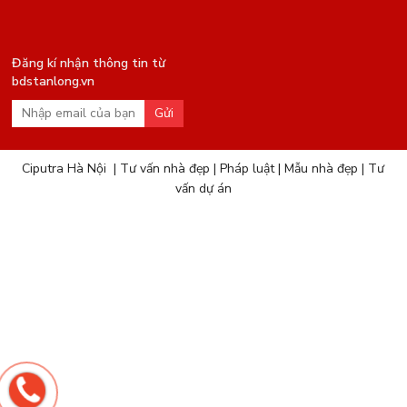
Đăng kí nhận thông tin từ
bdstanlong.vn
Gửi
Ciputra Hà Nội
|
Tư vấn nhà đẹp
|
Pháp luật
|
Mẫu nhà đẹp
|
Tư
vấn dự án