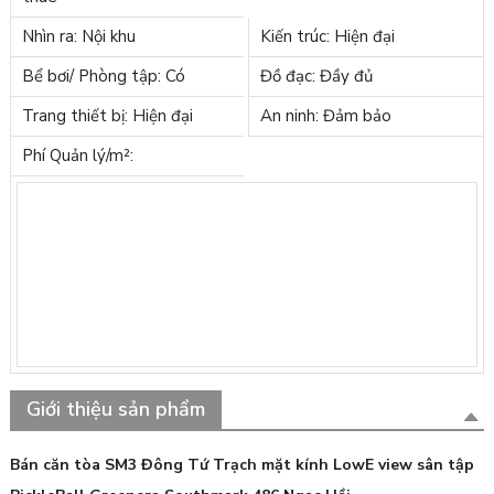
Nhìn ra: Nội khu
Kiến trúc: Hiện đại
Bể bơi/ Phòng tập: Có
Đồ đạc: Đầy đủ
Trang thiết bị: Hiện đại
An ninh: Đảm bảo
Phí Quản lý/m²:
Giới thiệu sản phẩm
Bán căn tòa SM3 Đông Tứ Trạch mặt kính LowE view sân tập