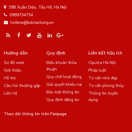
39B Xuân Diệu, Tây Hồ, Hà Nội
0989734734
hotline@bdstanlong.vn
Hướng dẫn
Quy định
Liên kết hữu ích
Sơ đồ web
Điều khoản thỏa
Ciputra Hà Nội
thuận
Giới thiệu
Pháp luật
Quy chế hoạt động
Hỗ trợ
Tư vấn nhà đẹp
Giải quyết khiếu nại
Câu hỏi thường gặp
Tư vấn phong thủy
Bảo mật thông tin
Liên hệ
Thông tin tuyển
Quy định đăng tin
dụng
Theo dõi thông tin trên Fanpage