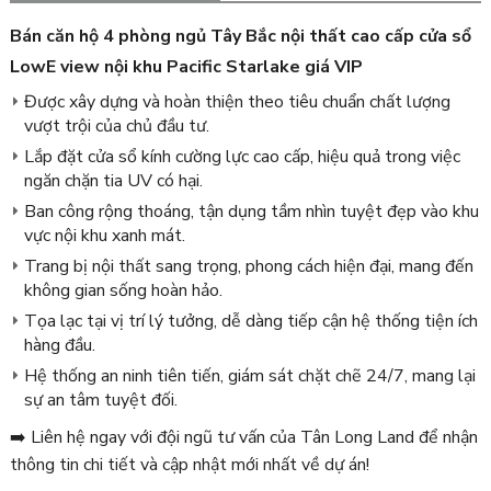
Bán căn hộ 4 phòng ngủ Tây Bắc nội thất cao cấp cửa sổ
LowE view nội khu Pacific Starlake giá VIP
Được xây dựng và hoàn thiện theo tiêu chuẩn chất lượng
vượt trội của chủ đầu tư.
Lắp đặt cửa sổ kính cường lực cao cấp, hiệu quả trong việc
ngăn chặn tia UV có hại.
Ban công rộng thoáng, tận dụng tầm nhìn tuyệt đẹp vào khu
vực nội khu xanh mát.
Trang bị nội thất sang trọng, phong cách hiện đại, mang đến
không gian sống hoàn hảo.
Tọa lạc tại vị trí lý tưởng, dễ dàng tiếp cận hệ thống tiện ích
hàng đầu.
Hệ thống an ninh tiên tiến, giám sát chặt chẽ 24/7, mang lại
sự an tâm tuyệt đối.
➡️ Liên hệ ngay với đội ngũ tư vấn của Tân Long Land để nhận
thông tin chi tiết và cập nhật mới nhất về dự án!