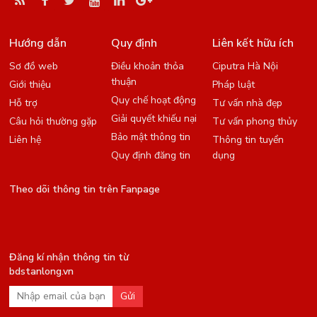
Hướng dẫn
Quy định
Liên kết hữu ích
Sơ đồ web
Điều khoản thỏa
Ciputra Hà Nội
thuận
Giới thiệu
Pháp luật
Quy chế hoạt động
Hỗ trợ
Tư vấn nhà đẹp
Giải quyết khiếu nại
Câu hỏi thường gặp
Tư vấn phong thủy
Bảo mật thông tin
Liên hệ
Thông tin tuyển
Quy định đăng tin
dụng
Theo dõi thông tin trên Fanpage
Đăng kí nhận thông tin từ
bdstanlong.vn
Gửi