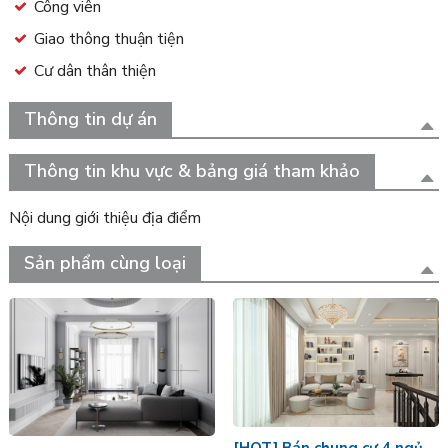
Công viên
Giao thông thuận tiện
Cư dân thân thiện
Thông tin dự án
Thông tin khu vực & bảng giá tham khảo
Nội dung giới thiệu địa điểm
Sản phẩm cùng loại