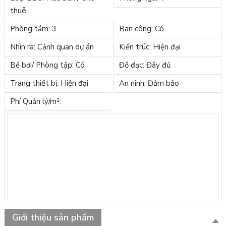
thuê
Phòng tắm: 3
Ban công: Có
Nhìn ra: Cảnh quan dự án
Kiến trúc: Hiện đại
Bể bơi/ Phòng tập: Có
Đồ đạc: Đầy đủ
Trang thiết bị: Hiện đại
An ninh: Đảm bảo
Phí Quản lý/m²:
Giới thiệu sản phẩm