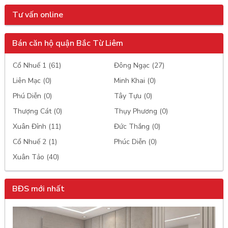
Tư vấn online
Bán căn hộ quận Bắc Từ Liêm
Cổ Nhuế 1 (61)
Đông Ngạc (27)
Liên Mạc (0)
Minh Khai (0)
Phú Diễn (0)
Tây Tựu (0)
Thượng Cát (0)
Thụy Phương (0)
Xuân Đỉnh (11)
Đức Thắng (0)
Cổ Nhuế 2 (1)
Phúc Diễn (0)
Xuân Tảo (40)
BĐS mới nhất