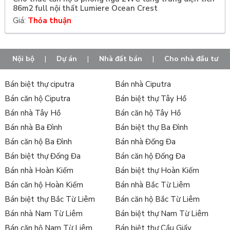
86m2 full nội thất Lumiere Ocean Crest
Giá:
Thỏa thuận
Nội bộ
|
Dự án
|
Nhà đất bán
|
Cho nhà đầu tư
Bán biệt thự ciputra
Bán nhà Ciputra
Bán căn hộ Ciputra
Bán biệt thự Tây Hồ
Bán nhà Tây Hồ
Bán căn hộ Tây Hồ
Bán nhà Ba Đình
Bán biệt thự Ba Đình
Bán căn hộ Ba Đình
Bán nhà Đống Đa
Bán biệt thự Đống Đa
Bán căn hộ Đống Đa
Bán nhà Hoàn Kiếm
Bán biệt thự Hoàn Kiếm
Bán căn hộ Hoàn Kiếm
Bán nhà Bắc Từ Liêm
Bán biệt thự Bắc Từ Liêm
Bán căn hộ Bắc Từ Liêm
Bán nhà Nam Từ Liêm
Bán biệt thự Nam Từ Liêm
Bán căn hộ Nam Từ Liêm
Bán biệt thự Cầu Giấy