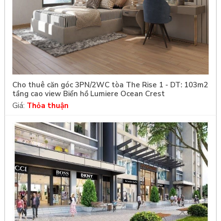
Cho thuê căn góc 3PN/2WC tòa The Rise 1 - DT: 103m2
tầng cao view Biển hồ Lumiere Ocean Crest
Giá:
Thỏa thuận