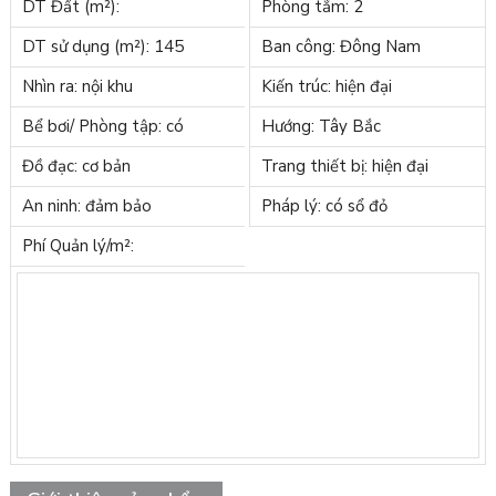
DT Đất (m²):
Phòng tắm: 2
DT sử dụng (m²): 145
Ban công: Đông Nam
Nhìn ra: nội khu
Kiến trúc: hiện đại
Bể bơi/ Phòng tập: có
Hướng: Tây Bắc
Đồ đạc: cơ bản
Trang thiết bị: hiện đại
An ninh: đảm bảo
Pháp lý: có sổ đỏ
Phí Quản lý/m²: