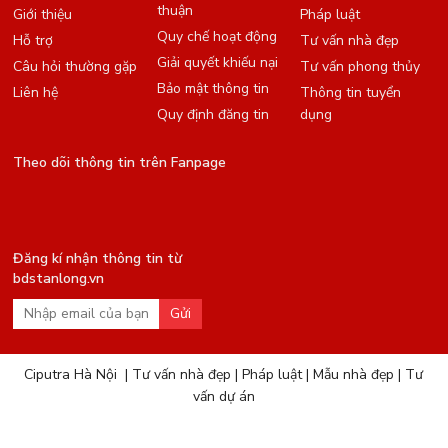
thuận
Giới thiệu
Pháp luật
Quy chế hoạt động
Hỗ trợ
Tư vấn nhà đẹp
Giải quyết khiếu nại
Câu hỏi thường gặp
Tư vấn phong thủy
Bảo mật thông tin
Liên hệ
Thông tin tuyển
Quy định đăng tin
dụng
Theo dõi thông tin trên Fanpage
Đăng kí nhận thông tin từ
bdstanlong.vn
Gửi
Ciputra Hà Nội
|
Tư vấn nhà đẹp
|
Pháp luật
|
Mẫu nhà đẹp
|
Tư
vấn dự án