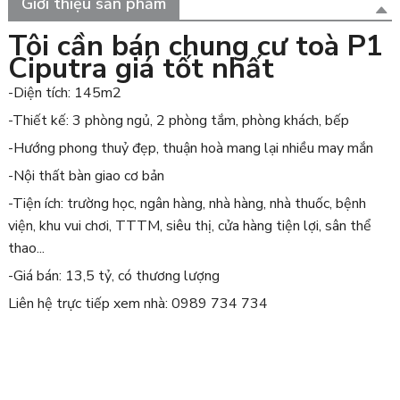
Giới thiệu sản phẩm
Tôi cần bán chung cư toà P1
Ciputra giá tốt nhất
-Diện tích: 145m2
-Thiết kế: 3 phòng ngủ, 2 phòng tắm, phòng khách, bếp
-Hướng phong thuỷ đẹp, thuận hoà mang lại nhiều may mắn
-Nội thất bàn giao cơ bản
-Tiện ích: trường học, ngân hàng, nhà hàng, nhà thuốc, bệnh
viện, khu vui chơi, TTTM, siêu thị, cửa hàng tiện lợi, sân thể
thao...
-Giá bán: 13,5 tỷ, có thương lượng
Liên hệ trực tiếp xem nhà: 0989 734 734