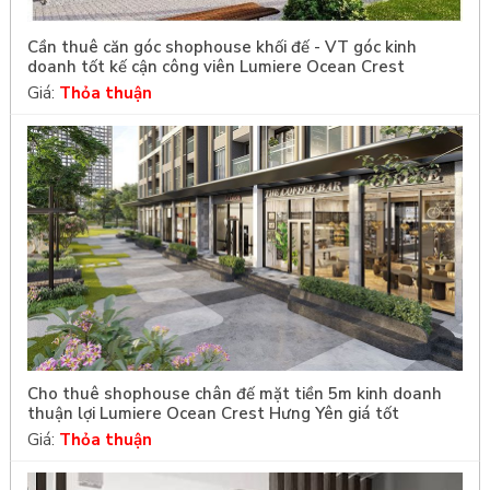
Cần thuê căn góc shophouse khối đế - VT góc kinh
doanh tốt kế cận công viên Lumiere Ocean Crest
Giá:
Thỏa thuận
Cho thuê shophouse chân đế mặt tiền 5m kinh doanh
thuận lợi Lumiere Ocean Crest Hưng Yên giá tốt
Giá:
Thỏa thuận