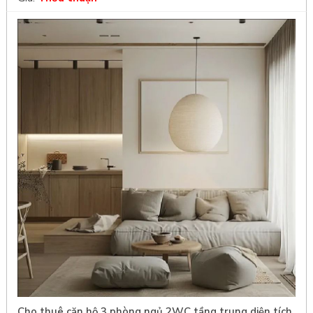
Cho thuê căn hộ 3 phòng ngủ 2WC tầng trung diện tích