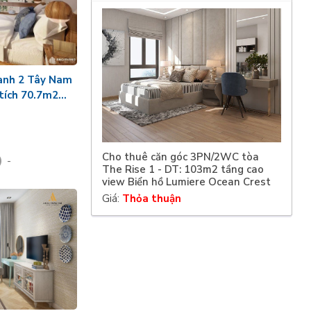
anh 2 Tây Nam
 tích 70.7m2
Cho thuê căn góc 3PN/2WC tòa
-
The Rise 1 - DT: 103m2 tầng cao
view Biển hồ Lumiere Ocean Crest
Giá:
Thỏa thuận