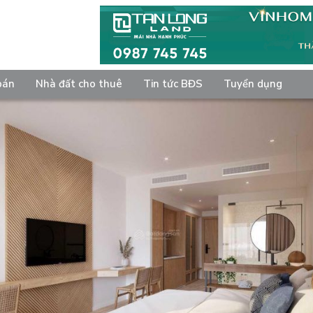
bán
Nhà đất cho thuê
Tin tức BĐS
Tuyển dụng