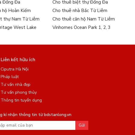
à Đống Đa
Cho thuê biệt thự Đống Đa
n hộ Hoàn Kiếm
Cho thuê nhà Bắc Từ Liêm
ệt thự Nam Từ Liêm
Cho thuê căn hộ Nam Từ Liêm
ritage West Lake
Vinhomes Ocean Park 1, 2, 3
Liên kết hữu ích
Ciputra Hà Nội
Pháp luật
Tư vấn nhà đẹp
Tư vấn phong thủy
Thông tin tuyển dụng
 kí nhận thông tin từ bdstanlong.vn
Gửi