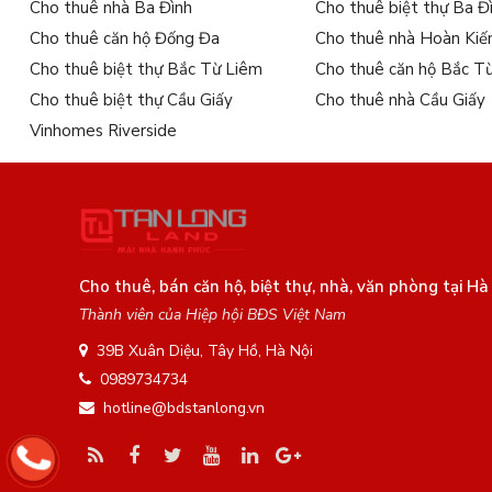
Cho thuê nhà Ba Đình
Cho thuê biệt thự Ba Đ
Cho thuê căn hộ Đống Đa
Cho thuê nhà Hoàn Ki
Cho thuê biệt thự Bắc Từ Liêm
Cho thuê căn hộ Bắc T
Cho thuê biệt thự Cầu Giấy
Cho thuê nhà Cầu Giấy
Vinhomes Riverside
Cho thuê, bán căn hộ, biệt thự, nhà, văn phòng tại Hà
Thành viên của Hiệp hội BĐS Việt Nam
39B Xuân Diệu, Tây Hồ, Hà Nội
0989734734
hotline@bdstanlong.vn