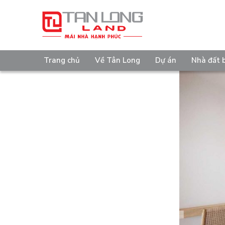
Trang chủ
Về Tân Long
Dự án
Nhà đất 