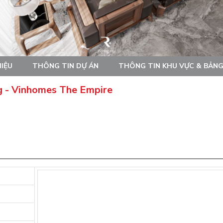
HIỆU
THÔNG TIN DỰ ÁN
THÔNG TIN KHU VỰC & BẢNG
ng - Vinhomes The Empire