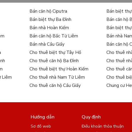
Bán căn hộ Ciputra
Bán biệt th
Bán biệt thự Ba Đình
Bán căn hộ 
Bán nhà Hoàn Kiếm
Bán biệt th
iêm
Bán căn hộ Bắc Từ Liêm
Bán nhà Na
Bán nhà Cầu Giấy
Bán căn hộ 
a
Cho thuê biệt thự Tây Hồ
Cho thuê nh
ình
Cho thuê căn hộ Ba Đình
Cho thuê nh
ếm
Cho thuê biệt thự Hoàn Kiếm
Cho thuê că
ừ Liêm
Cho thuê nhà Nam Từ Liêm
Cho thuê bi
Cho thuê căn hộ Cầu Giấy
Chung cư He
Hướng dẫn
Quy định
Sơ đồ web
Điều khoản thỏa thuận