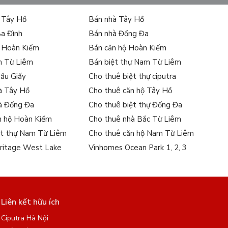
ự Tây Hồ
Bán nhà Tây Hồ
Ba Đình
Bán nhà Đống Đa
ự Hoàn Kiếm
Bán căn hộ Hoàn Kiếm
m Từ Liêm
Bán biệt thự Nam Từ Liêm
Cầu Giấy
Cho thuê biệt thự ciputra
à Tây Hồ
Cho thuê căn hộ Tây Hồ
à Đống Đa
Cho thuê biệt thự Đống Đa
n hộ Hoàn Kiếm
Cho thuê nhà Bắc Từ Liêm
ệt thự Nam Từ Liêm
Cho thuê căn hộ Nam Từ Liêm
ritage West Lake
Vinhomes Ocean Park 1, 2, 3
Liên kết hữu ích
Ciputra Hà Nội