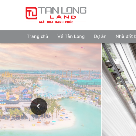
Trang chủ
Về Tân Long
Dự án
Nhà đất 