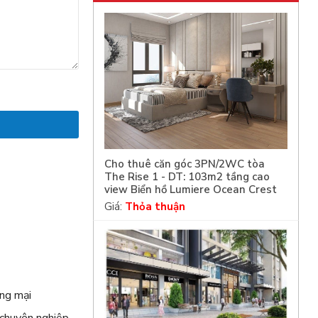
Cho thuê căn góc 3PN/2WC tòa
The Rise 1 - DT: 103m2 tầng cao
view Biển hồ Lumiere Ocean Crest
Giá:
Thỏa thuận
m
ng mại