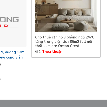
Cho thuê căn hộ 3 phòng ngủ 2WC
tầng trung diện tích 86m2 full nội
thất Lumiere Ocean Crest
Giá:
Thỏa thuận
à 9, đường 13m
ew công viên -
n
²