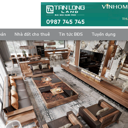
bán
Nhà đất cho thuê
Tin tức BĐS
Tuyển dụng