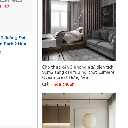
Hô đường Đại
n Park 2 Hưng
n
Cho thuê căn 3 phòng ngủ diện tích
90m2 tầng cao full nội thất Lumiere
Ocean Crest Hưng Yên
Giá:
Thỏa thuận