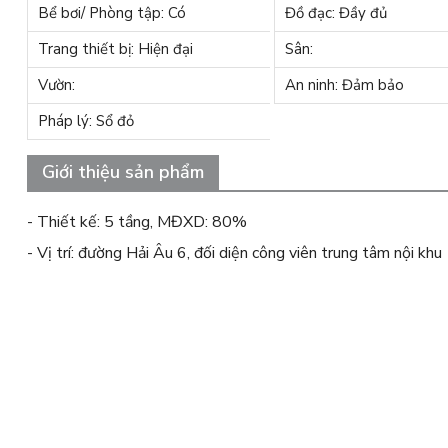
Bể bơi/ Phòng tập: Có
Đồ đạc: Đầy đủ
Trang thiết bị: Hiện đại
Sân:
Vườn:
An ninh: Đảm bảo
Pháp lý: Sổ đỏ
Giới thiệu sản phẩm
- Thiết kế: 5 tầng, MĐXD: 80%
- Vị trí: đường Hải Âu 6, đối diện công viên trung tâm nội khu