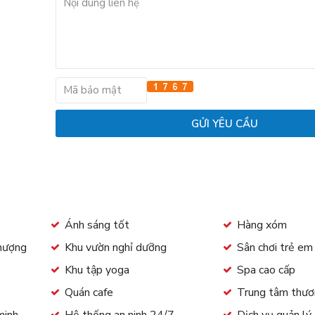
Ánh sáng tốt
Hàng xóm
thượng
Khu vườn nghỉ dưỡng
Sân chơi trẻ e
Khu tập yoga
Spa cao cấp
Quán cafe
Trung tâm thươ