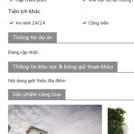
Rạp chiếu phim
Khu vực đỗ xe thông 
Tiện ích khác
An ninh 24/24
Công viên
Thông tin dự án
Đang cập nhật...
Thông tin khu vực & bảng giá tham khảo
Nội dung giới thiệu địa điểm
Sản phẩm cùng loại