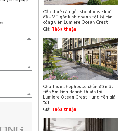
 chuyên nghiệp
Cần thuê căn góc shophouse khối
đế - VT góc kinh doanh tốt kế cận
ện
công viên Lumiere Ocean Crest
Giá:
Thỏa thuận
Cho thuê shophouse chân đế mặt
tiền 5m kinh doanh thuận lợi
Lumiere Ocean Crest Hưng Yên giá
tốt
Giá:
Thỏa thuận