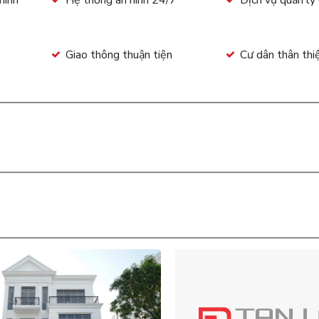
minh
Hệ thống an ninh 24/7
Dịch vụ quản lý
Giao thông thuận tiện
Cư dân thân thi