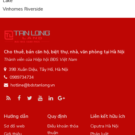
Lake
Vinhomes Riverside
Cho thuê, bán căn hộ, biệt thự, nhà, văn phòng tại Hà Nội
Thành viên của Hiệp hội BĐS Việt Nam
39B Xuân Diệu, Tây Hồ, Hà Nội
0989734734
hotline@bdstanlong.vn
Hướng dẫn
Quy định
Liên kết hữu ích
Sơ đồ web
Điều khoản thỏa
Ciputra Hà Nội
thuận
Giới thiệu
Pháp luật