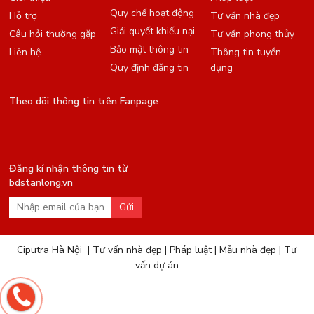
Quy chế hoạt động
Hỗ trợ
Tư vấn nhà đẹp
Giải quyết khiếu nại
Câu hỏi thường gặp
Tư vấn phong thủy
Bảo mật thông tin
Liên hệ
Thông tin tuyển
Quy định đăng tin
dụng
Theo dõi thông tin trên Fanpage
Đăng kí nhận thông tin từ
bdstanlong.vn
Gửi
Ciputra Hà Nội
|
Tư vấn nhà đẹp
|
Pháp luật
|
Mẫu nhà đẹp
|
Tư
vấn dự án